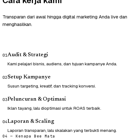
Cara kerja kami
Transparan dari awal hingga digital marketing Anda live dan
menghasilkan.
Audit & Strategi
01
Kami pelajari bisnis, audiens, dan tujuan kampanye Anda.
Setup Kampanye
02
Susun targeting, kreatif, dan tracking konversi.
Peluncuran & Optimasi
03
Iklan tayang, lalu dioptimasi untuk ROAS terbaik.
Laporan & Scaling
04
Laporan transparan, lalu skalakan yang terbukti menang.
04 — Kenapa Bee Mata