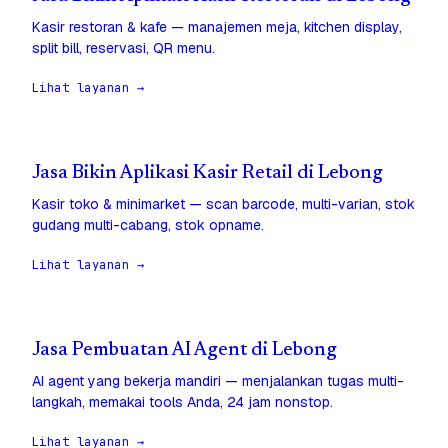
Kasir restoran & kafe — manajemen meja, kitchen display,
split bill, reservasi, QR menu.
Lihat layanan →
Jasa Bikin Aplikasi Kasir Retail di Lebong
Kasir toko & minimarket — scan barcode, multi-varian, stok
gudang multi-cabang, stok opname.
Lihat layanan →
Jasa Pembuatan AI Agent di Lebong
AI agent yang bekerja mandiri — menjalankan tugas multi-
langkah, memakai tools Anda, 24 jam nonstop.
Lihat layanan →