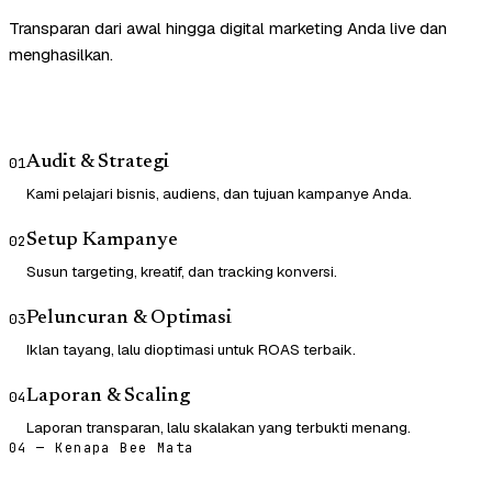
Transparan dari awal hingga digital marketing Anda live dan
menghasilkan.
Audit & Strategi
01
Kami pelajari bisnis, audiens, dan tujuan kampanye Anda.
Setup Kampanye
02
Susun targeting, kreatif, dan tracking konversi.
Peluncuran & Optimasi
03
Iklan tayang, lalu dioptimasi untuk ROAS terbaik.
Laporan & Scaling
04
Laporan transparan, lalu skalakan yang terbukti menang.
04 — Kenapa Bee Mata