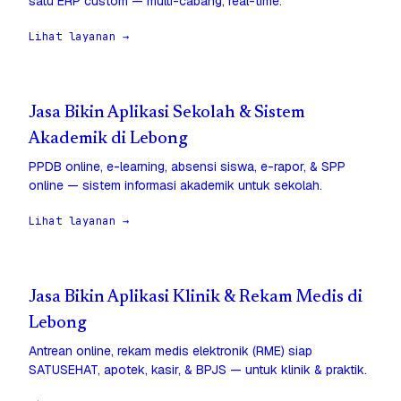
satu ERP custom — multi-cabang, real-time.
Lihat layanan →
Jasa Bikin Aplikasi Sekolah & Sistem
Akademik di Lebong
PPDB online, e-learning, absensi siswa, e-rapor, & SPP
online — sistem informasi akademik untuk sekolah.
Lihat layanan →
Jasa Bikin Aplikasi Klinik & Rekam Medis di
Lebong
Antrean online, rekam medis elektronik (RME) siap
SATUSEHAT, apotek, kasir, & BPJS — untuk klinik & praktik.