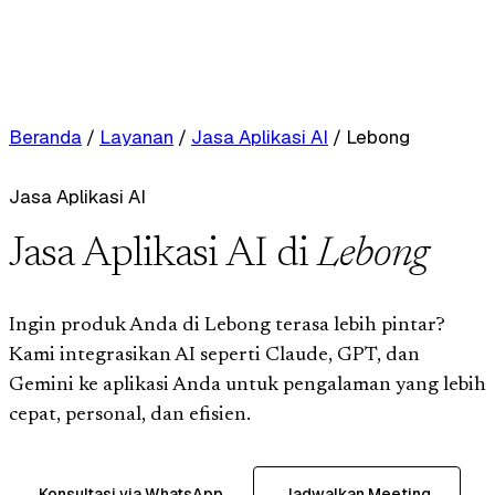
Beranda
/
Layanan
/
Jasa Aplikasi AI
/
Lebong
Jasa Aplikasi AI
Jasa Aplikasi AI di
Lebong
Ingin produk Anda di Lebong terasa lebih pintar?
Kami integrasikan AI seperti Claude, GPT, dan
Gemini ke aplikasi Anda untuk pengalaman yang lebih
cepat, personal, dan efisien.
Konsultasi via WhatsApp
Jadwalkan Meeting