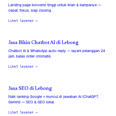
Landing page konversi tinggi untuk iklan & kampanye —
cepat, fokus, siap closing.
Lihat layanan →
Jasa Bikin Chatbot AI di Lebong
Chatbot AI & WhatsApp auto-reply — layani pelanggan 24
jam, balas order otomatis.
Lihat layanan →
Jasa SEO di Lebong
Naik ranking Google + muncul di jawaban AI (ChatGPT,
Gemini) — SEO & GEO lokal.
Lihat layanan →