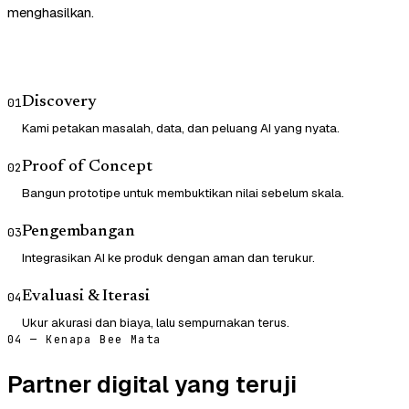
menghasilkan.
Discovery
01
Kami petakan masalah, data, dan peluang AI yang nyata.
Proof of Concept
02
Bangun prototipe untuk membuktikan nilai sebelum skala.
Pengembangan
03
Integrasikan AI ke produk dengan aman dan terukur.
Evaluasi & Iterasi
04
Ukur akurasi dan biaya, lalu sempurnakan terus.
04 — Kenapa Bee Mata
Partner digital yang teruji