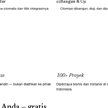
lur
Bangun & Uji
03
 otomatis dan titik integrasinya.
Otomasi dibangun, diuji, dan dip
se
100+ Proyek
endiri — bukan dialihkan ke pihak
Dipercaya bisnis dan instansi di 
Indonesia.
 Anda — gratis