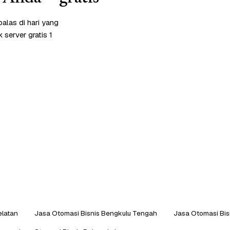
alas di hari yang
server gratis 1
elatan
Jasa Otomasi Bisnis Bengkulu Tengah
Jasa Otomasi Bis