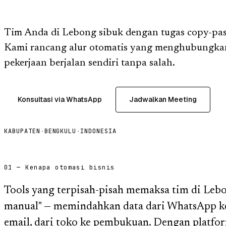
Tim Anda di Lebong sibuk dengan tugas copy-pas
Kami rancang alur otomatis yang menghubungkan
pekerjaan berjalan sendiri tanpa salah.
Konsultasi via WhatsApp
Jadwalkan Meeting
KABUPATEN
·
BENGKULU
·
INDONESIA
01 — Kenapa otomasi bisnis
Tools yang terpisah-pisah memaksa tim di Le
manual" — memindahkan data dari WhatsApp ke 
email, dari toko ke pembukuan. Dengan platfor