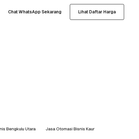
Chat WhatsApp Sekarang
Lihat Daftar Harga
nis Bengkulu Utara
Jasa Otomasi Bisnis Kaur