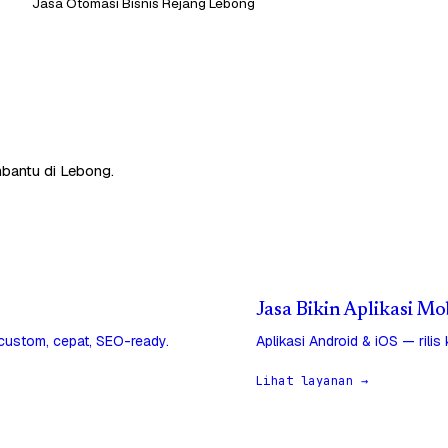
Jasa Otomasi Bisnis Rejang Lebong
mbantu di Lebong.
Jasa Bikin Aplikasi Mo
 custom, cepat, SEO-ready.
Aplikasi Android & iOS — rilis
Lihat layanan →