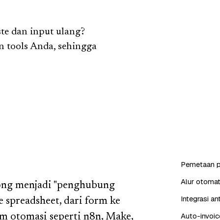
te dan input ulang?
 tools Anda, sehingga
Pemetaan p
Alur otomat
bong menjadi "penghubung
Integrasi a
spreadsheet, dari form ke
Auto-invoic
m otomasi seperti n8n, Make,