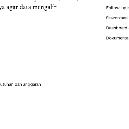
a agar data mengalir
Follow-up 
Sinkronisas
Dashboard d
Dokumentasi
butuhan dan anggaran