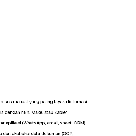
roses manual yang paling layak diotomasi
is dengan n8n, Make, atau Zapier
ntar aplikasi (WhatsApp, email, sheet, CRM)
e dan ekstraksi data dokumen (OCR)