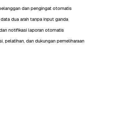
pelanggan dan pengingat otomatis
i data dua arah tanpa input ganda
an notifikasi laporan otomatis
, pelatihan, dan dukungan pemeliharaan