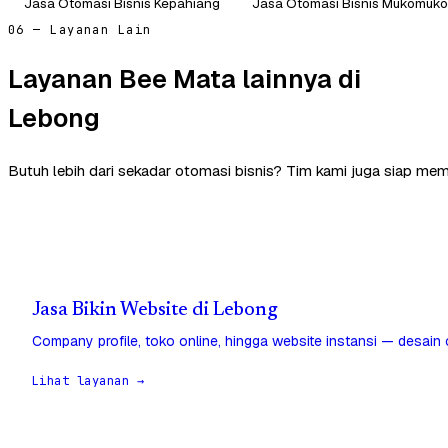
Jasa Otomasi Bisnis Kepahiang
Jasa Otomasi Bisnis Mukomuko
06 — Layanan Lain
Layanan Bee Mata lainnya di
Lebong
Butuh lebih dari sekadar otomasi bisnis? Tim kami juga siap me
Jasa Bikin Website di Lebong
Company profile, toko online, hingga website instansi — desain
Lihat layanan →