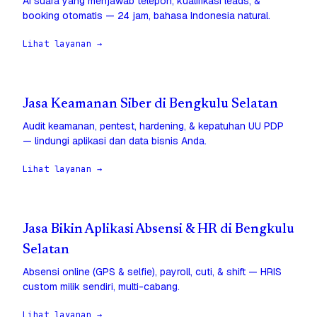
AI suara yang menjawab telepon, kualifikasi leads, &
booking otomatis — 24 jam, bahasa Indonesia natural.
Lihat layanan →
Jasa Keamanan Siber di Bengkulu Selatan
Audit keamanan, pentest, hardening, & kepatuhan UU PDP
— lindungi aplikasi dan data bisnis Anda.
Lihat layanan →
Jasa Bikin Aplikasi Absensi & HR di Bengkulu
Selatan
Absensi online (GPS & selfie), payroll, cuti, & shift — HRIS
custom milik sendiri, multi-cabang.
Lihat layanan →