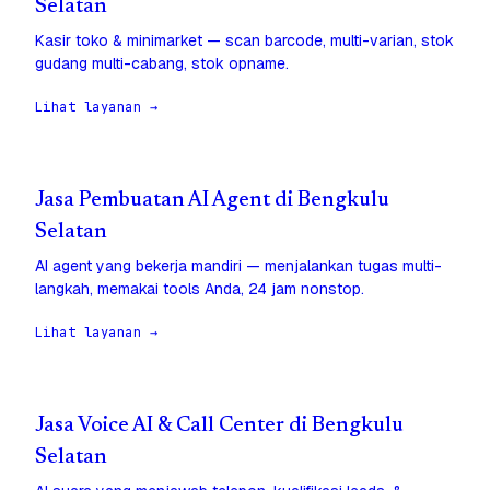
Selatan
Kasir toko & minimarket — scan barcode, multi-varian, stok
gudang multi-cabang, stok opname.
Lihat layanan →
Jasa Pembuatan AI Agent di Bengkulu
Selatan
AI agent yang bekerja mandiri — menjalankan tugas multi-
langkah, memakai tools Anda, 24 jam nonstop.
Lihat layanan →
Jasa Voice AI & Call Center di Bengkulu
Selatan