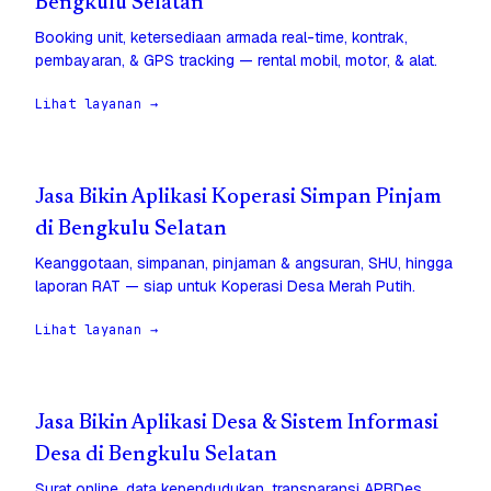
Bengkulu Selatan
Booking unit, ketersediaan armada real-time, kontrak,
pembayaran, & GPS tracking — rental mobil, motor, & alat.
Lihat layanan →
Jasa Bikin Aplikasi Koperasi Simpan Pinjam
di Bengkulu Selatan
Keanggotaan, simpanan, pinjaman & angsuran, SHU, hingga
laporan RAT — siap untuk Koperasi Desa Merah Putih.
Lihat layanan →
Jasa Bikin Aplikasi Desa & Sistem Informasi
Desa di Bengkulu Selatan
Surat online, data kependudukan, transparansi APBDes,