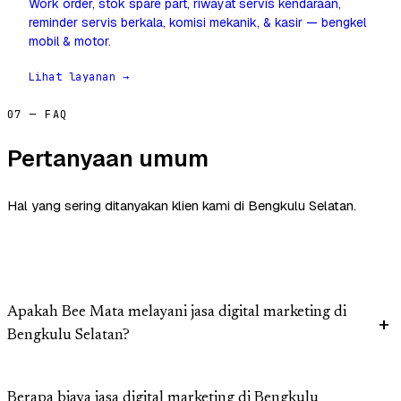
Work order, stok spare part, riwayat servis kendaraan,
reminder servis berkala, komisi mekanik, & kasir — bengkel
mobil & motor.
Lihat layanan →
07 — FAQ
Pertanyaan umum
Hal yang sering ditanyakan klien kami di Bengkulu Selatan.
Apakah Bee Mata melayani jasa digital marketing di
Bengkulu Selatan?
Berapa biaya jasa digital marketing di Bengkulu