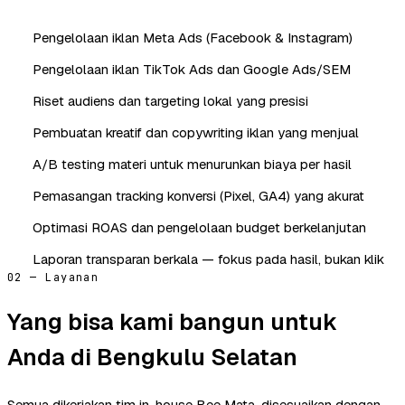
Pengelolaan iklan Meta Ads (Facebook & Instagram)
Pengelolaan iklan TikTok Ads dan Google Ads/SEM
Riset audiens dan targeting lokal yang presisi
Pembuatan kreatif dan copywriting iklan yang menjual
A/B testing materi untuk menurunkan biaya per hasil
Pemasangan tracking konversi (Pixel, GA4) yang akurat
Optimasi ROAS dan pengelolaan budget berkelanjutan
Laporan transparan berkala — fokus pada hasil, bukan klik
02 — Layanan
Yang bisa kami bangun untuk
Anda di Bengkulu Selatan
Semua dikerjakan tim in-house Bee Mata, disesuaikan dengan