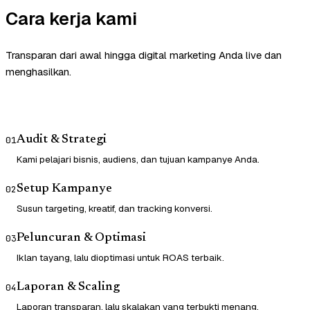
Cara kerja kami
Transparan dari awal hingga digital marketing Anda live dan
menghasilkan.
Audit & Strategi
01
Kami pelajari bisnis, audiens, dan tujuan kampanye Anda.
Setup Kampanye
02
Susun targeting, kreatif, dan tracking konversi.
Peluncuran & Optimasi
03
Iklan tayang, lalu dioptimasi untuk ROAS terbaik.
Laporan & Scaling
04
Laporan transparan, lalu skalakan yang terbukti menang.