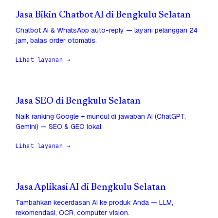
Jasa Bikin Chatbot AI di Bengkulu Selatan
Chatbot AI & WhatsApp auto-reply — layani pelanggan 24
jam, balas order otomatis.
Lihat layanan →
Jasa SEO di Bengkulu Selatan
Naik ranking Google + muncul di jawaban AI (ChatGPT,
Gemini) — SEO & GEO lokal.
Lihat layanan →
Jasa Aplikasi AI di Bengkulu Selatan
Tambahkan kecerdasan AI ke produk Anda — LLM,
rekomendasi, OCR, computer vision.