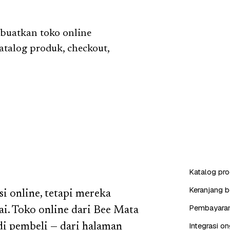
 buatkan toko online
atalog produk, checkout,
Katalog pro
Keranjang b
i online, tetapi mereka
Pembayaran 
i. Toko online dari Bee Mata
Integrasi on
i pembeli — dari halaman