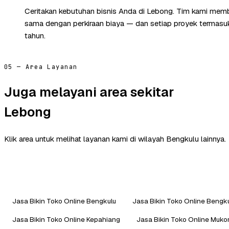
Ceritakan kebutuhan bisnis Anda di Lebong. Tim kami memb
sama dengan perkiraan biaya — dan setiap proyek termasuk 
tahun.
05 — Area Layanan
Juga melayani area sekitar
Lebong
Klik area untuk melihat layanan kami di wilayah Bengkulu lainnya.
Jasa Bikin Toko Online Bengkulu
Jasa Bikin Toko Online Bengku
Jasa Bikin Toko Online Kepahiang
Jasa Bikin Toko Online Muk