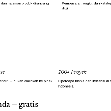
o dan halaman produk dirancang
Pembayaran, ongkir, dan katalo
diuji.
se
100+ Proyek
endiri — bukan dialihkan ke pihak
Dipercaya bisnis dan instansi di 
Indonesia.
da — gratis