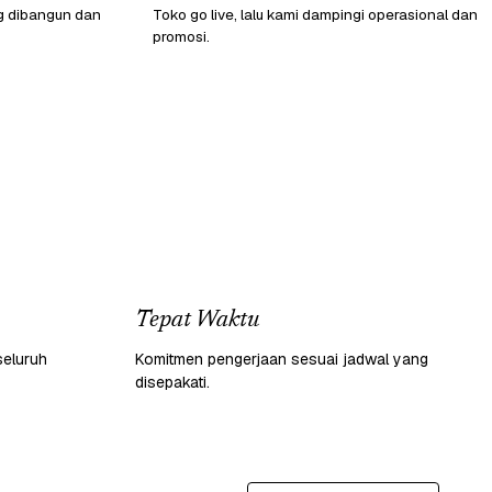
g dibangun dan
Toko go live, lalu kami dampingi operasional dan
promosi.
Tepat Waktu
seluruh
Komitmen pengerjaan sesuai jadwal yang
disepakati.