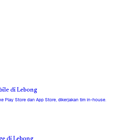
bile di Lebong
 ke Play Store dan App Store, dikerjakan tim in-house.
ge di Lebong