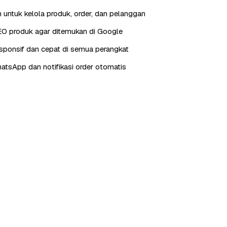
 untuk kelola produk, order, dan pelanggan
EO produk agar ditemukan di Google
sponsif dan cepat di semua perangkat
hatsApp dan notifikasi order otomatis