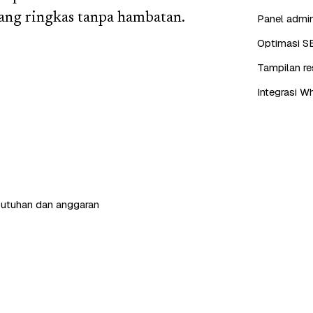
ang ringkas tanpa hambatan.
Panel admin
Optimasi S
Tampilan re
Integrasi W
butuhan dan anggaran