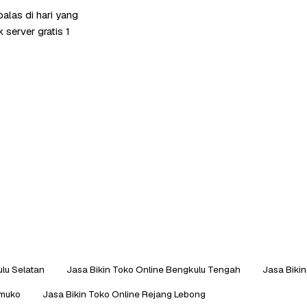
alas di hari yang
server gratis 1
lu Selatan
Jasa Bikin Toko Online Bengkulu Tengah
Jasa Bikin
omuko
Jasa Bikin Toko Online Rejang Lebong