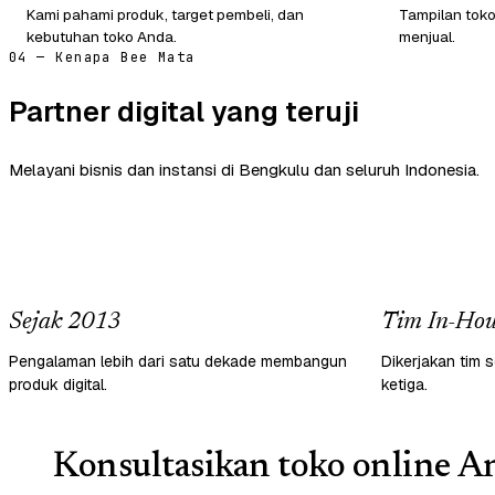
Kami pahami produk, target pembeli, dan
Tampilan tok
kebutuhan toko Anda.
menjual.
04 — Kenapa Bee Mata
Partner digital yang teruji
Melayani bisnis dan instansi di Bengkulu dan seluruh Indonesia.
Sejak 2013
Tim In-Hou
Pengalaman lebih dari satu dekade membangun
Dikerjakan tim s
produk digital.
ketiga.
Konsultasikan toko online An