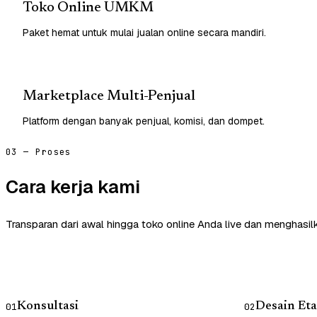
Toko Online UMKM
Paket hemat untuk mulai jualan online secara mandiri.
Marketplace Multi-Penjual
Platform dengan banyak penjual, komisi, dan dompet.
03 — Proses
Cara kerja kami
Transparan dari awal hingga toko online Anda live dan menghasil
Konsultasi
Desain Eta
01
02