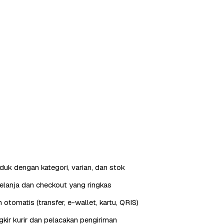
duk dengan kategori, varian, dan stok
elanja dan checkout yang ringkas
otomatis (transfer, e-wallet, kartu, QRIS)
gkir kurir dan pelacakan pengiriman