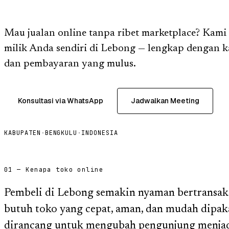
Mau jualan online tanpa ribet marketplace? Kami
milik Anda sendiri di Lebong — lengkap dengan k
dan pembayaran yang mulus.
Konsultasi via WhatsApp
Jadwalkan Meeting
KABUPATEN
·
BENGKULU
·
INDONESIA
01 — Kenapa toko online
Pembeli di Lebong semakin nyaman bertransaks
butuh toko yang cepat, aman, dan mudah dipaka
dirancang untuk mengubah pengunjung menjad