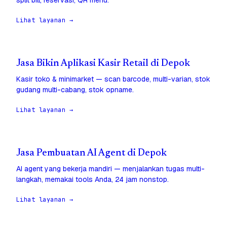
split bill, reservasi, QR menu.
Lihat layanan →
Jasa Bikin Aplikasi Kasir Retail di Depok
Kasir toko & minimarket — scan barcode, multi-varian, stok
gudang multi-cabang, stok opname.
Lihat layanan →
Jasa Pembuatan AI Agent di Depok
AI agent yang bekerja mandiri — menjalankan tugas multi-
langkah, memakai tools Anda, 24 jam nonstop.
Lihat layanan →