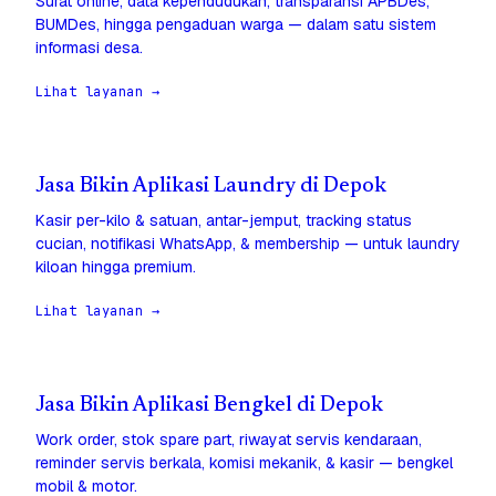
Surat online, data kependudukan, transparansi APBDes,
BUMDes, hingga pengaduan warga — dalam satu sistem
informasi desa.
Lihat layanan →
Jasa Bikin Aplikasi Laundry di Depok
Kasir per-kilo & satuan, antar-jemput, tracking status
cucian, notifikasi WhatsApp, & membership — untuk laundry
kiloan hingga premium.
Lihat layanan →
Jasa Bikin Aplikasi Bengkel di Depok
Work order, stok spare part, riwayat servis kendaraan,
reminder servis berkala, komisi mekanik, & kasir — bengkel
mobil & motor.