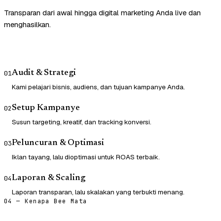
Transparan dari awal hingga digital marketing Anda live dan
menghasilkan.
Audit & Strategi
01
Kami pelajari bisnis, audiens, dan tujuan kampanye Anda.
Setup Kampanye
02
Susun targeting, kreatif, dan tracking konversi.
Peluncuran & Optimasi
03
Iklan tayang, lalu dioptimasi untuk ROAS terbaik.
Laporan & Scaling
04
Laporan transparan, lalu skalakan yang terbukti menang.
04 — Kenapa Bee Mata