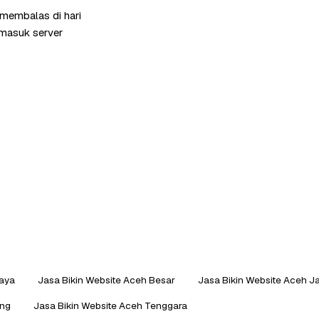
 membalas di hari
rmasuk server
Daya
Jasa Bikin Website Aceh Besar
Jasa Bikin Website Aceh J
ang
Jasa Bikin Website Aceh Tenggara