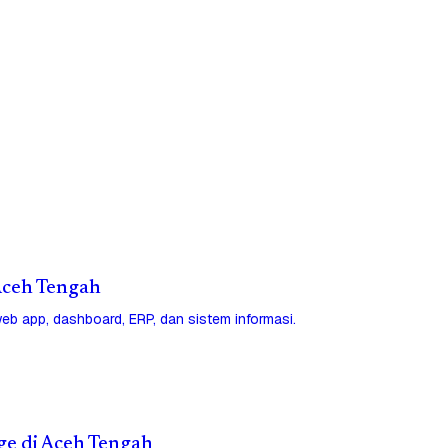
 Aceh Tengah
eb app, dashboard, ERP, dan sistem informasi.
ge di Aceh Tengah