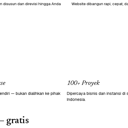
 disusun dan direvisi hingga Anda
Website dibangun rapi, cepat, d
se
100+ Proyek
endiri — bukan dialihkan ke pihak
Dipercaya bisnis dan instansi di 
Indonesia.
— gratis