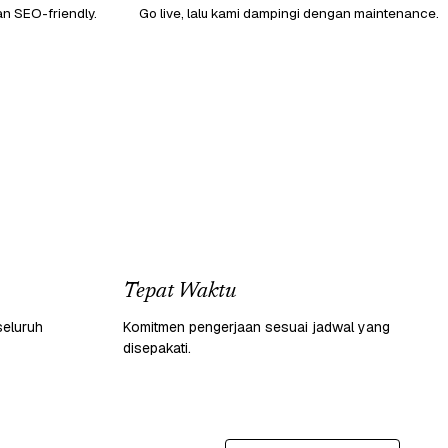
an SEO-friendly.
Go live, lalu kami dampingi dengan maintenance.
Tepat Waktu
seluruh
Komitmen pengerjaan sesuai jadwal yang
disepakati.