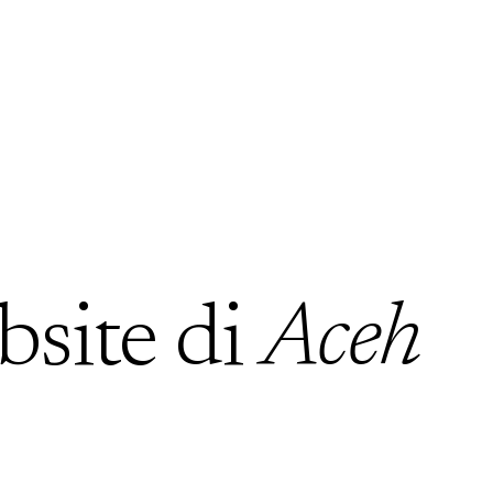
bsite di
Aceh