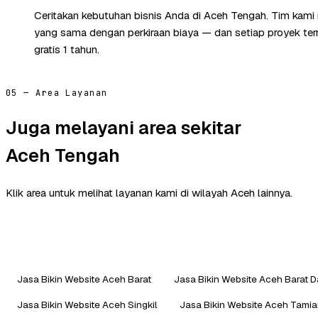
Ceritakan kebutuhan bisnis Anda di Aceh Tengah. Tim kami
yang sama dengan perkiraan biaya — dan setiap proyek te
gratis 1 tahun.
05 — Area Layanan
Juga melayani area sekitar
Aceh Tengah
Klik area untuk melihat layanan kami di wilayah Aceh lainnya.
Jasa Bikin Website Aceh Barat
Jasa Bikin Website Aceh Barat 
Jasa Bikin Website Aceh Singkil
Jasa Bikin Website Aceh Tami