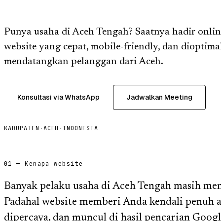
Punya usaha di Aceh Tengah? Saatnya hadir onli
website yang cepat, mobile-friendly, dan dioptim
mendatangkan pelanggan dari Aceh.
Konsultasi via WhatsApp
Jadwalkan Meeting
KABUPATEN
·
ACEH
·
INDONESIA
01 — Kenapa website
Banyak pelaku usaha di Aceh Tengah masih meng
Padahal website memberi Anda kendali penuh at
dipercaya, dan muncul di hasil pencarian Goog