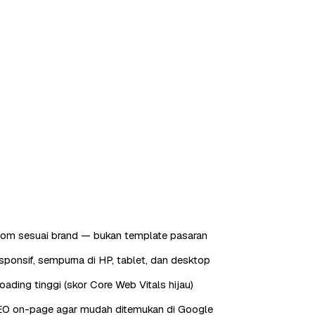
tom sesuai brand — bukan template pasaran
sponsif, sempurna di HP, tablet, dan desktop
oading tinggi (skor Core Web Vitals hijau)
EO on-page agar mudah ditemukan di Google