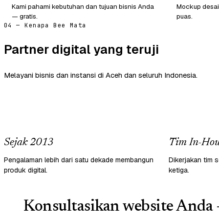
Kami pahami kebutuhan dan tujuan bisnis Anda
Mockup desain
— gratis.
puas.
04 — Kenapa Bee Mata
Partner digital yang teruji
Melayani bisnis dan instansi di Aceh dan seluruh Indonesia.
Sejak 2013
Tim In-Hou
Pengalaman lebih dari satu dekade membangun
Dikerjakan tim s
produk digital.
ketiga.
Konsultasikan website Anda 