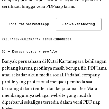
company profile rapi — visi-misi, layanan, legalitas &
sertifikat, hingga versi PDF siap kirim.
Konsultasi via WhatsApp
Jadwalkan Meeting
KABUPATEN
·
KALIMANTAN TIMUR
·
INDONESIA
01 — Kenapa company profile
Banyak perusahaan di Kutai Kartanegara kehilangan
peluang karena profilnya masih berupa file PDF lama
atau sekadar akun media sosial. Padahal company
profile yang profesional menjadi pembeda saat
bersaing dalam tender dan kerja sama. Bee Mata
membangunnya sebagai website yang mudah
diperbarui sekaligus tersedia dalam versi PDF siap