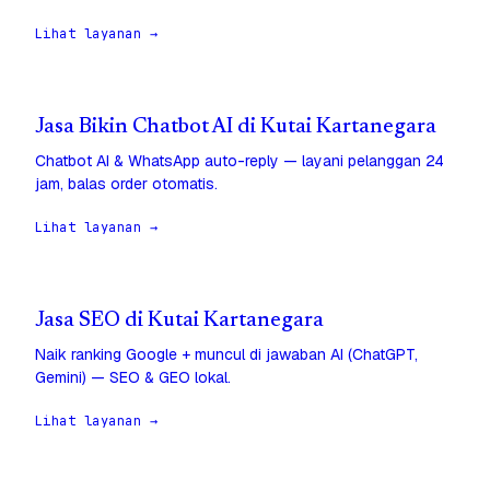
Lihat layanan →
Jasa Bikin Chatbot AI di Kutai Kartanegara
Chatbot AI & WhatsApp auto-reply — layani pelanggan 24
jam, balas order otomatis.
Lihat layanan →
Jasa SEO di Kutai Kartanegara
Naik ranking Google + muncul di jawaban AI (ChatGPT,
Gemini) — SEO & GEO lokal.
Lihat layanan →