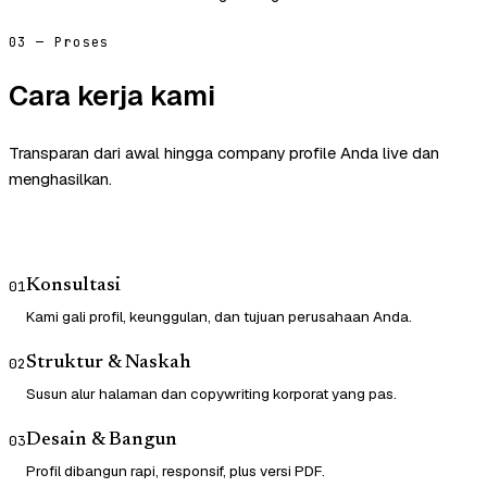
03 — Proses
Cara kerja kami
Transparan dari awal hingga company profile Anda live dan
menghasilkan.
Konsultasi
01
Kami gali profil, keunggulan, dan tujuan perusahaan Anda.
Struktur & Naskah
02
Susun alur halaman dan copywriting korporat yang pas.
Desain & Bangun
03
Profil dibangun rapi, responsif, plus versi PDF.