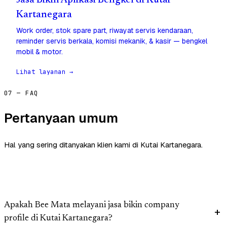
Jasa Bikin Aplikasi Bengkel di Kutai
Kartanegara
Work order, stok spare part, riwayat servis kendaraan,
reminder servis berkala, komisi mekanik, & kasir — bengkel
mobil & motor.
Lihat layanan →
07 — FAQ
Pertanyaan umum
Hal yang sering ditanyakan klien kami di Kutai Kartanegara.
Apakah Bee Mata melayani jasa bikin company
profile di Kutai Kartanegara?