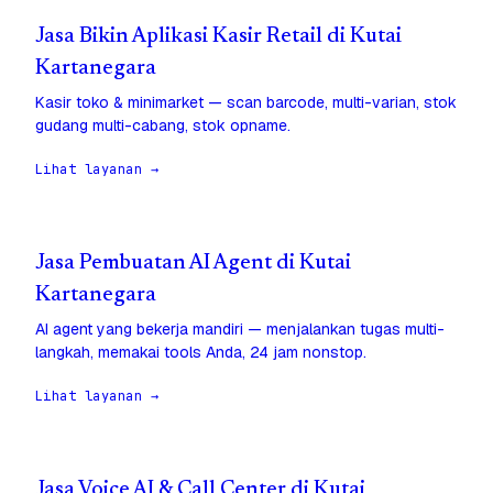
Jasa Bikin Aplikasi Kasir Retail di Kutai
Kartanegara
Kasir toko & minimarket — scan barcode, multi-varian, stok
gudang multi-cabang, stok opname.
Lihat layanan →
Jasa Pembuatan AI Agent di Kutai
Kartanegara
AI agent yang bekerja mandiri — menjalankan tugas multi-
langkah, memakai tools Anda, 24 jam nonstop.
Lihat layanan →
Jasa Voice AI & Call Center di Kutai