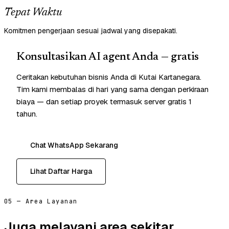
Tepat Waktu
Komitmen pengerjaan sesuai jadwal yang disepakati.
Konsultasikan AI agent Anda — gratis
Ceritakan kebutuhan bisnis Anda di Kutai Kartanegara.
Tim kami membalas di hari yang sama dengan perkiraan
biaya — dan setiap proyek termasuk server gratis 1
tahun.
Chat WhatsApp Sekarang
Lihat Daftar Harga
05 — Area Layanan
Juga melayani area sekitar