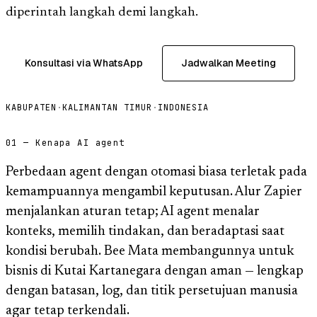
diperintah langkah demi langkah.
Konsultasi via WhatsApp
Jadwalkan Meeting
KABUPATEN
·
KALIMANTAN TIMUR
·
INDONESIA
01 — Kenapa AI agent
Perbedaan agent dengan otomasi biasa terletak pada
kemampuannya mengambil keputusan. Alur Zapier
menjalankan aturan tetap; AI agent menalar
konteks, memilih tindakan, dan beradaptasi saat
kondisi berubah. Bee Mata membangunnya untuk
bisnis di Kutai Kartanegara dengan aman — lengkap
dengan batasan, log, dan titik persetujuan manusia
agar tetap terkendali.