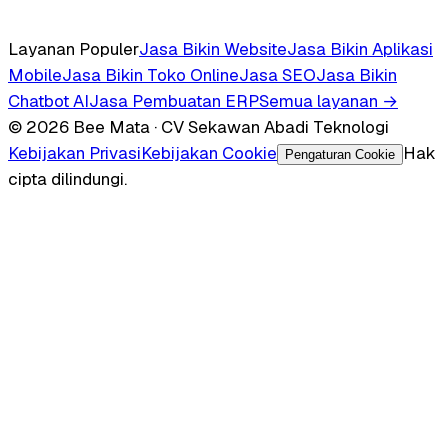
Layanan Populer
Jasa Bikin Website
Jasa Bikin Aplikasi
Mobile
Jasa Bikin Toko Online
Jasa SEO
Jasa Bikin
Chatbot AI
Jasa Pembuatan ERP
Semua layanan →
© 2026 Bee Mata · CV Sekawan Abadi Teknologi
Kebijakan Privasi
Kebijakan Cookie
Hak
Pengaturan Cookie
cipta dilindungi.