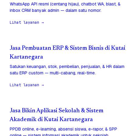
WhatsApp API resmi (centang hijau), chatbot WA, blast, &
inbox CRM banyak admin — dalam satu nomor.
Lihat layanan →
Jasa Pembuatan ERP & Sistem Bisnis di Kutai
Kartanegara
Satukan keuangan, stok, pembelian, penjualan, & HR dalam
satu ERP custom — multi-cabang, real-time.
Lihat layanan →
Jasa Bikin Aplikasi Sekolah & Sistem
Akademik di Kutai Kartanegara
PPDB online, e-learning, absensi siswa, e-rapor, & SPP
online — sistem informasi akademik untuk sekolah.