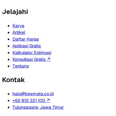
Jelajahi
Karya
Artikel
Daftar Harga
Aplikasi Gratis
Kalkulator Estimasi
Konsultasi Gratis
↗
Tentang
Kontak
halo@beemata.co.id
+62 812 321 100
↗
Tulungagung, Jawa Timur