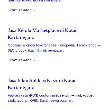
optimasi ROAS, laporan transparan.
Lihat layanan →
Jasa Kelola Marketplace di Kutai
Kartanegara
Optimasi & kelola toko Shopee, Tokopedia, TikTok Shop —
SEO produk, iklan, & naik penjualan.
Lihat layanan →
Jasa Bikin Aplikasi Kasir di Kutai
Kartanegara
Aplikasi kasir (POS) custom milik sendiri — multi-outlet,
stok, laporan, QRIS. Bukan sewa bulanan.