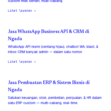
custom milik sendiri, multi-cabang.
Lihat layanan →
Jasa WhatsApp Business API & CRM di
Ngada
WhatsApp API resmi (centang hijau), chatbot WA, blast, &
inbox CRM banyak admin — dalam satu nomor.
Lihat layanan →
Jasa Pembuatan ERP & Sistem Bisnis di
Ngada
Satukan keuangan, stok, pembelian, penjualan, & HR dalam
satu ERP custom — multi-cabang, real-time.