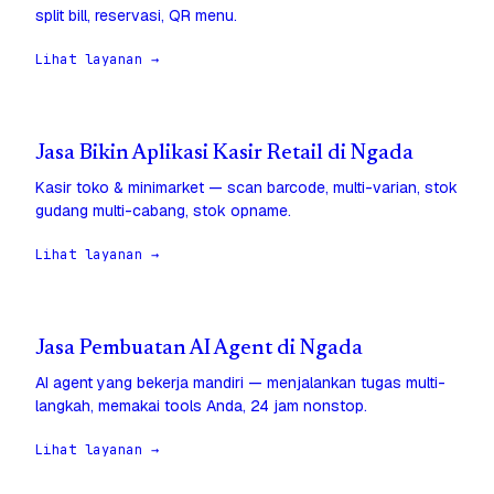
split bill, reservasi, QR menu.
Lihat layanan →
Jasa Bikin Aplikasi Kasir Retail di Ngada
Kasir toko & minimarket — scan barcode, multi-varian, stok
gudang multi-cabang, stok opname.
Lihat layanan →
Jasa Pembuatan AI Agent di Ngada
AI agent yang bekerja mandiri — menjalankan tugas multi-
langkah, memakai tools Anda, 24 jam nonstop.
Lihat layanan →