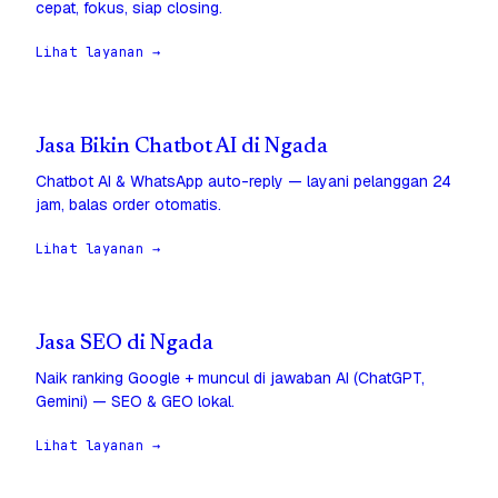
cepat, fokus, siap closing.
Lihat layanan →
Jasa Bikin Chatbot AI di Ngada
Chatbot AI & WhatsApp auto-reply — layani pelanggan 24
jam, balas order otomatis.
Lihat layanan →
Jasa SEO di Ngada
Naik ranking Google + muncul di jawaban AI (ChatGPT,
Gemini) — SEO & GEO lokal.
Lihat layanan →