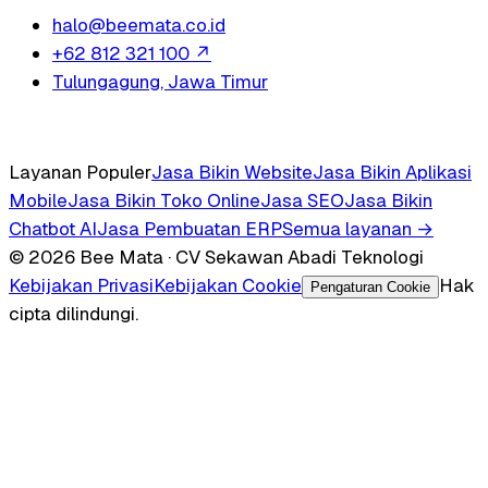
halo@beemata.co.id
+62 812 321 100
↗
Tulungagung, Jawa Timur
Layanan Populer
Jasa Bikin Website
Jasa Bikin Aplikasi
Mobile
Jasa Bikin Toko Online
Jasa SEO
Jasa Bikin
Chatbot AI
Jasa Pembuatan ERP
Semua layanan →
© 2026 Bee Mata · CV Sekawan Abadi Teknologi
Kebijakan Privasi
Kebijakan Cookie
Hak
Pengaturan Cookie
cipta dilindungi.