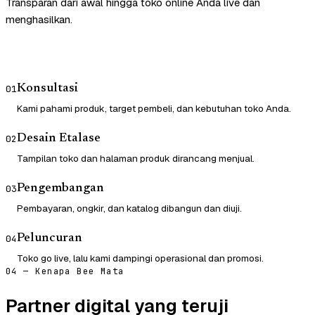
Transparan dari awal hingga toko online Anda live dan
menghasilkan.
Konsultasi
01
Kami pahami produk, target pembeli, dan kebutuhan toko Anda.
Desain Etalase
02
Tampilan toko dan halaman produk dirancang menjual.
Pengembangan
03
Pembayaran, ongkir, dan katalog dibangun dan diuji.
Peluncuran
04
Toko go live, lalu kami dampingi operasional dan promosi.
04 — Kenapa Bee Mata
Partner digital yang teruji