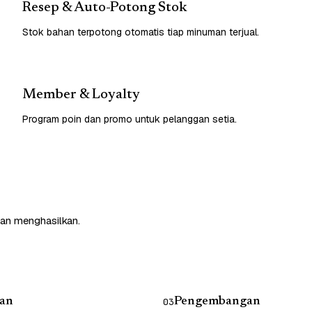
Resep & Auto-Potong Stok
Stok bahan terpotong otomatis tiap minuman terjual.
Member & Loyalty
Program poin dan promo untuk pelanggan setia.
dan menghasilkan.
an
Pengembangan
03