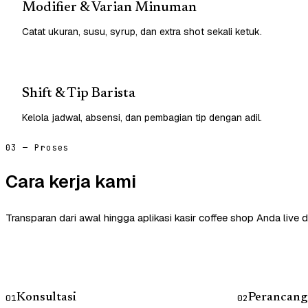
Modifier & Varian Minuman
Catat ukuran, susu, syrup, dan extra shot sekali ketuk.
Shift & Tip Barista
Kelola jadwal, absensi, dan pembagian tip dengan adil.
03 — Proses
Cara kerja kami
Transparan dari awal hingga aplikasi kasir coffee shop Anda live 
Konsultasi
Perancang
01
02