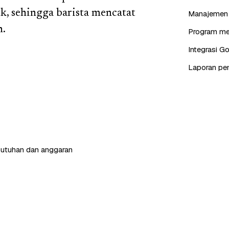
k, sehingga barista mencatat
Manajemen s
h.
Program mem
Integrasi G
Laporan pen
butuhan dan anggaran