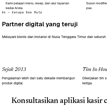
Kami pelajari menu, resep, dan alur layanan
Susun modifie
kedai Anda.
pas.
04 — Kenapa Bee Mata
Partner digital yang teruji
Melayani bisnis dan instansi di Nusa Tenggara Timur dan seluruh 
Sejak 2013
Tim In-Hou
Pengalaman lebih dari satu dekade membangun
Dikerjakan tim s
produk digital.
ketiga.
Konsultasikan aplikasi kasir 