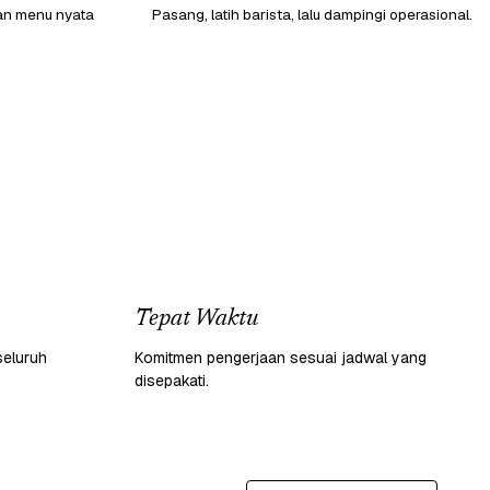
gan menu nyata
Pasang, latih barista, lalu dampingi operasional.
Tepat Waktu
seluruh
Komitmen pengerjaan sesuai jadwal yang
disepakati.