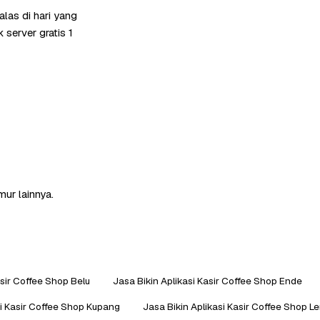
las di hari yang
server gratis 1
mur lainnya.
asir Coffee Shop Belu
Jasa Bikin Aplikasi Kasir Coffee Shop Ende
si Kasir Coffee Shop Kupang
Jasa Bikin Aplikasi Kasir Coffee Shop L