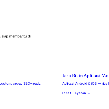
ga siap membantu di
Jasa Bikin Aplikasi Mo
 custom, cepat, SEO-ready.
Aplikasi Android & iOS — rilis
Lihat layanan →