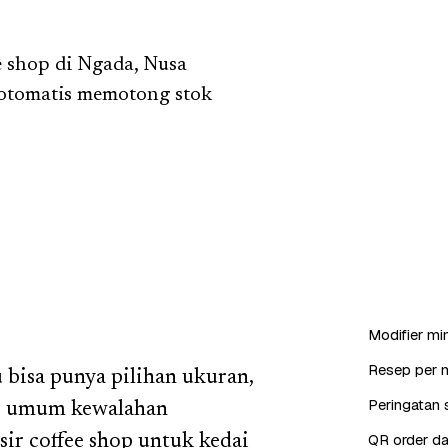
 shop di Ngada, Nusa
 otomatis memotong stok
Modifier min
Resep per 
u bisa punya pilihan ukuran,
Peringatan s
sir umum kewalahan
QR order da
ir coffee shop untuk kedai