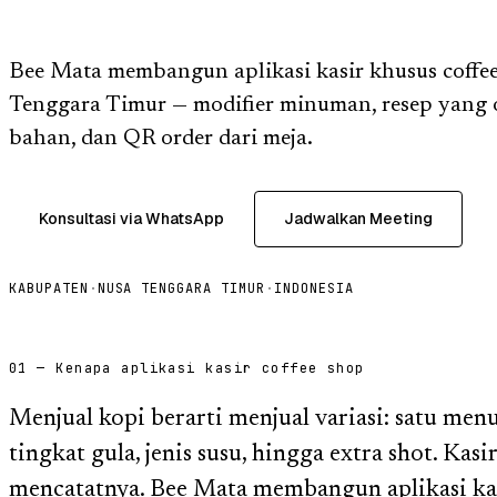
Bee Mata membangun aplikasi kasir khusus coffee
Tenggara Timur — modifier minuman, resep yang
bahan, dan QR order dari meja.
Konsultasi via WhatsApp
Jadwalkan Meeting
KABUPATEN
·
NUSA TENGGARA TIMUR
·
INDONESIA
01 — Kenapa aplikasi kasir coffee shop
Menjual kopi berarti menjual variasi: satu men
tingkat gula, jenis susu, hingga extra shot. Ka
mencatatnya. Bee Mata membangun aplikasi kas