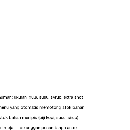
uman: ukuran, gula, susu, syrup, extra shot
menu yang otomatis memotong stok bahan
tok bahan menipis (biji kopi, susu, sirup)
ri meja — pelanggan pesan tanpa antre