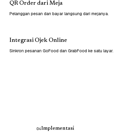
QR Order dari Meja
Pelanggan pesan dan bayar langsung dari mejanya.
Integrasi Ojek Online
Sinkron pesanan GoFood dan GrabFood ke satu layar.
Implementasi
04