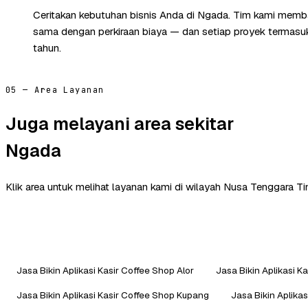
Ceritakan kebutuhan bisnis Anda di Ngada. Tim kami memba
sama dengan perkiraan biaya — dan setiap proyek termasuk 
tahun.
05 — Area Layanan
Juga melayani area sekitar
Ngada
Klik area untuk melihat layanan kami di wilayah Nusa Tenggara Ti
Jasa Bikin Aplikasi Kasir Coffee Shop Alor
Jasa Bikin Aplikasi K
Jasa Bikin Aplikasi Kasir Coffee Shop Kupang
Jasa Bikin Aplika