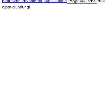
Kebijakan Privasi
Kebijakan Cookie
Hak
Pengaturan Cookie
cipta dilindungi.