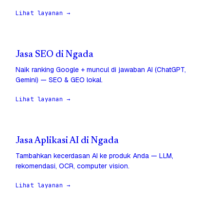
Lihat layanan →
Jasa SEO di Ngada
Naik ranking Google + muncul di jawaban AI (ChatGPT,
Gemini) — SEO & GEO lokal.
Lihat layanan →
Jasa Aplikasi AI di Ngada
Tambahkan kecerdasan AI ke produk Anda — LLM,
rekomendasi, OCR, computer vision.
Lihat layanan →