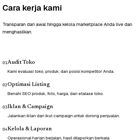
Cara kerja kami
Transparan dari awal hingga kelola marketplace Anda live dan
menghasilkan.
Audit Toko
01
Kami evaluasi toko, produk, dan posisi kompetitor Anda.
Optimasi Listing
02
Benahi SEO produk, foto, harga, dan etalase toko.
Iklan & Campaign
03
Jalankan iklan dan ikut campaign untuk dorong penjualan.
Kelola & Laporan
04
Operasional harian berjalan, hasil dilaporkan berkala.