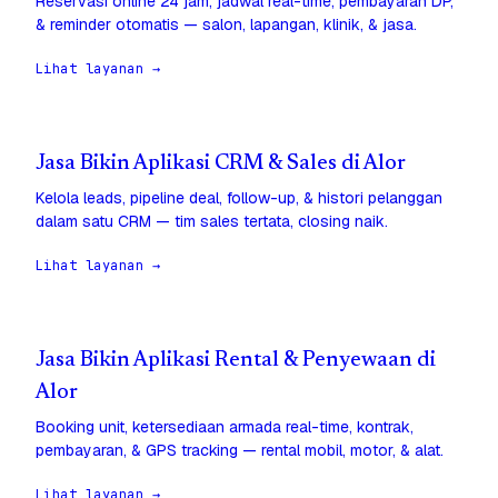
Reservasi online 24 jam, jadwal real-time, pembayaran DP,
& reminder otomatis — salon, lapangan, klinik, & jasa.
Lihat layanan →
Jasa Bikin Aplikasi CRM & Sales di Alor
Kelola leads, pipeline deal, follow-up, & histori pelanggan
dalam satu CRM — tim sales tertata, closing naik.
Lihat layanan →
Jasa Bikin Aplikasi Rental & Penyewaan di
Alor
Booking unit, ketersediaan armada real-time, kontrak,
pembayaran, & GPS tracking — rental mobil, motor, & alat.
Lihat layanan →