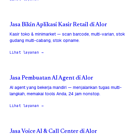
Jasa Bikin Aplikasi Kasir Retail di Alor
Kasir toko & minimarket — scan barcode, multi-varian, stok
gudang multi-cabang, stok opname.
Lihat layanan →
Jasa Pembuatan AI Agent di Alor
AI agent yang bekerja mandiri — menjalankan tugas multi-
langkah, memakai tools Anda, 24 jam nonstop.
Lihat layanan →
Jasa Voice AI & Call Center di Alor