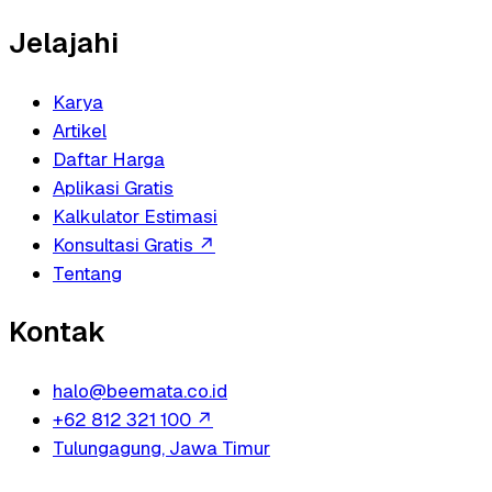
Jelajahi
Karya
Artikel
Daftar Harga
Aplikasi Gratis
Kalkulator Estimasi
Konsultasi Gratis
↗
Tentang
Kontak
halo@beemata.co.id
+62 812 321 100
↗
Tulungagung, Jawa Timur