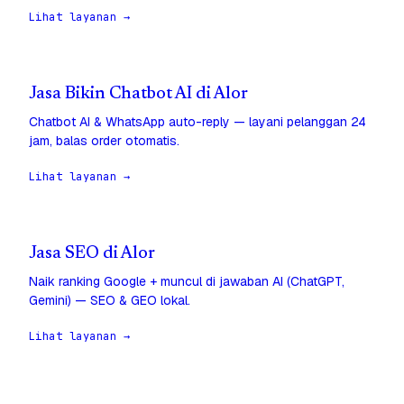
Lihat layanan →
Jasa Bikin Chatbot AI di Alor
Chatbot AI & WhatsApp auto-reply — layani pelanggan 24
jam, balas order otomatis.
Lihat layanan →
Jasa SEO di Alor
Naik ranking Google + muncul di jawaban AI (ChatGPT,
Gemini) — SEO & GEO lokal.
Lihat layanan →