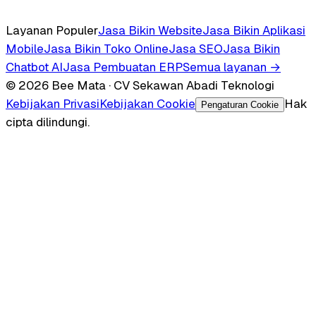
Layanan Populer
Jasa Bikin Website
Jasa Bikin Aplikasi
Mobile
Jasa Bikin Toko Online
Jasa SEO
Jasa Bikin
Chatbot AI
Jasa Pembuatan ERP
Semua layanan →
© 2026 Bee Mata · CV Sekawan Abadi Teknologi
Kebijakan Privasi
Kebijakan Cookie
Hak
Pengaturan Cookie
cipta dilindungi.