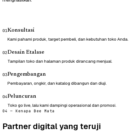
Konsultasi
01
Kami pahami produk, target pembeli, dan kebutuhan toko Anda.
Desain Etalase
02
Tampilan toko dan halaman produk dirancang menjual.
Pengembangan
03
Pembayaran, ongkir, dan katalog dibangun dan diuji.
Peluncuran
04
Toko go live, lalu kami dampingi operasional dan promosi.
04 — Kenapa Bee Mata
Partner digital yang teruji