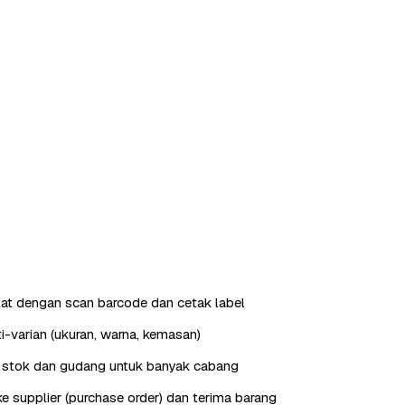
ilat dengan scan barcode dan cetak label
i-varian (ukuran, warna, kemasan)
stok dan gudang untuk banyak cabang
e supplier (purchase order) dan terima barang