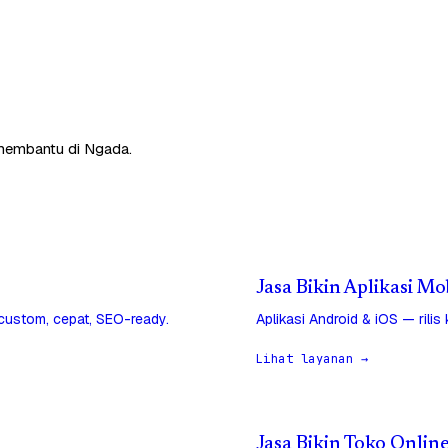
p membantu di Ngada.
Jasa Bikin Aplikasi Mo
 custom, cepat, SEO-ready.
Aplikasi Android & iOS — rilis
Lihat layanan →
Jasa Bikin Toko Onlin