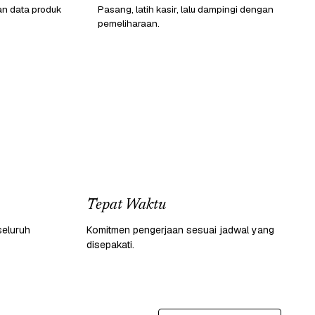
an data produk
Pasang, latih kasir, lalu dampingi dengan
pemeliharaan.
Tepat Waktu
seluruh
Komitmen pengerjaan sesuai jadwal yang
disepakati.