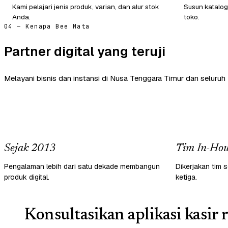
Kami pelajari jenis produk, varian, dan alur stok
Susun katalog
Anda.
toko.
04 — Kenapa Bee Mata
Partner digital yang teruji
Melayani bisnis dan instansi di Nusa Tenggara Timur dan seluruh 
Sejak 2013
Tim In-Hou
Pengalaman lebih dari satu dekade membangun
Dikerjakan tim s
produk digital.
ketiga.
Konsultasikan aplikasi kasir r