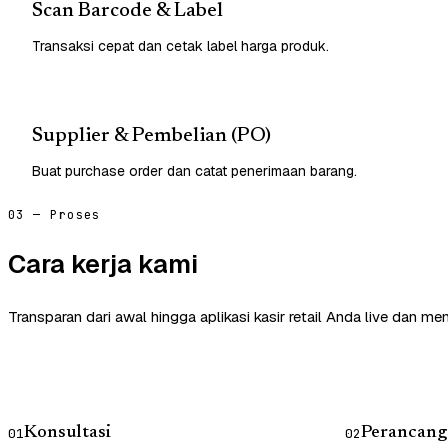
Scan Barcode & Label
Transaksi cepat dan cetak label harga produk.
Supplier & Pembelian (PO)
Buat purchase order dan catat penerimaan barang.
03 — Proses
Cara kerja kami
Transparan dari awal hingga aplikasi kasir retail Anda live dan me
Konsultasi
Perancang
01
02