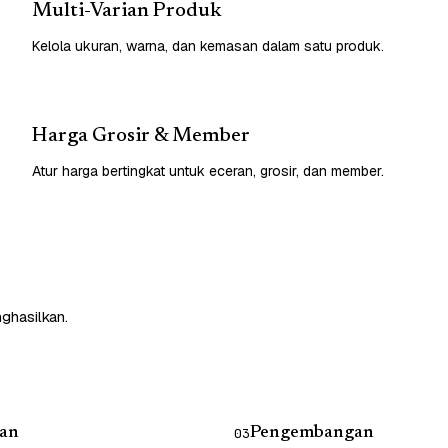
Multi-Varian Produk
Kelola ukuran, warna, dan kemasan dalam satu produk.
Harga Grosir & Member
Atur harga bertingkat untuk eceran, grosir, dan member.
nghasilkan.
an
Pengembangan
03