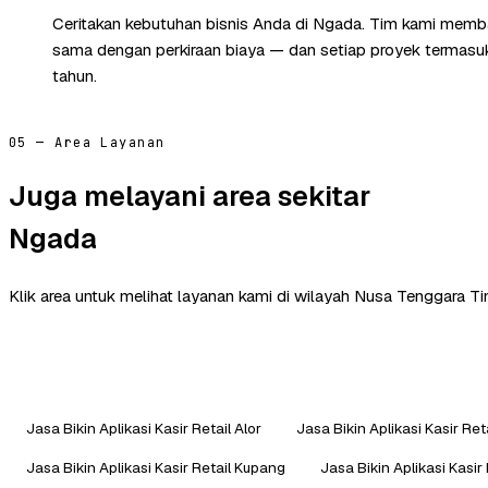
Ceritakan kebutuhan bisnis Anda di Ngada. Tim kami memba
sama dengan perkiraan biaya — dan setiap proyek termasuk 
tahun.
05 — Area Layanan
Juga melayani area sekitar
Ngada
Klik area untuk melihat layanan kami di wilayah Nusa Tenggara Ti
Jasa Bikin Aplikasi Kasir Retail Alor
Jasa Bikin Aplikasi Kasir Ret
Jasa Bikin Aplikasi Kasir Retail Kupang
Jasa Bikin Aplikasi Kasir