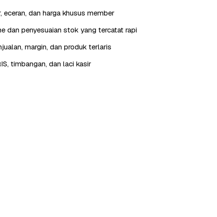
r, eceran, dan harga khusus member
 dan penyesuaian stok yang tercatat rapi
jualan, margin, dan produk terlaris
IS, timbangan, dan laci kasir