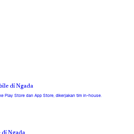
bile di Ngada
 ke Play Store dan App Store, dikerjakan tim in-house.
e di Ngada