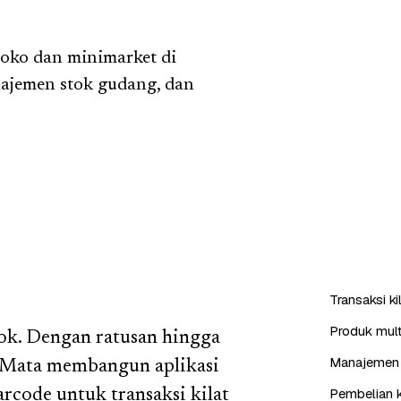
toko dan minimarket di
ajemen stok gudang, dan
Transaksi k
Produk mult
tok. Dengan ratusan hingga
Manajemen 
e Mata membangun aplikasi
Pembelian k
arcode untuk transaksi kilat