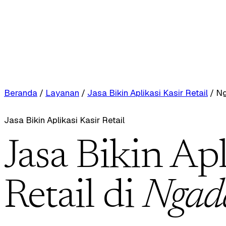
Beranda
/
Layanan
/
Jasa Bikin Aplikasi Kasir Retail
/
N
Jasa Bikin Aplikasi Kasir Retail
Jasa Bikin Apl
Retail di
Ngad