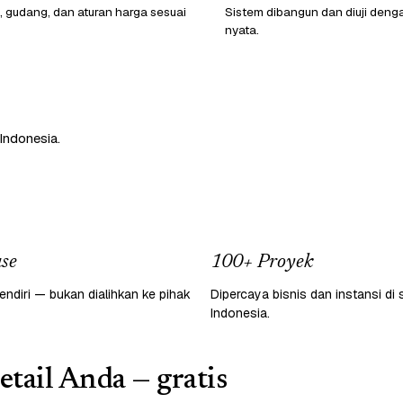
, gudang, dan aturan harga sesuai
Sistem dibangun dan diuji deng
nyata.
Indonesia.
se
100+ Proyek
endiri — bukan dialihkan ke pihak
Dipercaya bisnis dan instansi di 
Indonesia.
etail Anda — gratis