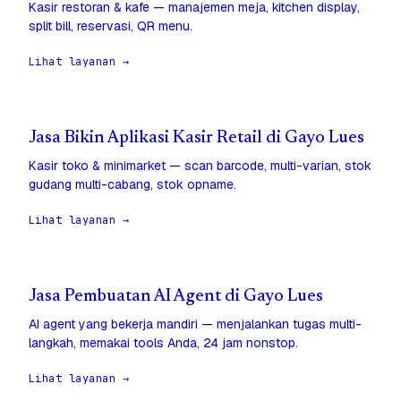
Kasir restoran & kafe — manajemen meja, kitchen display,
split bill, reservasi, QR menu.
Lihat layanan →
Jasa Bikin Aplikasi Kasir Retail di Gayo Lues
Kasir toko & minimarket — scan barcode, multi-varian, stok
gudang multi-cabang, stok opname.
Lihat layanan →
Jasa Pembuatan AI Agent di Gayo Lues
AI agent yang bekerja mandiri — menjalankan tugas multi-
langkah, memakai tools Anda, 24 jam nonstop.
Lihat layanan →