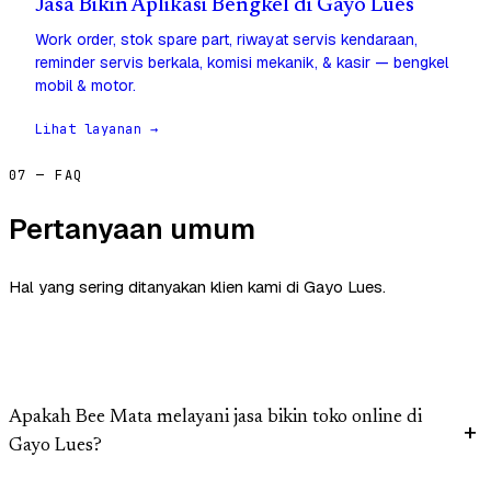
Jasa Bikin Aplikasi Bengkel di Gayo Lues
Work order, stok spare part, riwayat servis kendaraan,
reminder servis berkala, komisi mekanik, & kasir — bengkel
mobil & motor.
Lihat layanan →
07 — FAQ
Pertanyaan umum
Hal yang sering ditanyakan klien kami di Gayo Lues.
Apakah Bee Mata melayani jasa bikin toko online di
Gayo Lues?