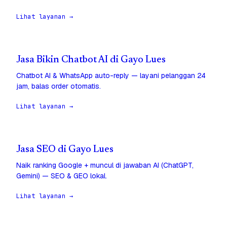
Lihat layanan →
Jasa Bikin Chatbot AI di Gayo Lues
Chatbot AI & WhatsApp auto-reply — layani pelanggan 24
jam, balas order otomatis.
Lihat layanan →
Jasa SEO di Gayo Lues
Naik ranking Google + muncul di jawaban AI (ChatGPT,
Gemini) — SEO & GEO lokal.
Lihat layanan →