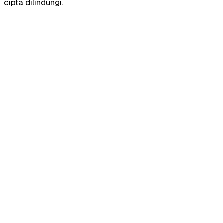
cipta dilindungi.