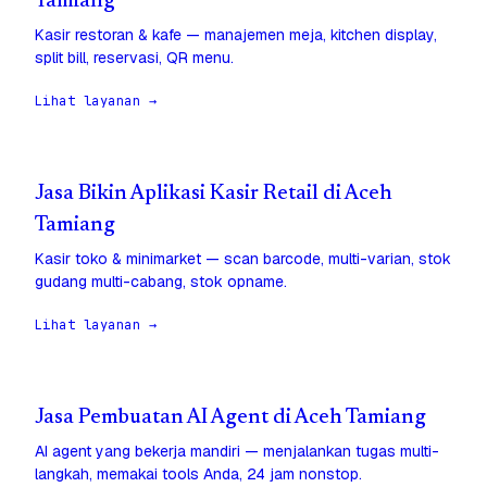
Tamiang
Kasir restoran & kafe — manajemen meja, kitchen display,
split bill, reservasi, QR menu.
Lihat layanan →
Jasa Bikin Aplikasi Kasir Retail di Aceh
Tamiang
Kasir toko & minimarket — scan barcode, multi-varian, stok
gudang multi-cabang, stok opname.
Lihat layanan →
Jasa Pembuatan AI Agent di Aceh Tamiang
AI agent yang bekerja mandiri — menjalankan tugas multi-
langkah, memakai tools Anda, 24 jam nonstop.