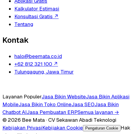
Aplikasi Gratis
Kalkulator Estimasi
Konsultasi Gratis
↗
Tentang
Kontak
halo@beemata.co.id
+62 812 321 100
↗
Tulungagung, Jawa Timur
Layanan Populer
Jasa Bikin Website
Jasa Bikin Aplikasi
Mobile
Jasa Bikin Toko Online
Jasa SEO
Jasa Bikin
Chatbot AI
Jasa Pembuatan ERP
Semua layanan →
© 2026 Bee Mata · CV Sekawan Abadi Teknologi
Kebijakan Privasi
Kebijakan Cookie
Hak
Pengaturan Cookie