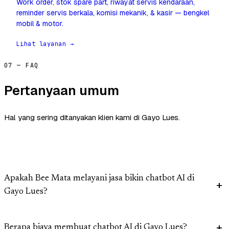
Work order, stok spare part, riwayat servis kendaraan,
reminder servis berkala, komisi mekanik, & kasir — bengkel
mobil & motor.
Lihat layanan →
07 — FAQ
Pertanyaan umum
Hal yang sering ditanyakan klien kami di Gayo Lues.
Apakah Bee Mata melayani jasa bikin chatbot AI di
Gayo Lues?
Berapa biaya membuat chatbot AI di Gayo Lues?