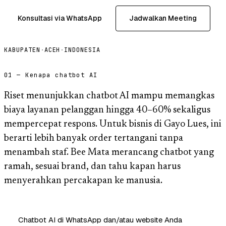
Konsultasi via WhatsApp
Jadwalkan Meeting
KABUPATEN
·
ACEH
·
INDONESIA
01 — Kenapa chatbot AI
Riset menunjukkan chatbot AI mampu memangkas
biaya layanan pelanggan hingga 40–60% sekaligus
mempercepat respons. Untuk bisnis di Gayo Lues, ini
berarti lebih banyak order tertangani tanpa
menambah staf. Bee Mata merancang chatbot yang
ramah, sesuai brand, dan tahu kapan harus
menyerahkan percakapan ke manusia.
Chatbot AI di WhatsApp dan/atau website Anda