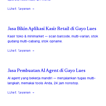
Lihat layanan →
Jasa Bikin Aplikasi Kasir Retail di Gayo Lues
Kasir toko & minimarket — scan barcode, multi-varian, stok
gudang multi-cabang, stok opname.
Lihat layanan →
Jasa Pembuatan AI Agent di Gayo Lues
AI agent yang bekerja mandiri — menjalankan tugas multi-
langkah, memakai tools Anda, 24 jam nonstop.
Lihat layanan →