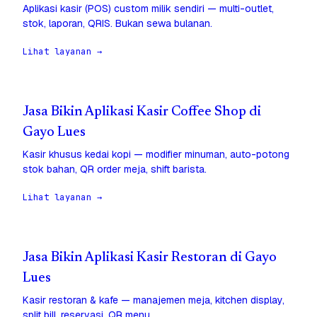
Aplikasi kasir (POS) custom milik sendiri — multi-outlet,
stok, laporan, QRIS. Bukan sewa bulanan.
Lihat layanan →
Jasa Bikin Aplikasi Kasir Coffee Shop di
Gayo Lues
Kasir khusus kedai kopi — modifier minuman, auto-potong
stok bahan, QR order meja, shift barista.
Lihat layanan →
Jasa Bikin Aplikasi Kasir Restoran di Gayo
Lues
Kasir restoran & kafe — manajemen meja, kitchen display,
split bill, reservasi, QR menu.