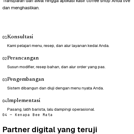
Transparan dari awal hingga aplikasi kasir coffee shop Anda live
dan menghasilkan.
Konsultasi
01
Kami pelajari menu, resep, dan alur layanan kedai Anda.
Perancangan
02
Susun modifier, resep bahan, dan alur order yang pas.
Pengembangan
03
Sistem dibangun dan diuji dengan menu nyata Anda.
Implementasi
04
Pasang, latih barista, lalu dampingi operasional.
04 — Kenapa Bee Mata
Partner digital yang teruji