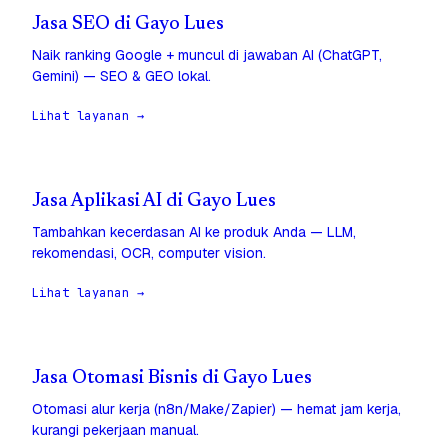
Jasa SEO di Gayo Lues
Naik ranking Google + muncul di jawaban AI (ChatGPT,
Gemini) — SEO & GEO lokal.
Lihat layanan →
Jasa Aplikasi AI di Gayo Lues
Tambahkan kecerdasan AI ke produk Anda — LLM,
rekomendasi, OCR, computer vision.
Lihat layanan →
Jasa Otomasi Bisnis di Gayo Lues
Otomasi alur kerja (n8n/Make/Zapier) — hemat jam kerja,
kurangi pekerjaan manual.