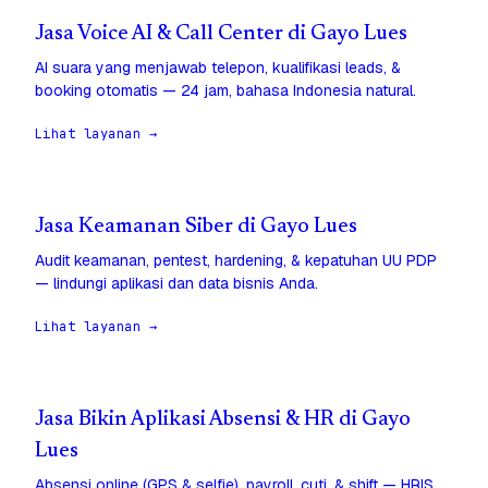
Jasa Voice AI & Call Center di Gayo Lues
AI suara yang menjawab telepon, kualifikasi leads, &
booking otomatis — 24 jam, bahasa Indonesia natural.
Lihat layanan →
Jasa Keamanan Siber di Gayo Lues
Audit keamanan, pentest, hardening, & kepatuhan UU PDP
— lindungi aplikasi dan data bisnis Anda.
Lihat layanan →
Jasa Bikin Aplikasi Absensi & HR di Gayo
Lues
Absensi online (GPS & selfie), payroll, cuti, & shift — HRIS