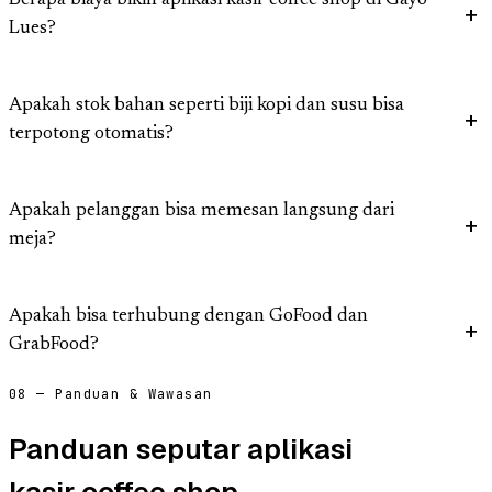
Berapa biaya bikin aplikasi kasir coffee shop di Gayo
Lues?
Apakah stok bahan seperti biji kopi dan susu bisa
terpotong otomatis?
Apakah pelanggan bisa memesan langsung dari
meja?
Apakah bisa terhubung dengan GoFood dan
GrabFood?
08 — Panduan & Wawasan
Panduan seputar aplikasi
kasir coffee shop