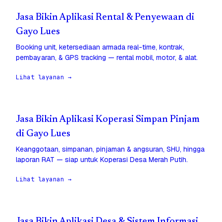
Jasa Bikin Aplikasi Rental & Penyewaan di
Gayo Lues
Booking unit, ketersediaan armada real-time, kontrak,
pembayaran, & GPS tracking — rental mobil, motor, & alat.
Lihat layanan →
Jasa Bikin Aplikasi Koperasi Simpan Pinjam
di Gayo Lues
Keanggotaan, simpanan, pinjaman & angsuran, SHU, hingga
laporan RAT — siap untuk Koperasi Desa Merah Putih.
Lihat layanan →
Jasa Bikin Aplikasi Desa & Sistem Informasi