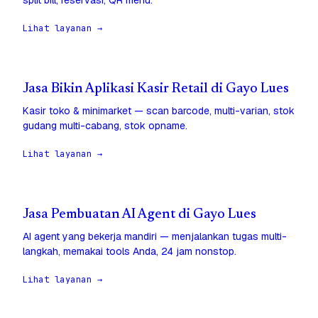
split bill, reservasi, QR menu.
Lihat layanan →
Jasa Bikin Aplikasi Kasir Retail di Gayo Lues
Kasir toko & minimarket — scan barcode, multi-varian, stok
gudang multi-cabang, stok opname.
Lihat layanan →
Jasa Pembuatan AI Agent di Gayo Lues
AI agent yang bekerja mandiri — menjalankan tugas multi-
langkah, memakai tools Anda, 24 jam nonstop.
Lihat layanan →