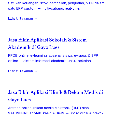
Satukan keuangan, stok, pembelian, penjualan, & HR dalam
satu ERP custom — multi-cabang, real-time.
Lihat layanan →
Jasa Bikin Aplikasi Sekolah & Sistem
Akademik di Gayo Lues
PPDB online, e-learning, absensi siswa, e-rapor, & SPP
online — sistem informasi akademik untuk sekolah.
Lihat layanan →
Jasa Bikin Aplikasi Klinik & Rekam Medis di
Gayo Lues
Antrean online, rekam medis elektronik (RME) siap
SATUSEHAT, apotek, kasir, & BPJS — untuk klinik & praktik.