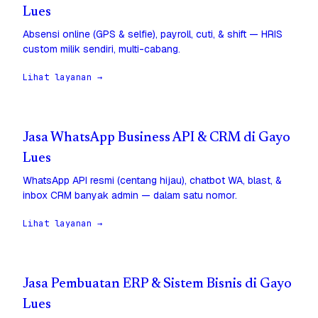
Lues
Absensi online (GPS & selfie), payroll, cuti, & shift — HRIS
custom milik sendiri, multi-cabang.
Lihat layanan →
Jasa WhatsApp Business API & CRM di Gayo
Lues
WhatsApp API resmi (centang hijau), chatbot WA, blast, &
inbox CRM banyak admin — dalam satu nomor.
Lihat layanan →
Jasa Pembuatan ERP & Sistem Bisnis di Gayo
Lues