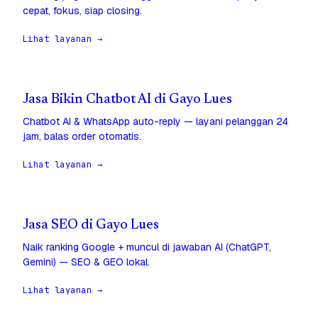
cepat, fokus, siap closing.
Lihat layanan →
Jasa Bikin Chatbot AI di Gayo Lues
Chatbot AI & WhatsApp auto-reply — layani pelanggan 24
jam, balas order otomatis.
Lihat layanan →
Jasa SEO di Gayo Lues
Naik ranking Google + muncul di jawaban AI (ChatGPT,
Gemini) — SEO & GEO lokal.
Lihat layanan →