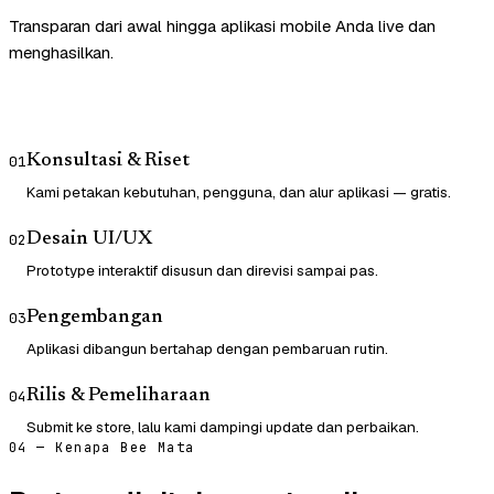
Transparan dari awal hingga aplikasi mobile Anda live dan
menghasilkan.
Konsultasi & Riset
01
Kami petakan kebutuhan, pengguna, dan alur aplikasi — gratis.
Desain UI/UX
02
Prototype interaktif disusun dan direvisi sampai pas.
Pengembangan
03
Aplikasi dibangun bertahap dengan pembaruan rutin.
Rilis & Pemeliharaan
04
Submit ke store, lalu kami dampingi update dan perbaikan.
04 — Kenapa Bee Mata