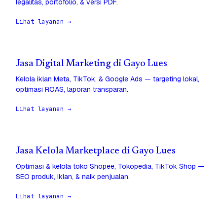
legalitas, portofolio, & versi PDF.
Lihat layanan →
Jasa Digital Marketing di Gayo Lues
Kelola iklan Meta, TikTok, & Google Ads — targeting lokal,
optimasi ROAS, laporan transparan.
Lihat layanan →
Jasa Kelola Marketplace di Gayo Lues
Optimasi & kelola toko Shopee, Tokopedia, TikTok Shop —
SEO produk, iklan, & naik penjualan.
Lihat layanan →