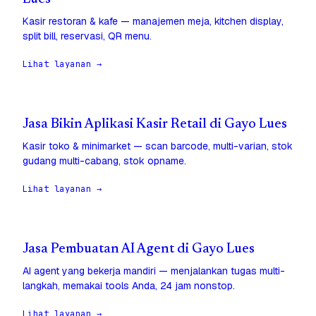
Kasir restoran & kafe — manajemen meja, kitchen display,
split bill, reservasi, QR menu.
Lihat layanan →
Jasa Bikin Aplikasi Kasir Retail di Gayo Lues
Kasir toko & minimarket — scan barcode, multi-varian, stok
gudang multi-cabang, stok opname.
Lihat layanan →
Jasa Pembuatan AI Agent di Gayo Lues
AI agent yang bekerja mandiri — menjalankan tugas multi-
langkah, memakai tools Anda, 24 jam nonstop.
Lihat layanan →