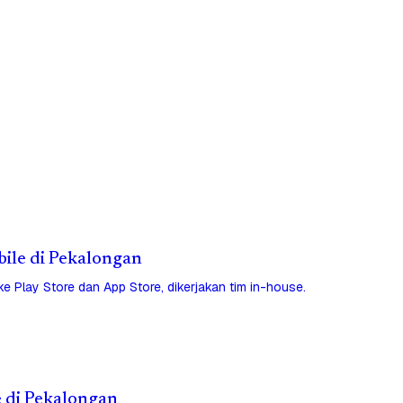
obile di Pekalongan
 ke Play Store dan App Store, dikerjakan tim in-house.
e di Pekalongan