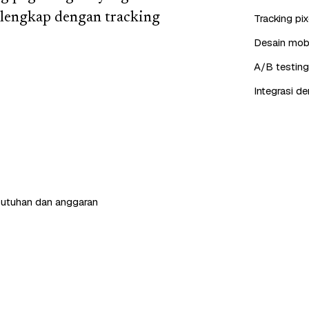
 lengkap dengan tracking
Tracking pi
Desain mobil
A/B testing
Integrasi d
butuhan dan anggaran