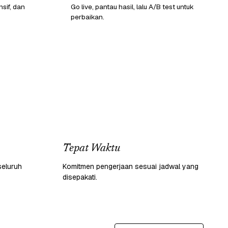
sif, dan
Go live, pantau hasil, lalu A/B test untuk
perbaikan.
Tepat Waktu
seluruh
Komitmen pengerjaan sesuai jadwal yang
disepakati.