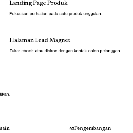
Landing Page Produk
Fokuskan perhatian pada satu produk unggulan.
Halaman Lead Magnet
Tukar ebook atau diskon dengan kontak calon pelanggan.
lkan.
sain
Pengembangan
03