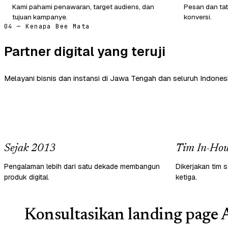
Kami pahami penawaran, target audiens, dan
Pesan dan tat
tujuan kampanye.
konversi.
04 — Kenapa Bee Mata
Partner digital yang teruji
Melayani bisnis dan instansi di Jawa Tengah dan seluruh Indonesi
Sejak 2013
Tim In-Hou
Pengalaman lebih dari satu dekade membangun
Dikerjakan tim s
produk digital.
ketiga.
Konsultasikan landing page 