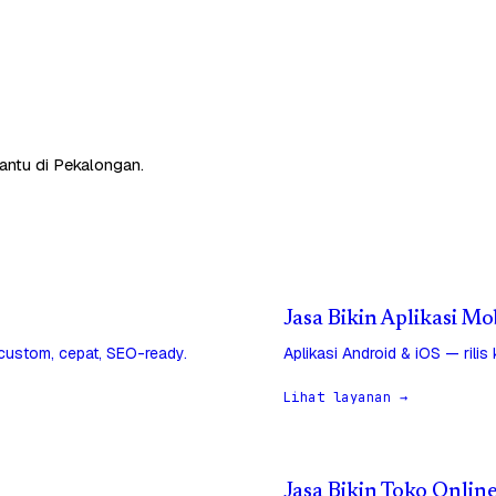
antu di Pekalongan.
Jasa Bikin Aplikasi M
 custom, cepat, SEO-ready.
Aplikasi Android & iOS — rilis
Lihat layanan →
Jasa Bikin Toko Onlin