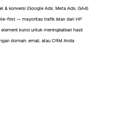
xel & konversi (Google Ads, Meta Ads, GA4)
e-first — mayoritas trafik iklan dari HP
 element kunci untuk meningkatkan hasil
engan domain, email, atau CRM Anda