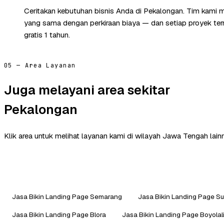
Ceritakan kebutuhan bisnis Anda di Pekalongan. Tim kami m
yang sama dengan perkiraan biaya — dan setiap proyek te
gratis 1 tahun.
05 — Area Layanan
Juga melayani area sekitar
Pekalongan
Klik area untuk melihat layanan kami di wilayah Jawa Tengah lain
Jasa Bikin Landing Page Semarang
Jasa Bikin Landing Page Su
Jasa Bikin Landing Page Blora
Jasa Bikin Landing Page Boyolal