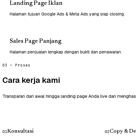
Landing Page Iklan
Halaman tujuan Google Ads & Meta Ads yang siap closing.
Sales Page Panjang
Halaman penjualan lengkap dengan bukti dan penawaran.
03 — Proses
Cara kerja kami
Transparan dari awal hingga landing page Anda live dan menghasi
Konsultasi
Copy & De
01
02