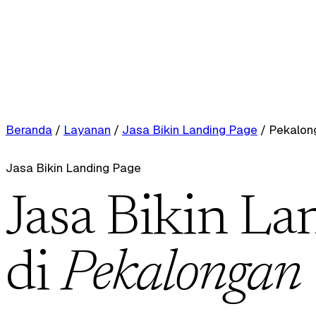
Beranda
/
Layanan
/
Jasa Bikin Landing Page
/
Pekalon
Jasa Bikin Landing Page
Jasa Bikin La
di
Pekalongan