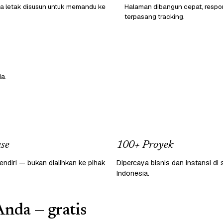
a letak disusun untuk memandu ke
Halaman dibangun cepat, respon
terpasang tracking.
a.
se
100+ Proyek
endiri — bukan dialihkan ke pihak
Dipercaya bisnis dan instansi di 
Indonesia.
Anda — gratis