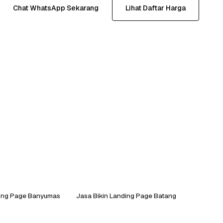
Chat WhatsApp Sekarang
Lihat Daftar Harga
ding Page Banyumas
Jasa Bikin Landing Page Batang