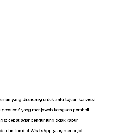
laman yang dirancang untuk satu tujuan konversi
g persuasif yang menjawab keraguan pembeli
gat cepat agar pengunjung tidak kabur
eads dan tombol WhatsApp yang menonjol