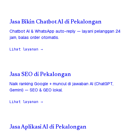
Jasa Bikin Chatbot AI di Pekalongan
Chatbot AI & WhatsApp auto-reply — layani pelanggan 24
jam, balas order otomatis.
Lihat layanan →
Jasa SEO di Pekalongan
Naik ranking Google + muncul di jawaban AI (ChatGPT,
Gemini) — SEO & GEO lokal.
Lihat layanan →
Jasa Aplikasi AI di Pekalongan