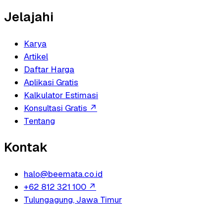
Jelajahi
Karya
Artikel
Daftar Harga
Aplikasi Gratis
Kalkulator Estimasi
Konsultasi Gratis
↗
Tentang
Kontak
halo@beemata.co.id
+62 812 321 100
↗
Tulungagung, Jawa Timur