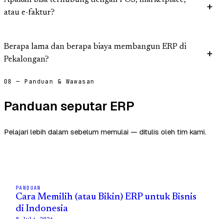
Apakah bisa terhubung dengan POS, marketplace,
atau e-faktur?
Berapa lama dan berapa biaya membangun ERP di
Pekalongan?
08 — Panduan & Wawasan
Panduan seputar ERP
Pelajari lebih dalam sebelum memulai — ditulis oleh tim kami.
PANDUAN
Cara Memilih (atau Bikin) ERP untuk Bisnis
di Indonesia
8 Juli 2026