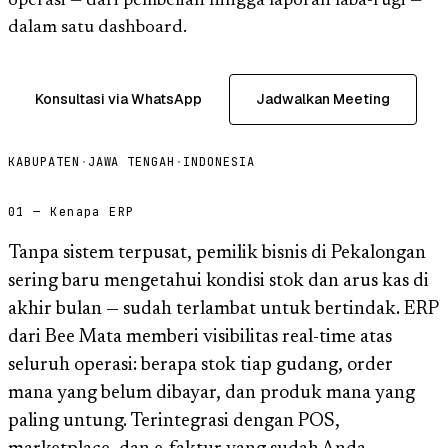
operasi — dari pembelian hingga laporan laba-rugi —
dalam satu dashboard.
Konsultasi via WhatsApp
Jadwalkan Meeting
KABUPATEN
·
JAWA TENGAH
·
INDONESIA
01 — Kenapa ERP
Tanpa sistem terpusat, pemilik bisnis di Pekalongan
sering baru mengetahui kondisi stok dan arus kas di
akhir bulan — sudah terlambat untuk bertindak. ERP
dari Bee Mata memberi visibilitas real-time atas
seluruh operasi: berapa stok tiap gudang, order
mana yang belum dibayar, dan produk mana yang
paling untung. Terintegrasi dengan POS,