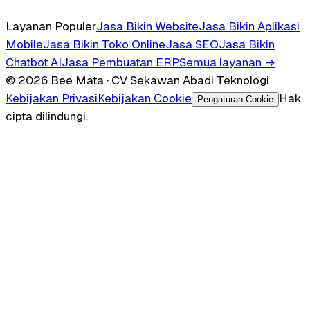
Layanan Populer
Jasa Bikin Website
Jasa Bikin Aplikasi
Mobile
Jasa Bikin Toko Online
Jasa SEO
Jasa Bikin
Chatbot AI
Jasa Pembuatan ERP
Semua layanan →
© 2026 Bee Mata · CV Sekawan Abadi Teknologi
Kebijakan Privasi
Kebijakan Cookie
Hak
Pengaturan Cookie
cipta dilindungi.