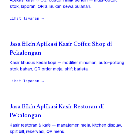
Aplikasi kasir (POS) custom milik sendiri — multi-outlet,
stok, laporan, QRIS. Bukan sewa bulanan.
Lihat layanan →
Jasa Bikin Aplikasi Kasir Coffee Shop di
Pekalongan
Kasir khusus kedai kopi — modifier minuman, auto-potong
stok bahan, QR order meja, shift barista.
Lihat layanan →
Jasa Bikin Aplikasi Kasir Restoran di
Pekalongan
Kasir restoran & kafe — manajemen meja, kitchen display,
split bill, reservasi, QR menu.