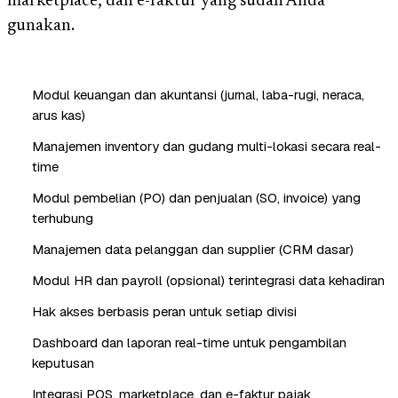
marketplace, dan e-faktur yang sudah Anda
gunakan.
Modul keuangan dan akuntansi (jurnal, laba-rugi, neraca,
arus kas)
Manajemen inventory dan gudang multi-lokasi secara real-
time
Modul pembelian (PO) dan penjualan (SO, invoice) yang
terhubung
Manajemen data pelanggan dan supplier (CRM dasar)
Modul HR dan payroll (opsional) terintegrasi data kehadiran
Hak akses berbasis peran untuk setiap divisi
Dashboard dan laporan real-time untuk pengambilan
keputusan
Integrasi POS, marketplace, dan e-faktur pajak