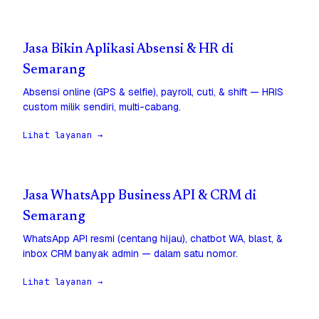
Jasa Bikin Aplikasi Absensi & HR di
Semarang
Absensi online (GPS & selfie), payroll, cuti, & shift — HRIS
custom milik sendiri, multi-cabang.
Lihat layanan →
Jasa WhatsApp Business API & CRM di
Semarang
WhatsApp API resmi (centang hijau), chatbot WA, blast, &
inbox CRM banyak admin — dalam satu nomor.
Lihat layanan →