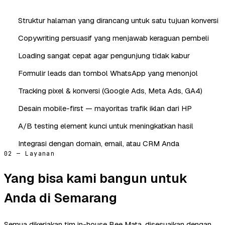
Struktur halaman yang dirancang untuk satu tujuan konversi
Copywriting persuasif yang menjawab keraguan pembeli
Loading sangat cepat agar pengunjung tidak kabur
Formulir leads dan tombol WhatsApp yang menonjol
Tracking pixel & konversi (Google Ads, Meta Ads, GA4)
Desain mobile-first — mayoritas trafik iklan dari HP
A/B testing element kunci untuk meningkatkan hasil
Integrasi dengan domain, email, atau CRM Anda
02 — Layanan
Yang bisa kami bangun untuk
Anda di Semarang
Semua dikerjakan tim in-house Bee Mata, disesuaikan dengan