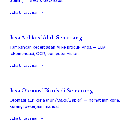
Gemini) — SEO & GEO lokal.
Lihat layanan →
Jasa Aplikasi AI di Semarang
Tambahkan kecerdasan AI ke produk Anda — LLM,
rekomendasi, OCR, computer vision.
Lihat layanan →
Jasa Otomasi Bisnis di Semarang
Otomasi alur kerja (n8n/Make/Zapier) — hemat jam kerja,
kurangi pekerjaan manual.
Lihat layanan →