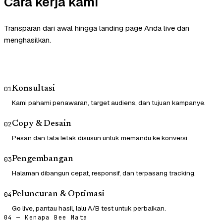
Cara kerja kami
Transparan dari awal hingga landing page Anda live dan
menghasilkan.
Konsultasi
01
Kami pahami penawaran, target audiens, dan tujuan kampanye.
Copy & Desain
02
Pesan dan tata letak disusun untuk memandu ke konversi.
Pengembangan
03
Halaman dibangun cepat, responsif, dan terpasang tracking.
Peluncuran & Optimasi
04
Go live, pantau hasil, lalu A/B test untuk perbaikan.
04 — Kenapa Bee Mata