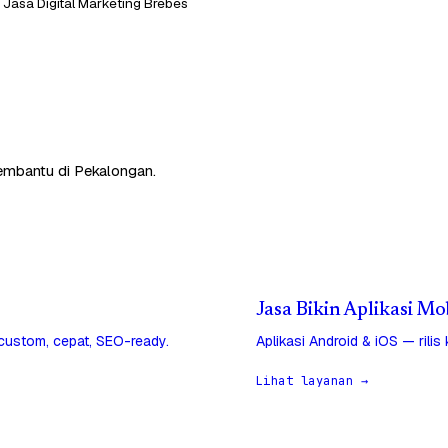
Jasa Digital Marketing Brebes
membantu di Pekalongan.
Jasa Bikin Aplikasi M
 custom, cepat, SEO-ready.
Aplikasi Android & iOS — rilis
Lihat layanan →