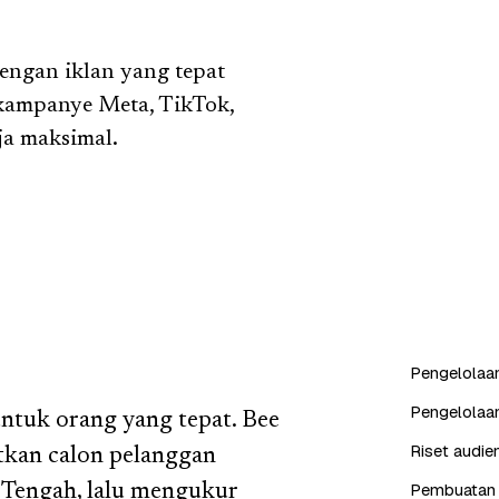
engan iklan yang tepat
kampanye Meta, TikTok,
ja maksimal.
Pengelolaan
Pengelolaa
untuk orang yang tepat. Bee
Riset audien
kan calon pelanggan
Pembuatan k
a Tengah, lalu mengukur