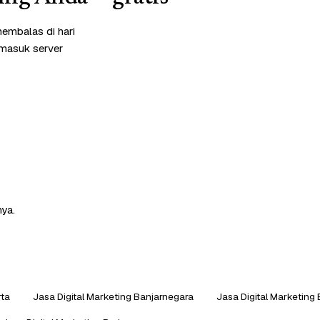
embalas di hari
rmasuk server
nya.
rta
Jasa Digital Marketing Banjarnegara
Jasa Digital Marketin