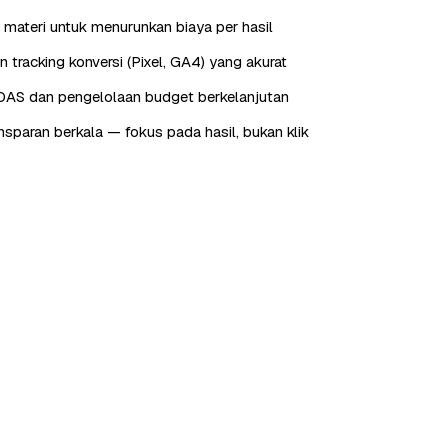
 materi untuk menurunkan biaya per hasil
tracking konversi (Pixel, GA4) yang akurat
OAS dan pengelolaan budget berkelanjutan
nsparan berkala — fokus pada hasil, bukan klik