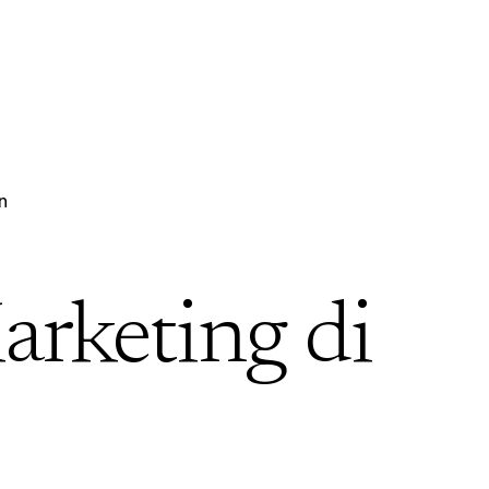
n
arketing di