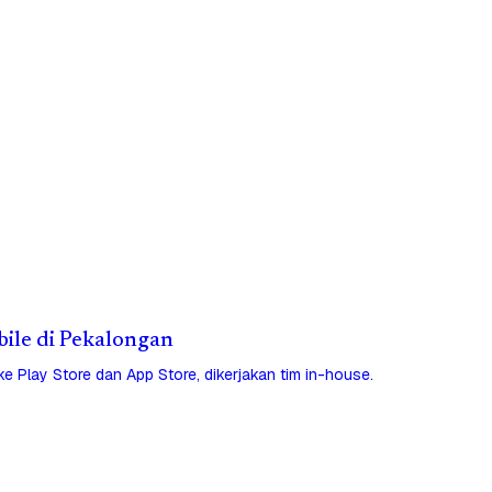
obile di Pekalongan
 ke Play Store dan App Store, dikerjakan tim in-house.