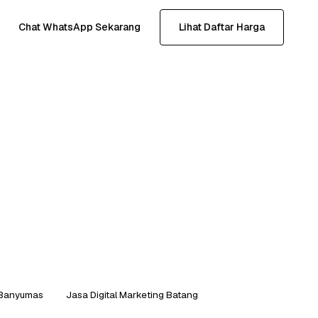
Chat WhatsApp Sekarang
Lihat Daftar Harga
g Banyumas
Jasa Digital Marketing Batang