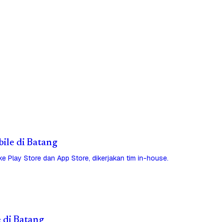
bile di Batang
 ke Play Store dan App Store, dikerjakan tim in-house.
e di Batang