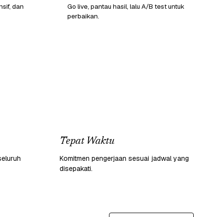
sif, dan
Go live, pantau hasil, lalu A/B test untuk
perbaikan.
Tepat Waktu
seluruh
Komitmen pengerjaan sesuai jadwal yang
disepakati.