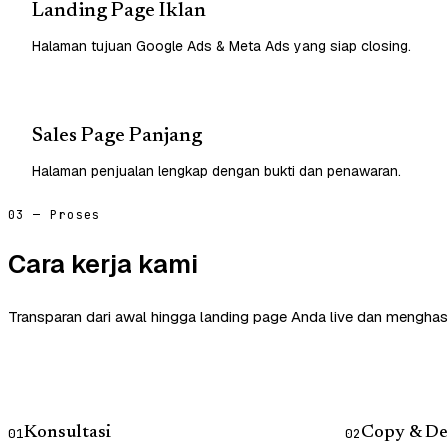
Landing Page Iklan
Halaman tujuan Google Ads & Meta Ads yang siap closing.
Sales Page Panjang
Halaman penjualan lengkap dengan bukti dan penawaran.
03 — Proses
Cara kerja kami
Transparan dari awal hingga landing page Anda live dan menghasi
Konsultasi
Copy & De
01
02