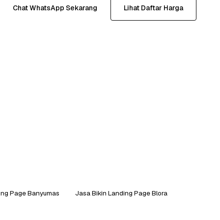
Chat WhatsApp Sekarang
Lihat Daftar Harga
ding Page Banyumas
Jasa Bikin Landing Page Blora