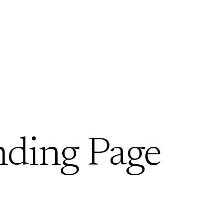
nding Page