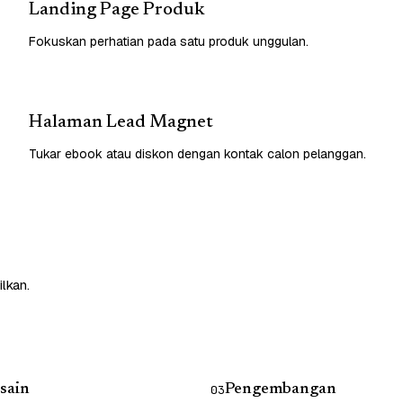
Landing Page Produk
Fokuskan perhatian pada satu produk unggulan.
Halaman Lead Magnet
Tukar ebook atau diskon dengan kontak calon pelanggan.
lkan.
sain
Pengembangan
03