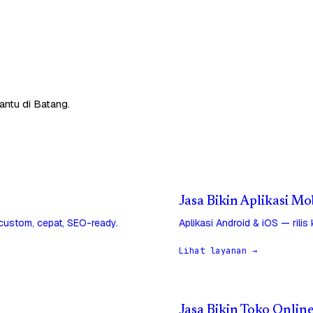
antu di Batang.
Jasa Bikin Aplikasi Mo
 custom, cepat, SEO-ready.
Aplikasi Android & iOS — rilis
Lihat layanan →
Jasa Bikin Toko Onlin