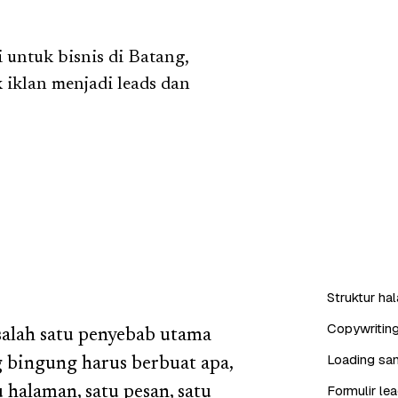
 untuk bisnis di Batang,
iklan menjadi leads dan
Struktur ha
Copywritin
salah satu penyebab utama
Loading san
 bingung harus berbuat apa,
Formulir l
 halaman, satu pesan, satu