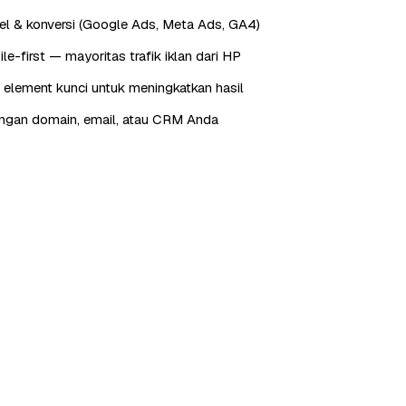
xel & konversi (Google Ads, Meta Ads, GA4)
e-first — mayoritas trafik iklan dari HP
 element kunci untuk meningkatkan hasil
engan domain, email, atau CRM Anda