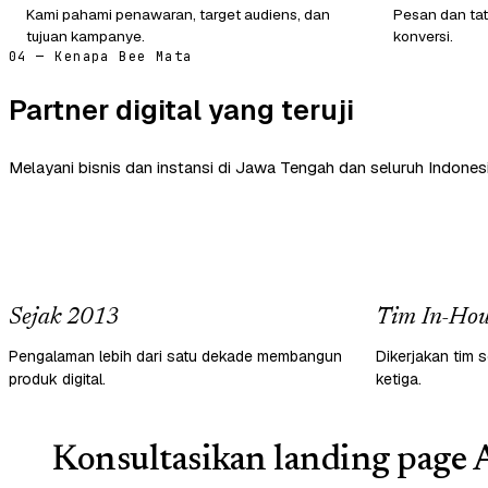
Kami pahami penawaran, target audiens, dan
Pesan dan tat
tujuan kampanye.
konversi.
04 — Kenapa Bee Mata
Partner digital yang teruji
Melayani bisnis dan instansi di Jawa Tengah dan seluruh Indonesi
Sejak 2013
Tim In-Hou
Pengalaman lebih dari satu dekade membangun
Dikerjakan tim s
produk digital.
ketiga.
Konsultasikan landing page 