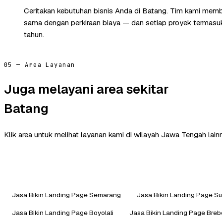
Ceritakan kebutuhan bisnis Anda di Batang. Tim kami memba
sama dengan perkiraan biaya — dan setiap proyek termasuk 
tahun.
05 — Area Layanan
Juga melayani area sekitar
Batang
Klik area untuk melihat layanan kami di wilayah Jawa Tengah lain
Jasa Bikin Landing Page Semarang
Jasa Bikin Landing Page Su
Jasa Bikin Landing Page Boyolali
Jasa Bikin Landing Page Breb