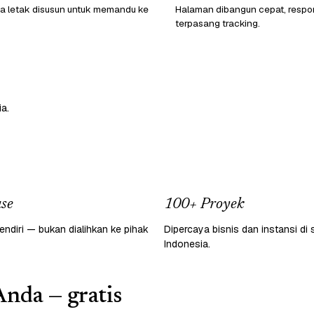
a letak disusun untuk memandu ke
Halaman dibangun cepat, respon
terpasang tracking.
a.
se
100+ Proyek
endiri — bukan dialihkan ke pihak
Dipercaya bisnis dan instansi di 
Indonesia.
Anda — gratis