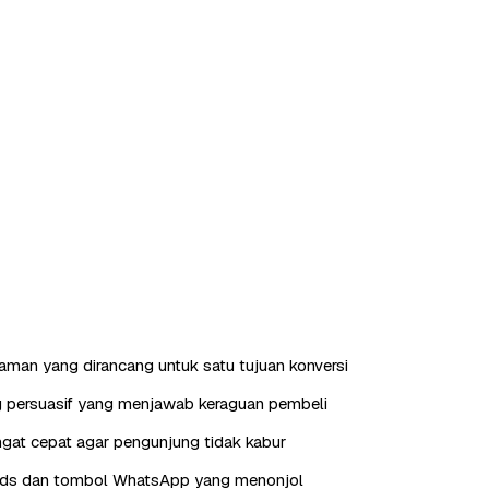
laman yang dirancang untuk satu tujuan konversi
g persuasif yang menjawab keraguan pembeli
gat cepat agar pengunjung tidak kabur
eads dan tombol WhatsApp yang menonjol