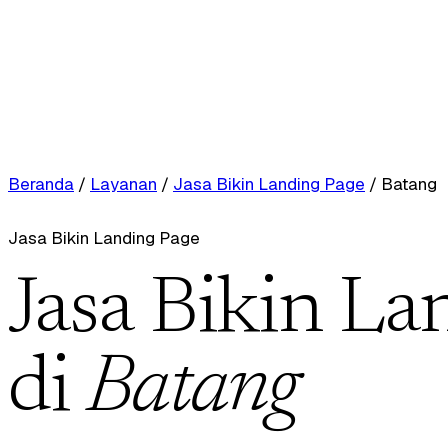
Beranda
/
Layanan
/
Jasa Bikin Landing Page
/
Batang
Jasa Bikin Landing Page
Jasa Bikin La
di
Batang