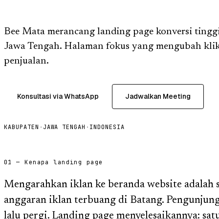
Bee Mata merancang landing page konversi tinggi
Jawa Tengah. Halaman fokus yang mengubah klik 
penjualan.
Konsultasi via WhatsApp
Jadwalkan Meeting
KABUPATEN
·
JAWA TENGAH
·
INDONESIA
01 — Kenapa landing page
Mengarahkan iklan ke beranda website adalah 
anggaran iklan terbuang di Batang. Pengunjung
lalu pergi. Landing page menyelesaikannya: satu