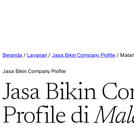
Beranda
/
Layanan
/
Jasa Bikin Company Profile
/
Mala
Jasa Bikin Company Profile
Jasa Bikin C
Profile di
Mal