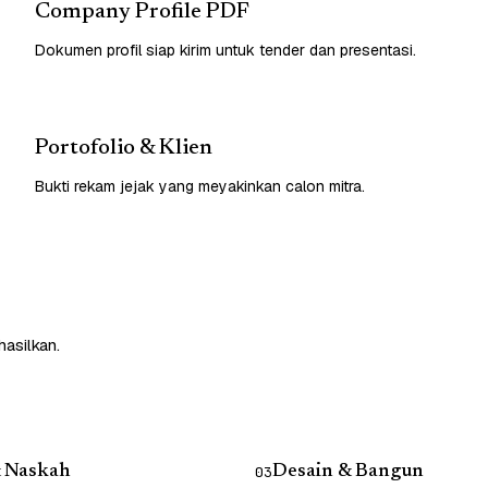
Company Profile PDF
Dokumen profil siap kirim untuk tender dan presentasi.
Portofolio & Klien
Bukti rekam jejak yang meyakinkan calon mitra.
asilkan.
& Naskah
Desain & Bangun
03