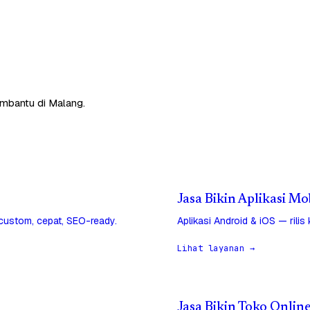
embantu di Malang.
Jasa Bikin Aplikasi Mo
 custom, cepat, SEO-ready.
Aplikasi Android & iOS — rilis
Lihat layanan →
Jasa Bikin Toko Onlin