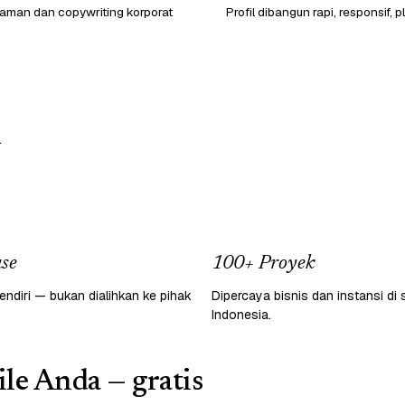
laman dan copywriting korporat
Profil dibangun rapi, responsif, p
.
se
100+ Proyek
endiri — bukan dialihkan ke pihak
Dipercaya bisnis dan instansi di 
Indonesia.
le Anda — gratis