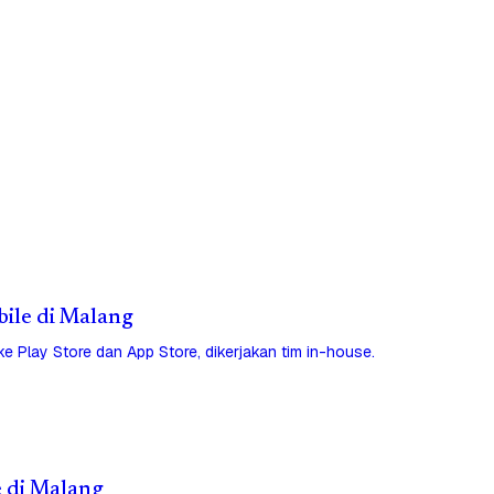
bile di Malang
 ke Play Store dan App Store, dikerjakan tim in-house.
e di Malang