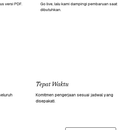
lus versi PDF.
Go live, lalu kami dampingi pembaruan saat
dibutuhkan.
Tepat Waktu
seluruh
Komitmen pengerjaan sesuai jadwal yang
disepakati.