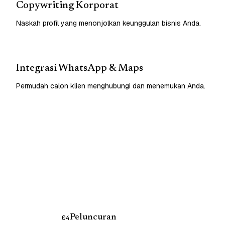
Copywriting Korporat
Naskah profil yang menonjolkan keunggulan bisnis Anda.
Integrasi WhatsApp & Maps
Permudah calon klien menghubungi dan menemukan Anda.
Peluncuran
04