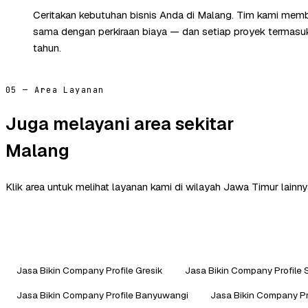
Ceritakan kebutuhan bisnis Anda di Malang. Tim kami memb
sama dengan perkiraan biaya — dan setiap proyek termasuk 
tahun.
05 — Area Layanan
Juga melayani area sekitar
Malang
Klik area untuk melihat layanan kami di wilayah Jawa Timur lainny
Jasa Bikin Company Profile Gresik
Jasa Bikin Company Profile 
Jasa Bikin Company Profile Banyuwangi
Jasa Bikin Company Pr