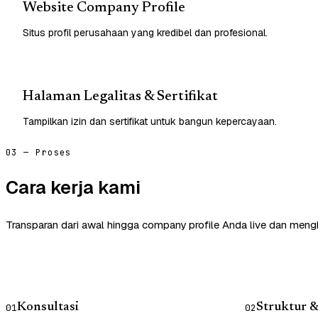
Website Company Profile
Situs profil perusahaan yang kredibel dan profesional.
Halaman Legalitas & Sertifikat
Tampilkan izin dan sertifikat untuk bangun kepercayaan.
03 — Proses
Cara kerja kami
Transparan dari awal hingga company profile Anda live dan mengh
Konsultasi
Struktur 
01
02