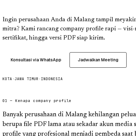
Ingin perusahaan Anda di Malang tampil meyakin
mitra? Kami rancang company profile rapi — visi-mi
sertifikat, hingga versi PDF siap kirim.
Konsultasi via WhatsApp
Jadwalkan Meeting
KOTA
·
JAWA TIMUR
·
INDONESIA
01 — Kenapa company profile
Banyak perusahaan di Malang kehilangan pelua
berupa file PDF lama atau sekadar akun media 
profile yang profesional menjadi pembeda saat