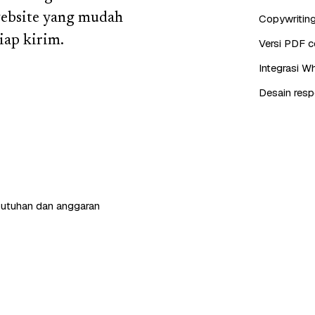
website yang mudah
Copywriting
iap kirim.
Versi PDF c
Integrasi W
Desain resp
butuhan dan anggaran