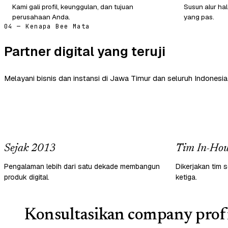
Kami gali profil, keunggulan, dan tujuan
Susun alur ha
perusahaan Anda.
yang pas.
04 — Kenapa Bee Mata
Partner digital yang teruji
Melayani bisnis dan instansi di Jawa Timur dan seluruh Indonesia
Sejak 2013
Tim In-Hou
Pengalaman lebih dari satu dekade membangun
Dikerjakan tim s
produk digital.
ketiga.
Konsultasikan company profi