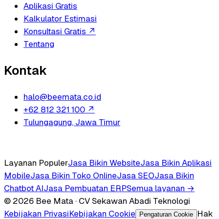
Aplikasi Gratis
Kalkulator Estimasi
Konsultasi Gratis
↗
Tentang
Kontak
halo@beemata.co.id
+62 812 321 100
↗
Tulungagung, Jawa Timur
Layanan Populer
Jasa Bikin Website
Jasa Bikin Aplikasi
Mobile
Jasa Bikin Toko Online
Jasa SEO
Jasa Bikin
Chatbot AI
Jasa Pembuatan ERP
Semua layanan →
© 2026 Bee Mata · CV Sekawan Abadi Teknologi
Kebijakan Privasi
Kebijakan Cookie
Hak
Pengaturan Cookie