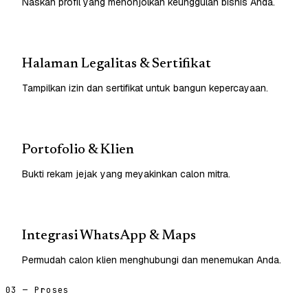
Naskah profil yang menonjolkan keunggulan bisnis Anda.
Halaman Legalitas & Sertifikat
Tampilkan izin dan sertifikat untuk bangun kepercayaan.
Portofolio & Klien
Bukti rekam jejak yang meyakinkan calon mitra.
Integrasi WhatsApp & Maps
Permudah calon klien menghubungi dan menemukan Anda.
03 — Proses