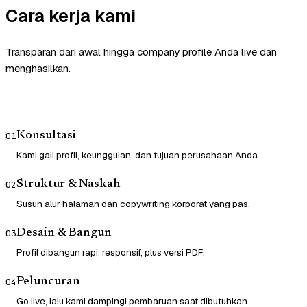
Cara kerja kami
Transparan dari awal hingga company profile Anda live dan
menghasilkan.
Konsultasi
01
Kami gali profil, keunggulan, dan tujuan perusahaan Anda.
Struktur & Naskah
02
Susun alur halaman dan copywriting korporat yang pas.
Desain & Bangun
03
Profil dibangun rapi, responsif, plus versi PDF.
Peluncuran
04
Go live, lalu kami dampingi pembaruan saat dibutuhkan.