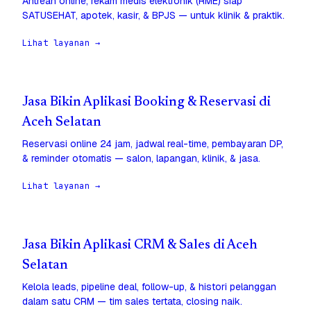
Antrean online, rekam medis elektronik (RME) siap
SATUSEHAT, apotek, kasir, & BPJS — untuk klinik & praktik.
Lihat layanan →
Jasa Bikin Aplikasi Booking & Reservasi di
Aceh Selatan
Reservasi online 24 jam, jadwal real-time, pembayaran DP,
& reminder otomatis — salon, lapangan, klinik, & jasa.
Lihat layanan →
Jasa Bikin Aplikasi CRM & Sales di Aceh
Selatan
Kelola leads, pipeline deal, follow-up, & histori pelanggan
dalam satu CRM — tim sales tertata, closing naik.