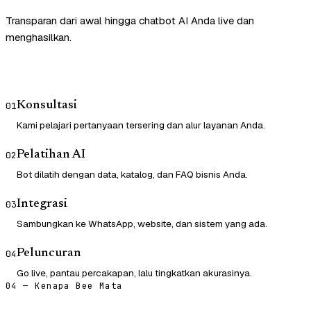
Transparan dari awal hingga chatbot AI Anda live dan
menghasilkan.
Konsultasi
01
Kami pelajari pertanyaan tersering dan alur layanan Anda.
Pelatihan AI
02
Bot dilatih dengan data, katalog, dan FAQ bisnis Anda.
Integrasi
03
Sambungkan ke WhatsApp, website, dan sistem yang ada.
Peluncuran
04
Go live, pantau percakapan, lalu tingkatkan akurasinya.
04 — Kenapa Bee Mata