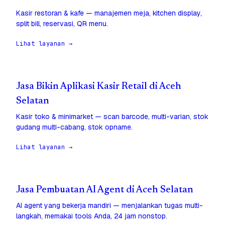
Kasir restoran & kafe — manajemen meja, kitchen display,
split bill, reservasi, QR menu.
Lihat layanan →
Jasa Bikin Aplikasi Kasir Retail di Aceh
Selatan
Kasir toko & minimarket — scan barcode, multi-varian, stok
gudang multi-cabang, stok opname.
Lihat layanan →
Jasa Pembuatan AI Agent di Aceh Selatan
AI agent yang bekerja mandiri — menjalankan tugas multi-
langkah, memakai tools Anda, 24 jam nonstop.