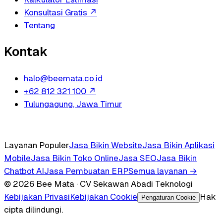
Konsultasi Gratis
↗
Tentang
Kontak
halo@beemata.co.id
+62 812 321 100
↗
Tulungagung, Jawa Timur
Layanan Populer
Jasa Bikin Website
Jasa Bikin Aplikasi
Mobile
Jasa Bikin Toko Online
Jasa SEO
Jasa Bikin
Chatbot AI
Jasa Pembuatan ERP
Semua layanan →
© 2026 Bee Mata · CV Sekawan Abadi Teknologi
Kebijakan Privasi
Kebijakan Cookie
Hak
Pengaturan Cookie
cipta dilindungi.