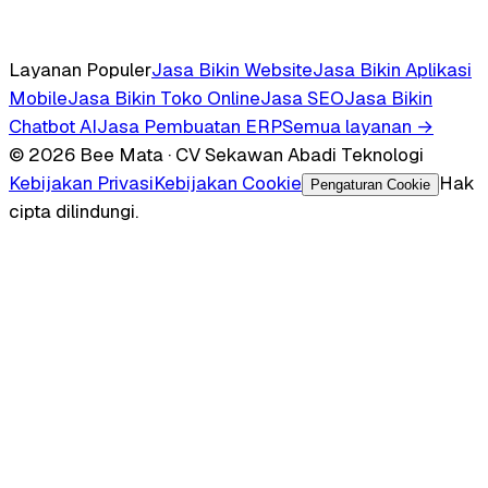
Layanan Populer
Jasa Bikin Website
Jasa Bikin Aplikasi
Mobile
Jasa Bikin Toko Online
Jasa SEO
Jasa Bikin
Chatbot AI
Jasa Pembuatan ERP
Semua layanan →
© 2026 Bee Mata · CV Sekawan Abadi Teknologi
Kebijakan Privasi
Kebijakan Cookie
Hak
Pengaturan Cookie
cipta dilindungi.