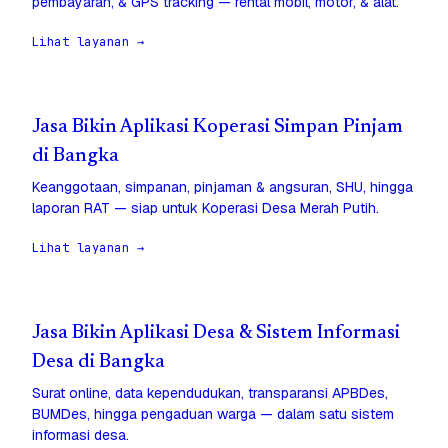
pembayaran, & GPS tracking — rental mobil, motor, & alat.
Lihat layanan →
Jasa Bikin Aplikasi Koperasi Simpan Pinjam
di Bangka
Keanggotaan, simpanan, pinjaman & angsuran, SHU, hingga
laporan RAT — siap untuk Koperasi Desa Merah Putih.
Lihat layanan →
Jasa Bikin Aplikasi Desa & Sistem Informasi
Desa di Bangka
Surat online, data kependudukan, transparansi APBDes,
BUMDes, hingga pengaduan warga — dalam satu sistem
informasi desa.