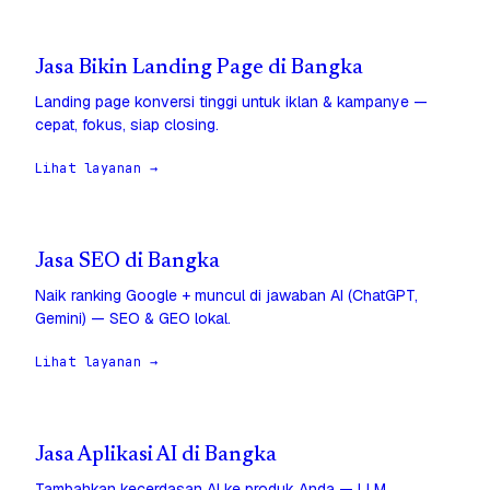
Jasa Bikin Landing Page di Bangka
Landing page konversi tinggi untuk iklan & kampanye —
cepat, fokus, siap closing.
Lihat layanan →
Jasa SEO di Bangka
Naik ranking Google + muncul di jawaban AI (ChatGPT,
Gemini) — SEO & GEO lokal.
Lihat layanan →
Jasa Aplikasi AI di Bangka
Tambahkan kecerdasan AI ke produk Anda — LLM,