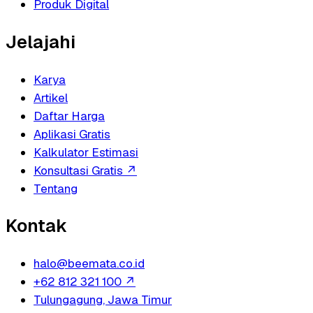
Produk Digital
Jelajahi
Karya
Artikel
Daftar Harga
Aplikasi Gratis
Kalkulator Estimasi
Konsultasi Gratis
↗
Tentang
Kontak
halo@beemata.co.id
+62 812 321 100
↗
Tulungagung, Jawa Timur