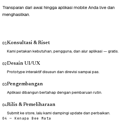
Transparan dari awal hingga aplikasi mobile Anda live dan
menghasilkan.
Konsultasi & Riset
01
Kami petakan kebutuhan, pengguna, dan alur aplikasi — gratis.
Desain UI/UX
02
Prototype interaktif disusun dan direvisi sampai pas.
Pengembangan
03
Aplikasi dibangun bertahap dengan pembaruan rutin.
Rilis & Pemeliharaan
04
Submit ke store, lalu kami dampingi update dan perbaikan.
04 — Kenapa Bee Mata