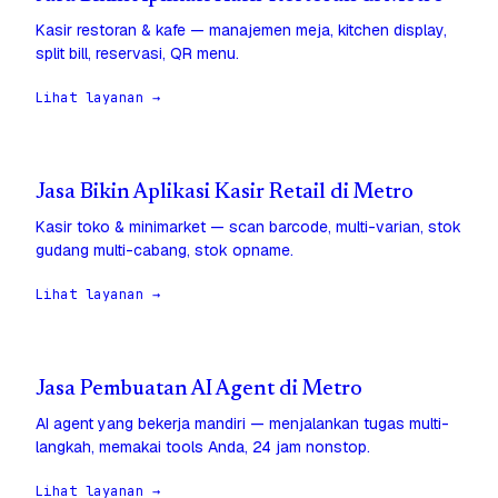
Kasir restoran & kafe — manajemen meja, kitchen display,
split bill, reservasi, QR menu.
Lihat layanan →
Jasa Bikin Aplikasi Kasir Retail di Metro
Kasir toko & minimarket — scan barcode, multi-varian, stok
gudang multi-cabang, stok opname.
Lihat layanan →
Jasa Pembuatan AI Agent di Metro
AI agent yang bekerja mandiri — menjalankan tugas multi-
langkah, memakai tools Anda, 24 jam nonstop.
Lihat layanan →