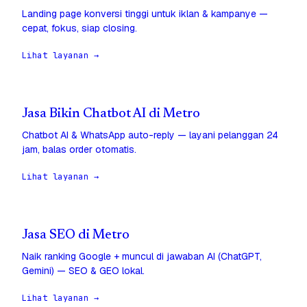
Landing page konversi tinggi untuk iklan & kampanye —
cepat, fokus, siap closing.
Lihat layanan →
Jasa Bikin Chatbot AI di Metro
Chatbot AI & WhatsApp auto-reply — layani pelanggan 24
jam, balas order otomatis.
Lihat layanan →
Jasa SEO di Metro
Naik ranking Google + muncul di jawaban AI (ChatGPT,
Gemini) — SEO & GEO lokal.
Lihat layanan →