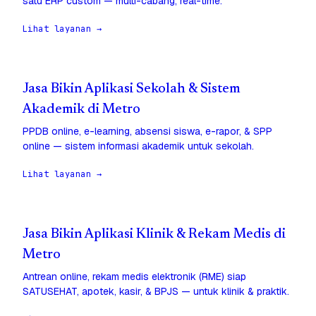
satu ERP custom — multi-cabang, real-time.
Lihat layanan →
Jasa Bikin Aplikasi Sekolah & Sistem
Akademik di Metro
PPDB online, e-learning, absensi siswa, e-rapor, & SPP
online — sistem informasi akademik untuk sekolah.
Lihat layanan →
Jasa Bikin Aplikasi Klinik & Rekam Medis di
Metro
Antrean online, rekam medis elektronik (RME) siap
SATUSEHAT, apotek, kasir, & BPJS — untuk klinik & praktik.