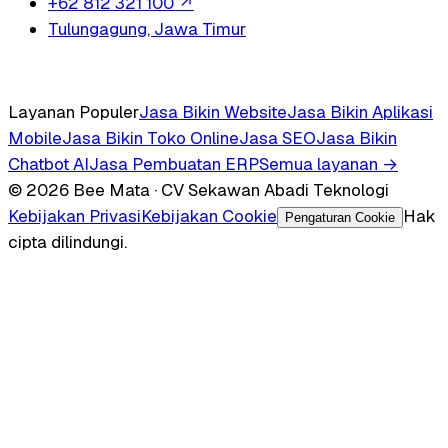
+62 812 321 100
↗
Tulungagung, Jawa Timur
Layanan Populer
Jasa Bikin Website
Jasa Bikin Aplikasi
Mobile
Jasa Bikin Toko Online
Jasa SEO
Jasa Bikin
Chatbot AI
Jasa Pembuatan ERP
Semua layanan →
© 2026 Bee Mata · CV Sekawan Abadi Teknologi
Kebijakan Privasi
Kebijakan Cookie
Hak
Pengaturan Cookie
cipta dilindungi.