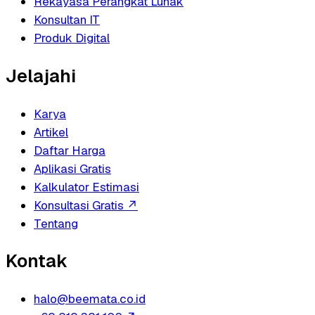
Rekayasa Perangkat Lunak
Konsultan IT
Produk Digital
Jelajahi
Karya
Artikel
Daftar Harga
Aplikasi Gratis
Kalkulator Estimasi
Konsultasi Gratis
↗
Tentang
Kontak
halo@beemata.co.id