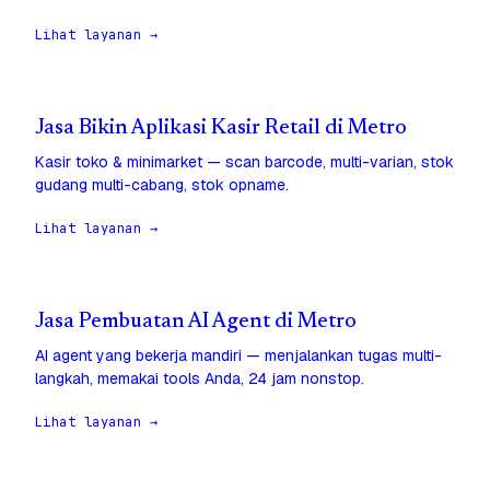
Lihat layanan →
Jasa Bikin Aplikasi Kasir Retail di Metro
Kasir toko & minimarket — scan barcode, multi-varian, stok
gudang multi-cabang, stok opname.
Lihat layanan →
Jasa Pembuatan AI Agent di Metro
AI agent yang bekerja mandiri — menjalankan tugas multi-
langkah, memakai tools Anda, 24 jam nonstop.
Lihat layanan →