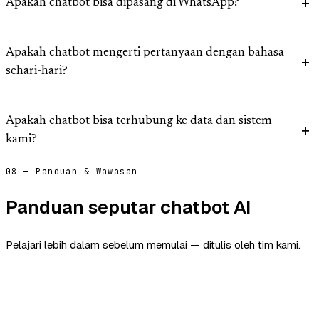
Apakah chatbot bisa dipasang di WhatsApp?
Apakah chatbot mengerti pertanyaan dengan bahasa
sehari-hari?
Apakah chatbot bisa terhubung ke data dan sistem
kami?
08 — Panduan & Wawasan
Panduan seputar chatbot AI
Pelajari lebih dalam sebelum memulai — ditulis oleh tim kami.