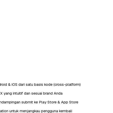
roid & iOS dari satu basis kode (cross-platform)
X yang intuitif dan sesuai brand Anda
endampingan submit ke Play Store & App Store
cation untuk menjangkau pengguna kembali