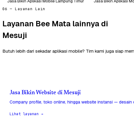
Jasa Bikin Aplikasi Mobile Lampung Timur
Jasa Bikin Aplikasi M
06 — Layanan Lain
Layanan Bee Mata lainnya di
Mesuji
Butuh lebih dari sekadar aplikasi mobile? Tim kami juga siap mem
Jasa Bikin Website di Mesuji
Company profile, toko online, hingga website instansi — desain
Lihat layanan →