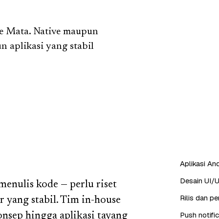
ee Mata. Native maupun
un aplikasi yang stabil
Aplikasi And
Desain UI/U
enulis kode — perlu riset
Rilis dan p
r yang stabil. Tim in-house
Push notifi
nsep hingga aplikasi tayang