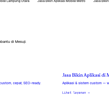
obile Lampung Utara
Jasa Bikin Aplikasi Mobile Metro
Jasa Bikin
bantu di Mesuji.
Jasa Bikin Aplikasi di 
 custom, cepat, SEO-ready.
Aplikasi & sistem custom — w
Lihat layanan →