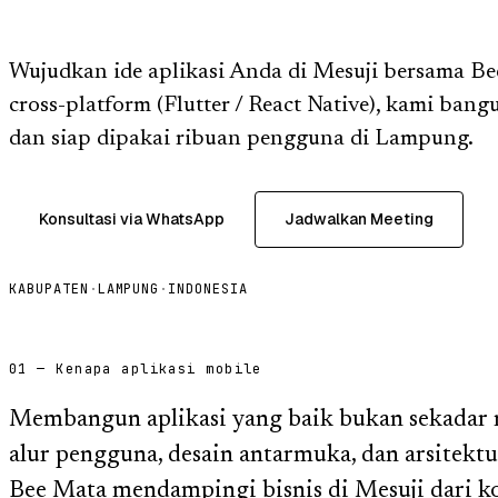
Wujudkan ide aplikasi Anda di Mesuji bersama B
cross-platform (Flutter / React Native), kami bang
dan siap dipakai ribuan pengguna di Lampung.
Konsultasi via WhatsApp
Jadwalkan Meeting
KABUPATEN
·
LAMPUNG
·
INDONESIA
01 — Kenapa aplikasi mobile
Membangun aplikasi yang baik bukan sekadar m
alur pengguna, desain antarmuka, dan arsitektu
Bee Mata mendampingi bisnis di Mesuji dari ko