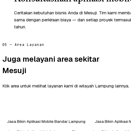
Ceritakan kebutuhan bisnis Anda di Mesuji. Tim kami memba
sama dengan perkiraan biaya — dan setiap proyek termasuk 
tahun.
05 — Area Layanan
Juga melayani area sekitar
Mesuji
Klik area untuk melihat layanan kami di wilayah Lampung lainnya.
Jasa Bikin Aplikasi Mobile Bandar Lampung
Jasa Bikin Aplikasi