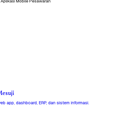
 Aplikasi Mobile Pesawaran
Mesuji
eb app, dashboard, ERP, dan sistem informasi.