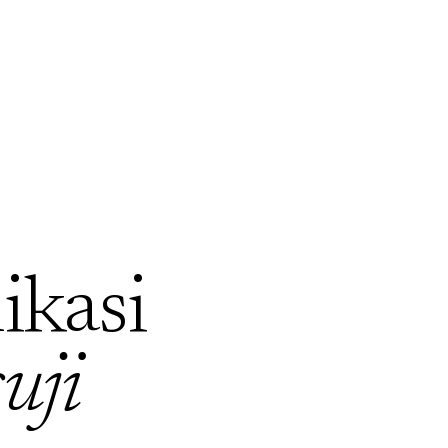
ikasi
uji