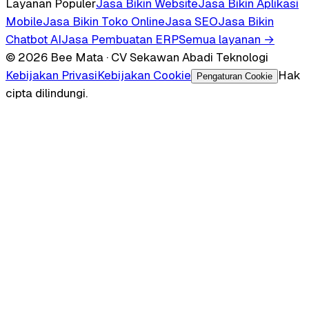
Layanan Populer
Jasa Bikin Website
Jasa Bikin Aplikasi
Mobile
Jasa Bikin Toko Online
Jasa SEO
Jasa Bikin
Chatbot AI
Jasa Pembuatan ERP
Semua layanan →
© 2026 Bee Mata · CV Sekawan Abadi Teknologi
Kebijakan Privasi
Kebijakan Cookie
Hak
Pengaturan Cookie
cipta dilindungi.