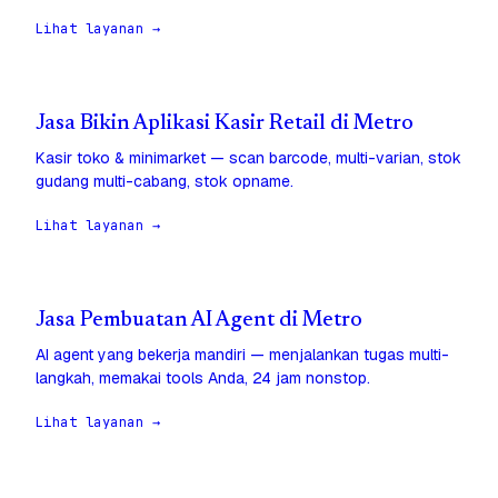
Lihat layanan →
Jasa Bikin Aplikasi Kasir Retail di Metro
Kasir toko & minimarket — scan barcode, multi-varian, stok
gudang multi-cabang, stok opname.
Lihat layanan →
Jasa Pembuatan AI Agent di Metro
AI agent yang bekerja mandiri — menjalankan tugas multi-
langkah, memakai tools Anda, 24 jam nonstop.
Lihat layanan →