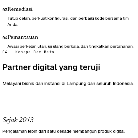
Remediasi
03
Tutup celah, perkuat konfigurasi, dan perbaiki kode bersama tim
Anda.
Pemantauan
04
Awasi berkelanjutan, uji ulang berkala, dan tingkatkan pertahanan.
04 — Kenapa Bee Mata
Partner digital yang teruji
Melayani bisnis dan instansi di Lampung dan seluruh Indonesia.
Sejak 2013
Pengalaman lebih dari satu dekade membangun produk digital.