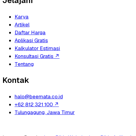
Jelajahi
Karya
Artikel
Daftar Harga
Aplikasi Gratis
Kalkulator Estimasi
Konsultasi Gratis
↗
Tentang
Kontak
halo@beemata.co.id
+62 812 321 100
↗
Tulungagung, Jawa Timur