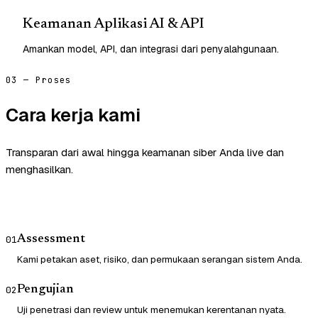
Keamanan Aplikasi AI & API
Amankan model, API, dan integrasi dari penyalahgunaan.
03 — Proses
Cara kerja kami
Transparan dari awal hingga keamanan siber Anda live dan
menghasilkan.
Assessment
01
Kami petakan aset, risiko, dan permukaan serangan sistem Anda.
Pengujian
02
Uji penetrasi dan review untuk menemukan kerentanan nyata.