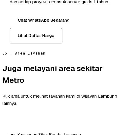
dan setiap proyek termasuk server gratis 1 tahun.
Chat WhatsApp Sekarang
Lihat Daftar Harga
05 — Area Layanan
Juga melayani area sekitar
Metro
Klik area untuk melihat layanan kami di wilayah Lampung
lainnya.
Jasa Keamanan Siber Bandar Lampung