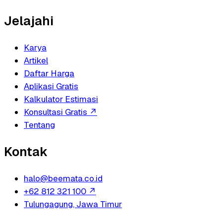
Jelajahi
Karya
Artikel
Daftar Harga
Aplikasi Gratis
Kalkulator Estimasi
Konsultasi Gratis
↗
Tentang
Kontak
halo@beemata.co.id
+62 812 321 100
↗
Tulungagung, Jawa Timur