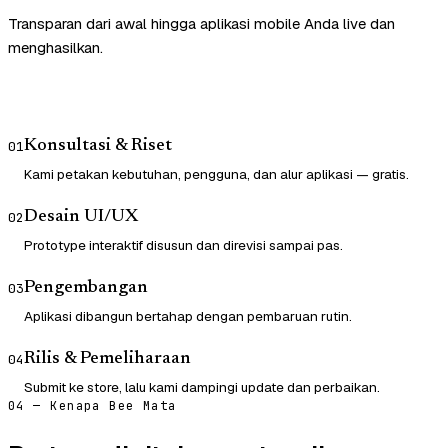
Transparan dari awal hingga aplikasi mobile Anda live dan
menghasilkan.
Konsultasi & Riset
01
Kami petakan kebutuhan, pengguna, dan alur aplikasi — gratis.
Desain UI/UX
02
Prototype interaktif disusun dan direvisi sampai pas.
Pengembangan
03
Aplikasi dibangun bertahap dengan pembaruan rutin.
Rilis & Pemeliharaan
04
Submit ke store, lalu kami dampingi update dan perbaikan.
04 — Kenapa Bee Mata