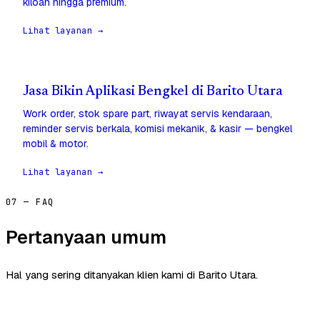
kiloan hingga premium.
Lihat layanan →
Jasa Bikin Aplikasi Bengkel di Barito Utara
Work order, stok spare part, riwayat servis kendaraan,
reminder servis berkala, komisi mekanik, & kasir — bengkel
mobil & motor.
Lihat layanan →
07 — FAQ
Pertanyaan umum
Hal yang sering ditanyakan klien kami di Barito Utara.