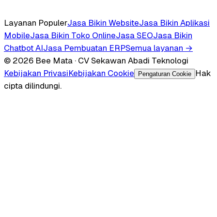
Layanan Populer
Jasa Bikin Website
Jasa Bikin Aplikasi
Mobile
Jasa Bikin Toko Online
Jasa SEO
Jasa Bikin
Chatbot AI
Jasa Pembuatan ERP
Semua layanan →
© 2026 Bee Mata · CV Sekawan Abadi Teknologi
Kebijakan Privasi
Kebijakan Cookie
Hak
Pengaturan Cookie
cipta dilindungi.