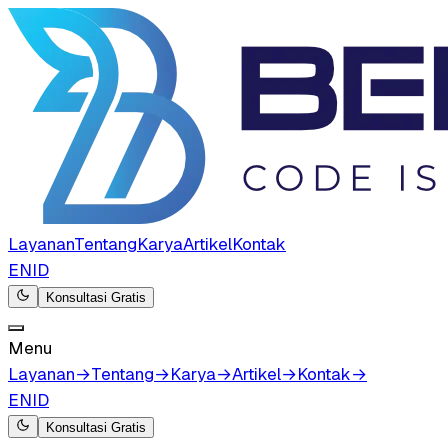
Layanan
Tentang
Karya
Artikel
Kontak
EN
ID
Konsultasi Gratis
Menu
Layanan
→
Tentang
→
Karya
→
Artikel
→
Kontak
→
EN
ID
Konsultasi Gratis