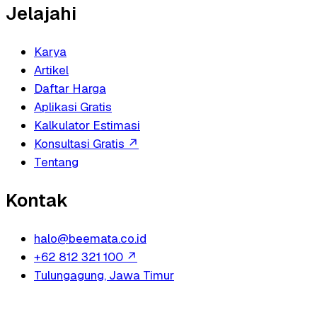
Jelajahi
Karya
Artikel
Daftar Harga
Aplikasi Gratis
Kalkulator Estimasi
Konsultasi Gratis
↗
Tentang
Kontak
halo@beemata.co.id
+62 812 321 100
↗
Tulungagung, Jawa Timur