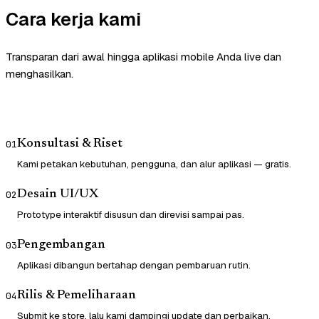
Cara kerja kami
Transparan dari awal hingga aplikasi mobile Anda live dan
menghasilkan.
Konsultasi & Riset
01
Kami petakan kebutuhan, pengguna, dan alur aplikasi — gratis.
Desain UI/UX
02
Prototype interaktif disusun dan direvisi sampai pas.
Pengembangan
03
Aplikasi dibangun bertahap dengan pembaruan rutin.
Rilis & Pemeliharaan
04
Submit ke store, lalu kami dampingi update dan perbaikan.