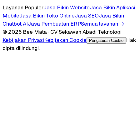
Layanan Populer
Jasa Bikin Website
Jasa Bikin Aplikasi
Mobile
Jasa Bikin Toko Online
Jasa SEO
Jasa Bikin
Chatbot AI
Jasa Pembuatan ERP
Semua layanan →
© 2026 Bee Mata · CV Sekawan Abadi Teknologi
Kebijakan Privasi
Kebijakan Cookie
Hak
Pengaturan Cookie
cipta dilindungi.