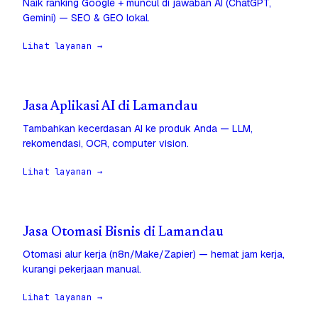
Naik ranking Google + muncul di jawaban AI (ChatGPT,
Gemini) — SEO & GEO lokal.
Lihat layanan →
Jasa Aplikasi AI di Lamandau
Tambahkan kecerdasan AI ke produk Anda — LLM,
rekomendasi, OCR, computer vision.
Lihat layanan →
Jasa Otomasi Bisnis di Lamandau
Otomasi alur kerja (n8n/Make/Zapier) — hemat jam kerja,
kurangi pekerjaan manual.
Lihat layanan →