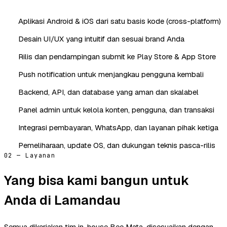
Aplikasi Android & iOS dari satu basis kode (cross-platform)
Desain UI/UX yang intuitif dan sesuai brand Anda
Rilis dan pendampingan submit ke Play Store & App Store
Push notification untuk menjangkau pengguna kembali
Backend, API, dan database yang aman dan skalabel
Panel admin untuk kelola konten, pengguna, dan transaksi
Integrasi pembayaran, WhatsApp, dan layanan pihak ketiga
Pemeliharaan, update OS, dan dukungan teknis pasca-rilis
02 — Layanan
Yang bisa kami bangun untuk
Anda di Lamandau
Semua dikerjakan tim in-house Bee Mata, disesuaikan dengan