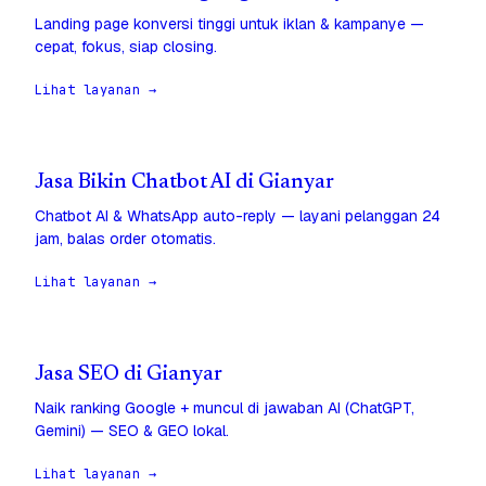
Landing page konversi tinggi untuk iklan & kampanye —
cepat, fokus, siap closing.
Lihat layanan →
Jasa Bikin Chatbot AI di Gianyar
Chatbot AI & WhatsApp auto-reply — layani pelanggan 24
jam, balas order otomatis.
Lihat layanan →
Jasa SEO di Gianyar
Naik ranking Google + muncul di jawaban AI (ChatGPT,
Gemini) — SEO & GEO lokal.
Lihat layanan →