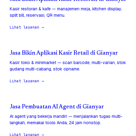
Kasir restoran & kafe — manajemen meja, kitchen display,
split bill, reservasi, QR menu.
Lihat layanan →
Jasa Bikin Aplikasi Kasir Retail di Gianyar
Kasir toko & minimarket — scan barcode, multi-varian, stok
gudang multi-cabang, stok opname.
Lihat layanan →
Jasa Pembuatan AI Agent di Gianyar
AI agent yang bekerja mandiri — menjalankan tugas multi-
langkah, memakai tools Anda, 24 jam nonstop.
Lihat layanan →