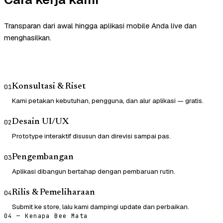
Transparan dari awal hingga aplikasi mobile Anda live dan
menghasilkan.
Konsultasi & Riset
01
Kami petakan kebutuhan, pengguna, dan alur aplikasi — gratis.
Desain UI/UX
02
Prototype interaktif disusun dan direvisi sampai pas.
Pengembangan
03
Aplikasi dibangun bertahap dengan pembaruan rutin.
Rilis & Pemeliharaan
04
Submit ke store, lalu kami dampingi update dan perbaikan.
04 — Kenapa Bee Mata