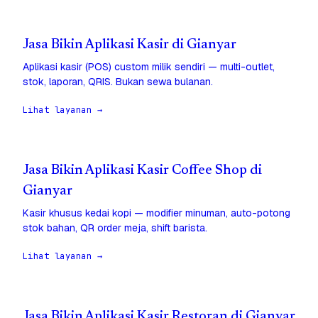
Jasa Bikin Aplikasi Kasir di Gianyar
Aplikasi kasir (POS) custom milik sendiri — multi-outlet,
stok, laporan, QRIS. Bukan sewa bulanan.
Lihat layanan →
Jasa Bikin Aplikasi Kasir Coffee Shop di
Gianyar
Kasir khusus kedai kopi — modifier minuman, auto-potong
stok bahan, QR order meja, shift barista.
Lihat layanan →
Jasa Bikin Aplikasi Kasir Restoran di Gianyar