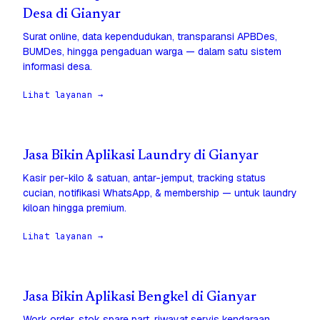
Desa di Gianyar
Surat online, data kependudukan, transparansi APBDes,
BUMDes, hingga pengaduan warga — dalam satu sistem
informasi desa.
Lihat layanan →
Jasa Bikin Aplikasi Laundry di Gianyar
Kasir per-kilo & satuan, antar-jemput, tracking status
cucian, notifikasi WhatsApp, & membership — untuk laundry
kiloan hingga premium.
Lihat layanan →
Jasa Bikin Aplikasi Bengkel di Gianyar
Work order, stok spare part, riwayat servis kendaraan,