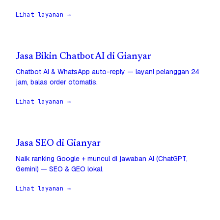
Lihat layanan →
Jasa Bikin Chatbot AI di Gianyar
Chatbot AI & WhatsApp auto-reply — layani pelanggan 24
jam, balas order otomatis.
Lihat layanan →
Jasa SEO di Gianyar
Naik ranking Google + muncul di jawaban AI (ChatGPT,
Gemini) — SEO & GEO lokal.
Lihat layanan →