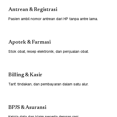
Antrean & Registrasi
Pasien ambil nomor antrean dari HP tanpa antre lama.
Apotek & Farmasi
Stok obat, resep elektronik, dan penjualan obat.
Billing & Kasir
Tarif, tindakan, dan pembayaran dalam satu alur.
BPJS & Asuransi
Kelola data dan klaim peserta dengan rapi.