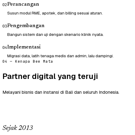
Perancangan
02
Susun modul RME, apotek, dan billing sesuai aturan.
Pengembangan
03
Bangun sistem dan uji dengan skenario klinik nyata.
Implementasi
04
Migrasi data, latih tenaga medis dan admin, lalu dampingi.
04 — Kenapa Bee Mata
Partner digital yang teruji
Melayani bisnis dan instansi di Bali dan seluruh Indonesia.
Sejak 2013