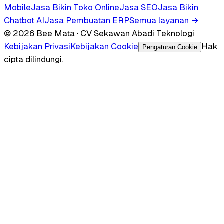
Mobile
Jasa Bikin Toko Online
Jasa SEO
Jasa Bikin
Chatbot AI
Jasa Pembuatan ERP
Semua layanan →
© 2026 Bee Mata · CV Sekawan Abadi Teknologi
Kebijakan Privasi
Kebijakan Cookie
Hak
Pengaturan Cookie
cipta dilindungi.