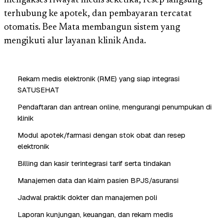
mengakses riwayat medis seketika, resep langsung
terhubung ke apotek, dan pembayaran tercatat
otomatis. Bee Mata membangun sistem yang
mengikuti alur layanan klinik Anda.
Rekam medis elektronik (RME) yang siap integrasi
SATUSEHAT
Pendaftaran dan antrean online, mengurangi penumpukan di
klinik
Modul apotek/farmasi dengan stok obat dan resep
elektronik
Billing dan kasir terintegrasi tarif serta tindakan
Manajemen data dan klaim pasien BPJS/asuransi
Jadwal praktik dokter dan manajemen poli
Laporan kunjungan, keuangan, dan rekam medis