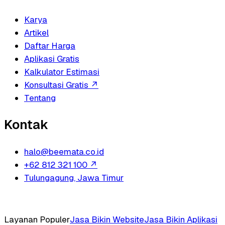
Karya
Artikel
Daftar Harga
Aplikasi Gratis
Kalkulator Estimasi
Konsultasi Gratis
↗
Tentang
Kontak
halo@beemata.co.id
+62 812 321 100
↗
Tulungagung, Jawa Timur
Layanan Populer
Jasa Bikin Website
Jasa Bikin Aplikasi