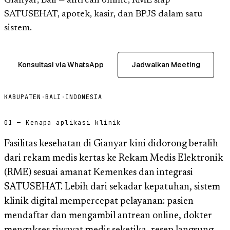
Gianyar, Bali — antrean online, RME siap
SATUSEHAT, apotek, kasir, dan BPJS dalam satu
sistem.
Konsultasi via WhatsApp
Jadwalkan Meeting
KABUPATEN
·
BALI
·
INDONESIA
01 — Kenapa aplikasi klinik
Fasilitas kesehatan di Gianyar kini didorong beralih
dari rekam medis kertas ke Rekam Medis Elektronik
(RME) sesuai amanat Kemenkes dan integrasi
SATUSEHAT. Lebih dari sekadar kepatuhan, sistem
klinik digital mempercepat pelayanan: pasien
mendaftar dan mengambil antrean online, dokter