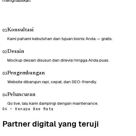
menghasilkan.
Konsultasi
01
Kami pahami kebutuhan dan tujuan bisnis Anda — gratis.
Desain
02
Mockup desain disusun dan direvisi hingga Anda puas.
Pengembangan
03
Website dibangun rapi, cepat, dan SEO-friendly.
Peluncuran
04
Go live, lalu kami dampingi dengan maintenance.
04 — Kenapa Bee Mata
Partner digital yang teruji