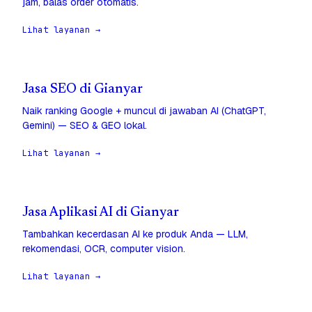
jam, balas order otomatis.
Lihat layanan →
Jasa SEO di Gianyar
Naik ranking Google + muncul di jawaban AI (ChatGPT,
Gemini) — SEO & GEO lokal.
Lihat layanan →
Jasa Aplikasi AI di Gianyar
Tambahkan kecerdasan AI ke produk Anda — LLM,
rekomendasi, OCR, computer vision.
Lihat layanan →