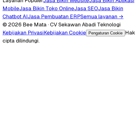
Layanan Populer
Jasa Bikin Website
Jasa Bikin Aplikasi
Mobile
Jasa Bikin Toko Online
Jasa SEO
Jasa Bikin
Chatbot AI
Jasa Pembuatan ERP
Semua layanan →
© 2026 Bee Mata · CV Sekawan Abadi Teknologi
Kebijakan Privasi
Kebijakan Cookie
Hak
Pengaturan Cookie
cipta dilindungi.