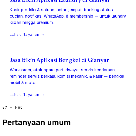
Jasa Bikin Aplikasi Laundry di Gianyar
Kasir per-kilo & satuan, antar-jemput, tracking status
cucian, notifikasi WhatsApp, & membership — untuk laundry
kiloan hingga premium.
Lihat layanan →
Jasa Bikin Aplikasi Bengkel di Gianyar
Work order, stok spare part, riwayat servis kendaraan,
reminder servis berkala, komisi mekanik, & kasir — bengkel
mobil & motor.
Lihat layanan →
07 — FAQ
Pertanyaan umum