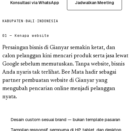
Konsultasi via WhatsApp
Jadwalkan Meeting
KABUPATEN
·
BALI
·
INDONESIA
01 — Kenapa website
Persaingan bisnis di Gianyar semakin ketat, dan
calon pelanggan kini mencari produk serta jasa lewat
Google sebelum memutuskan. Tanpa website, bisnis
Anda nyaris tak terlihat. Bee Mata hadir sebagai
partner pembuatan website di Gianyar yang
mengubah pencarian online menjadi pelanggan
nyata.
Desain custom sesuai brand — bukan template pasaran
Tampilan responsif, sempurna di HP, tablet, dan desktop