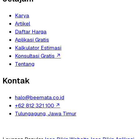
Karya
Artikel
Daftar Harga
Aplikasi Gratis
Kalkulator Estimasi
Konsultasi Gratis
↗
Tentang
Kontak
halo@beemata.co.id
+62 812 321 100
↗
Tulungagung, Jawa Timur