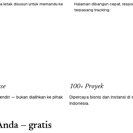
a letak disusun untuk memandu ke
Halaman dibangun cepat, respon
terpasang tracking.
se
100+ Proyek
endiri — bukan dialihkan ke pihak
Dipercaya bisnis dan instansi di 
Indonesia.
Anda — gratis