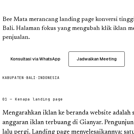
Bee Mata merancang landing page konversi tinggi 
Bali. Halaman fokus yang mengubah klik iklan me
penjualan.
Konsultasi via WhatsApp
Jadwalkan Meeting
KABUPATEN
·
BALI
·
INDONESIA
01 — Kenapa landing page
Mengarahkan iklan ke beranda website adalah 
anggaran iklan terbuang di Gianyar. Pengunjun
lalu pergi. Landing page menyelesaikannya: satu