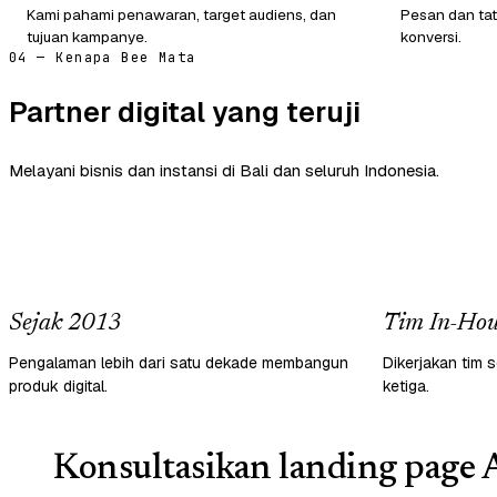
Kami pahami penawaran, target audiens, dan
Pesan dan tat
tujuan kampanye.
konversi.
04 — Kenapa Bee Mata
Partner digital yang teruji
Melayani bisnis dan instansi di Bali dan seluruh Indonesia.
Sejak 2013
Tim In-Hou
Pengalaman lebih dari satu dekade membangun
Dikerjakan tim s
produk digital.
ketiga.
Konsultasikan landing page 