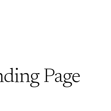
nding Page