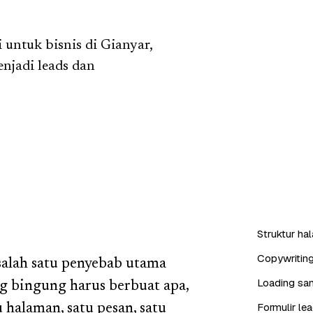
untuk bisnis di Gianyar,
njadi leads dan
Struktur ha
Copywritin
salah satu penyebab utama
Loading san
g bingung harus berbuat apa,
Formulir l
 halaman, satu pesan, satu