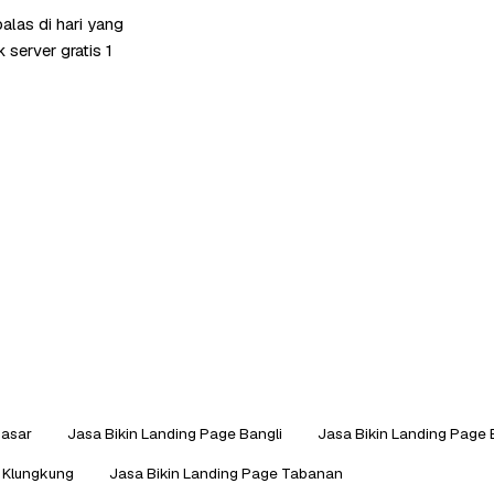
alas di hari yang
server gratis 1
pasar
Jasa Bikin Landing Page Bangli
Jasa Bikin Landing Page 
e Klungkung
Jasa Bikin Landing Page Tabanan