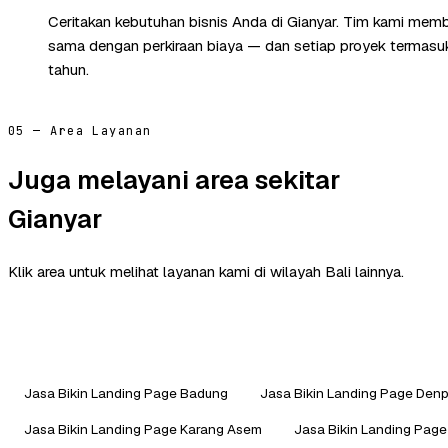
Ceritakan kebutuhan bisnis Anda di Gianyar. Tim kami memb
sama dengan perkiraan biaya — dan setiap proyek termasuk 
tahun.
05 — Area Layanan
Juga melayani area sekitar
Gianyar
Klik area untuk melihat layanan kami di wilayah Bali lainnya.
Jasa Bikin Landing Page Badung
Jasa Bikin Landing Page Den
Jasa Bikin Landing Page Karang Asem
Jasa Bikin Landing Pag