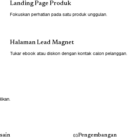
Landing Page Produk
Fokuskan perhatian pada satu produk unggulan.
Halaman Lead Magnet
Tukar ebook atau diskon dengan kontak calon pelanggan.
lkan.
sain
Pengembangan
03