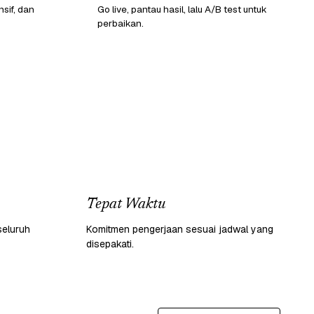
sif, dan
Go live, pantau hasil, lalu A/B test untuk
perbaikan.
Tepat Waktu
seluruh
Komitmen pengerjaan sesuai jadwal yang
disepakati.