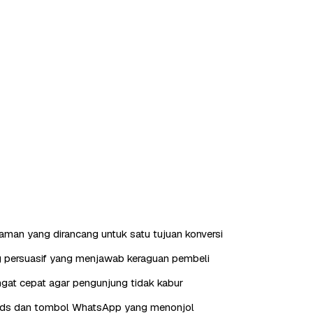
laman yang dirancang untuk satu tujuan konversi
g persuasif yang menjawab keraguan pembeli
gat cepat agar pengunjung tidak kabur
eads dan tombol WhatsApp yang menonjol