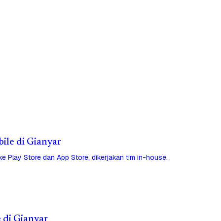
bile di Gianyar
 ke Play Store dan App Store, dikerjakan tim in-house.
e di Gianyar