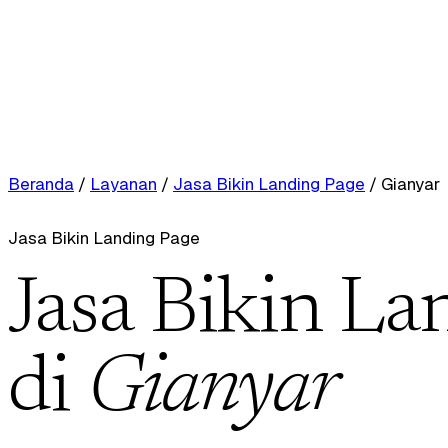
Beranda
/
Layanan
/
Jasa Bikin Landing Page
/
Gianyar
Jasa Bikin Landing Page
Jasa Bikin La
di
Gianyar