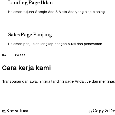
Landing Page Iklan
Halaman tujuan Google Ads & Meta Ads yang siap closing.
Sales Page Panjang
Halaman penjualan lengkap dengan bukti dan penawaran.
03 — Proses
Cara kerja kami
Transparan dari awal hingga landing page Anda live dan menghasi
Konsultasi
Copy & De
01
02