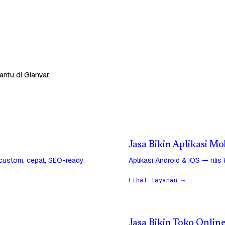
ntu di Gianyar.
Jasa Bikin Aplikasi Mo
 custom, cepat, SEO-ready.
Aplikasi Android & iOS — rilis
Lihat layanan →
Jasa Bikin Toko Onlin