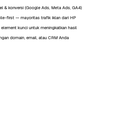
xel & konversi (Google Ads, Meta Ads, GA4)
e-first — mayoritas trafik iklan dari HP
 element kunci untuk meningkatkan hasil
engan domain, email, atau CRM Anda