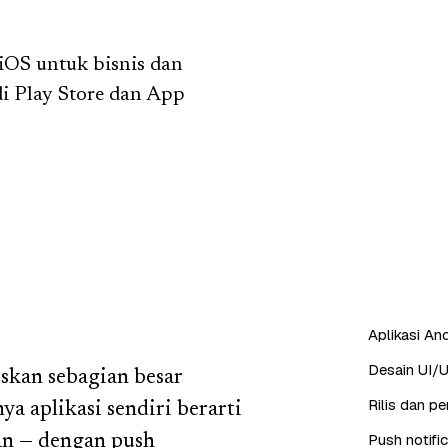
iOS untuk bisnis dan
 di Play Store dan App
Aplikasi And
Desain UI/U
kan sebagian besar
Rilis dan p
a aplikasi sendiri berarti
Push notifi
an — dengan push