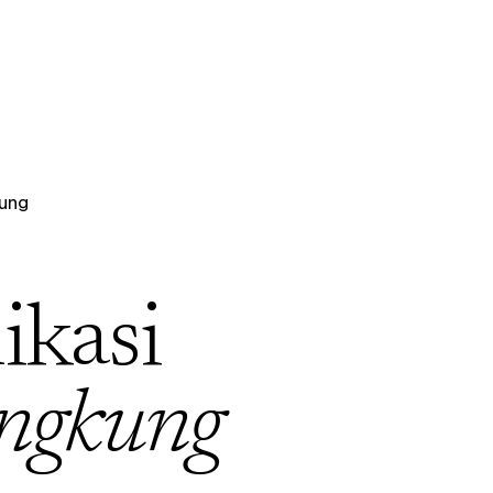
ung
ikasi
ngkung