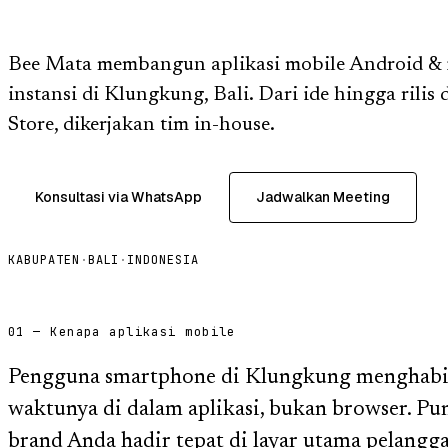
Bee Mata membangun aplikasi mobile Android & 
instansi di Klungkung, Bali. Dari ide hingga rilis
Store, dikerjakan tim in-house.
Konsultasi via WhatsApp
Jadwalkan Meeting
KABUPATEN
·
BALI
·
INDONESIA
01 — Kenapa aplikasi mobile
Pengguna smartphone di Klungkung menghabis
waktunya di dalam aplikasi, bukan browser. Puny
brand Anda hadir tepat di layar utama pelangg