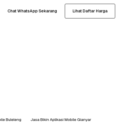
Chat WhatsApp Sekarang
Lihat Daftar Harga
ile Buleleng
Jasa Bikin Aplikasi Mobile Gianyar