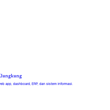
i Klungkung
eb app, dashboard, ERP, dan sistem informasi.