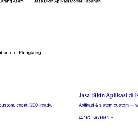
 Karang Asem
Jasa Bikin Aplikasi Mobile Tabanan
mbantu di Klungkung.
Jasa Bikin Aplikasi d
 custom, cepat, SEO-ready.
Aplikasi & sistem custom — w
Lihat layanan →