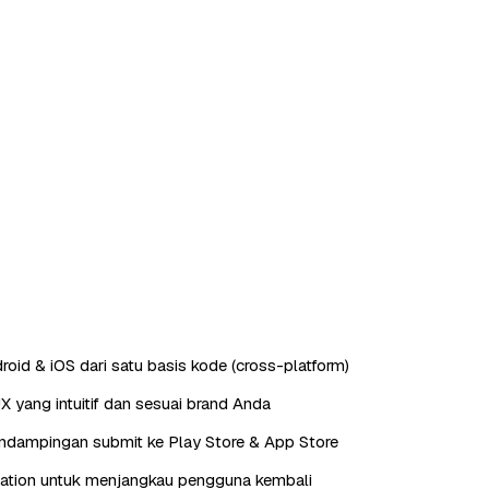
roid & iOS dari satu basis kode (cross-platform)
X yang intuitif dan sesuai brand Anda
endampingan submit ke Play Store & App Store
cation untuk menjangkau pengguna kembali