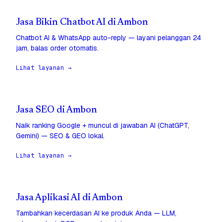
Jasa Bikin Chatbot AI di Ambon
Chatbot AI & WhatsApp auto-reply — layani pelanggan 24
jam, balas order otomatis.
Lihat layanan →
Jasa SEO di Ambon
Naik ranking Google + muncul di jawaban AI (ChatGPT,
Gemini) — SEO & GEO lokal.
Lihat layanan →
Jasa Aplikasi AI di Ambon
Tambahkan kecerdasan AI ke produk Anda — LLM,