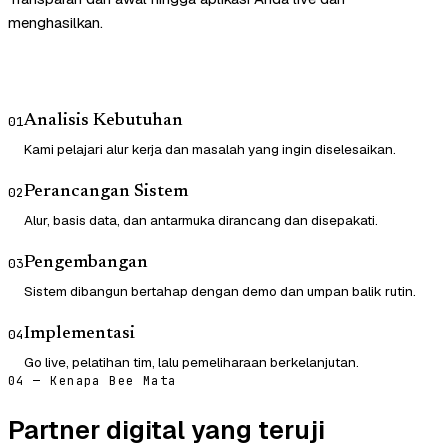
menghasilkan.
Analisis Kebutuhan
01
Kami pelajari alur kerja dan masalah yang ingin diselesaikan.
Perancangan Sistem
02
Alur, basis data, dan antarmuka dirancang dan disepakati.
Pengembangan
03
Sistem dibangun bertahap dengan demo dan umpan balik rutin.
Implementasi
04
Go live, pelatihan tim, lalu pemeliharaan berkelanjutan.
04 — Kenapa Bee Mata
Partner digital yang teruji