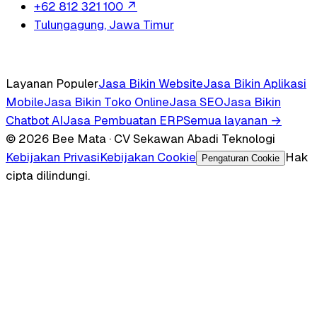
+62 812 321 100
↗
Tulungagung, Jawa Timur
Layanan Populer
Jasa Bikin Website
Jasa Bikin Aplikasi
Mobile
Jasa Bikin Toko Online
Jasa SEO
Jasa Bikin
Chatbot AI
Jasa Pembuatan ERP
Semua layanan →
© 2026 Bee Mata · CV Sekawan Abadi Teknologi
Kebijakan Privasi
Kebijakan Cookie
Hak
Pengaturan Cookie
cipta dilindungi.