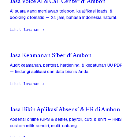
Jasa Voice AI & Call Center di Ambon
AI suara yang menjawab telepon, kualifikasi leads, &
booking otomatis — 24 jam, bahasa Indonesia natural.
Lihat layanan →
Jasa Keamanan Siber di Ambon
Audit keamanan, pentest, hardening, & kepatuhan UU PDP
— lindungi aplikasi dan data bisnis Anda.
Lihat layanan →
Jasa Bikin Aplikasi Absensi & HR di Ambon
Absensi online (GPS & selfie), payroll, cuti, & shift — HRIS
custom milik sendiri, multi-cabang.