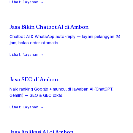
Lihat layanan →
Jasa Bikin Chatbot AI di Ambon
Chatbot AI & WhatsApp auto-reply — layani pelanggan 24
jam, balas order otomatis.
Lihat layanan →
Jasa SEO di Ambon
Naik ranking Google + muncul di jawaban AI (ChatGPT,
Gemini) — SEO & GEO lokal.
Lihat layanan →
Jasa Aplikasi AI di Ambon