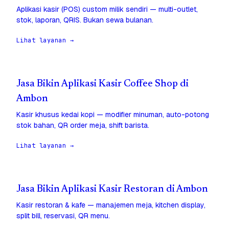
Aplikasi kasir (POS) custom milik sendiri — multi-outlet,
stok, laporan, QRIS. Bukan sewa bulanan.
Lihat layanan →
Jasa Bikin Aplikasi Kasir Coffee Shop di
Ambon
Kasir khusus kedai kopi — modifier minuman, auto-potong
stok bahan, QR order meja, shift barista.
Lihat layanan →
Jasa Bikin Aplikasi Kasir Restoran di Ambon
Kasir restoran & kafe — manajemen meja, kitchen display,
split bill, reservasi, QR menu.