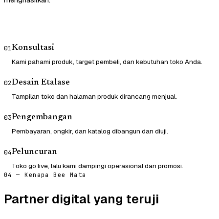
Konsultasi
01
Kami pahami produk, target pembeli, dan kebutuhan toko Anda.
Desain Etalase
02
Tampilan toko dan halaman produk dirancang menjual.
Pengembangan
03
Pembayaran, ongkir, dan katalog dibangun dan diuji.
Peluncuran
04
Toko go live, lalu kami dampingi operasional dan promosi.
04 — Kenapa Bee Mata
Partner digital yang teruji