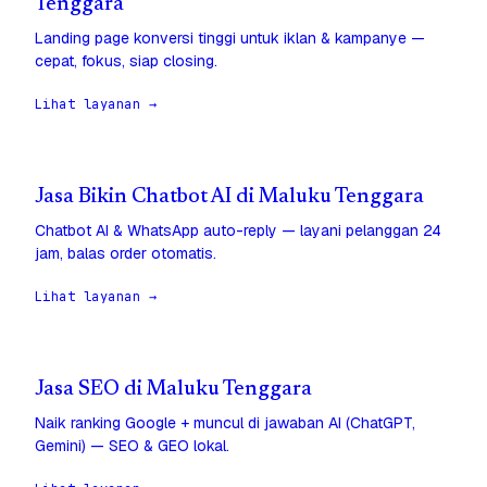
Tenggara
Landing page konversi tinggi untuk iklan & kampanye —
cepat, fokus, siap closing.
Lihat layanan →
Jasa Bikin Chatbot AI di Maluku Tenggara
Chatbot AI & WhatsApp auto-reply — layani pelanggan 24
jam, balas order otomatis.
Lihat layanan →
Jasa SEO di Maluku Tenggara
Naik ranking Google + muncul di jawaban AI (ChatGPT,
Gemini) — SEO & GEO lokal.