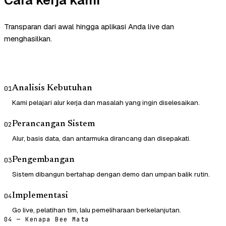
Cara kerja kami
Transparan dari awal hingga aplikasi Anda live dan
menghasilkan.
Analisis Kebutuhan
01
Kami pelajari alur kerja dan masalah yang ingin diselesaikan.
Perancangan Sistem
02
Alur, basis data, dan antarmuka dirancang dan disepakati.
Pengembangan
03
Sistem dibangun bertahap dengan demo dan umpan balik rutin.
Implementasi
04
Go live, pelatihan tim, lalu pemeliharaan berkelanjutan.
04 — Kenapa Bee Mata