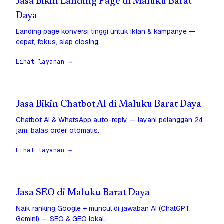
Jasa Bikin Landing Page di Maluku Barat
Daya
Landing page konversi tinggi untuk iklan & kampanye —
cepat, fokus, siap closing.
Lihat layanan →
Jasa Bikin Chatbot AI di Maluku Barat Daya
Chatbot AI & WhatsApp auto-reply — layani pelanggan 24
jam, balas order otomatis.
Lihat layanan →
Jasa SEO di Maluku Barat Daya
Naik ranking Google + muncul di jawaban AI (ChatGPT,
Gemini) — SEO & GEO lokal.