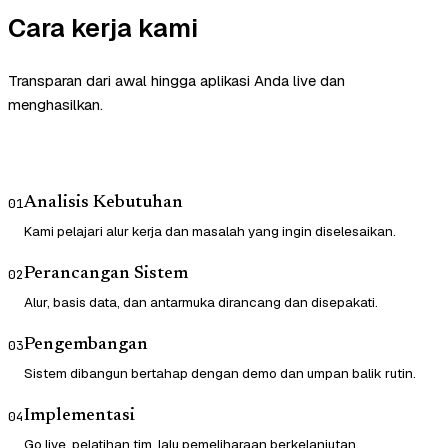
Cara kerja kami
Transparan dari awal hingga aplikasi Anda live dan
menghasilkan.
Analisis Kebutuhan
01
Kami pelajari alur kerja dan masalah yang ingin diselesaikan.
Perancangan Sistem
02
Alur, basis data, dan antarmuka dirancang dan disepakati.
Pengembangan
03
Sistem dibangun bertahap dengan demo dan umpan balik rutin.
Implementasi
04
Go live, pelatihan tim, lalu pemeliharaan berkelanjutan.