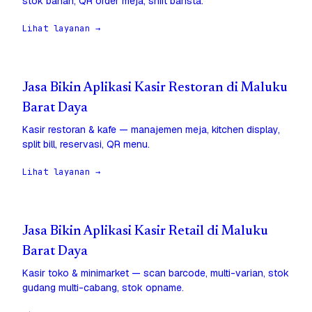
stok bahan, QR order meja, shift barista.
Lihat layanan →
Jasa Bikin Aplikasi Kasir Restoran di Maluku
Barat Daya
Kasir restoran & kafe — manajemen meja, kitchen display,
split bill, reservasi, QR menu.
Lihat layanan →
Jasa Bikin Aplikasi Kasir Retail di Maluku
Barat Daya
Kasir toko & minimarket — scan barcode, multi-varian, stok
gudang multi-cabang, stok opname.