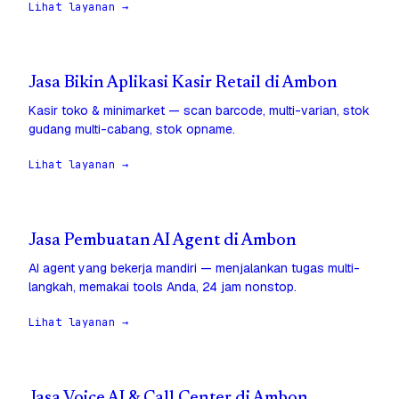
Lihat layanan →
Jasa Bikin Aplikasi Kasir Retail di Ambon
Kasir toko & minimarket — scan barcode, multi-varian, stok
gudang multi-cabang, stok opname.
Lihat layanan →
Jasa Pembuatan AI Agent di Ambon
AI agent yang bekerja mandiri — menjalankan tugas multi-
langkah, memakai tools Anda, 24 jam nonstop.
Lihat layanan →
Jasa Voice AI & Call Center di Ambon