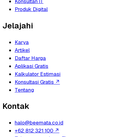
Konsultan IT
Produk Digital
Jelajahi
Karya
Artikel
Daftar Harga
Aplikasi Gratis
Kalkulator Estimasi
Konsultasi Gratis
↗
Tentang
Kontak
halo@beemata.co.id
+62 812 321 100
↗