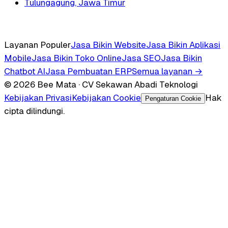
Tulungagung, Jawa Timur
Layanan Populer
Jasa Bikin Website
Jasa Bikin Aplikasi
Mobile
Jasa Bikin Toko Online
Jasa SEO
Jasa Bikin
Chatbot AI
Jasa Pembuatan ERP
Semua layanan →
© 2026 Bee Mata · CV Sekawan Abadi Teknologi
Kebijakan Privasi
Kebijakan Cookie
Hak
Pengaturan Cookie
cipta dilindungi.