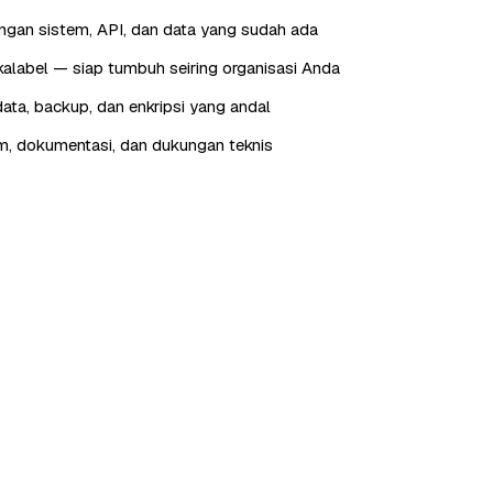
engan sistem, API, dan data yang sudah ada
skalabel — siap tumbuh seiring organisasi Anda
ta, backup, dan enkripsi yang andal
im, dokumentasi, dan dukungan teknis