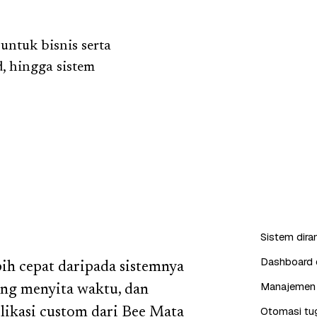
ntuk bisnis serta
, hingga sistem
Sistem dira
Dashboard d
bih cepat daripada sistemnya
Manajemen 
lang menyita waktu, dan
Otomasi tug
likasi custom dari Bee Mata