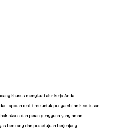
ncang khusus mengikuti alur kerja Anda
an laporan real-time untuk pengambilan keputusan
hak akses dan peran pengguna yang aman
as berulang dan persetujuan berjenjang