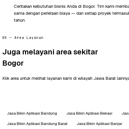
Ceritakan kebutuhan bisnis Anda di Bogor. Tim kami membal
sama dengan perkiraan biaya — dan setiap proyek termasuk 
tahun.
05 — Area Layanan
Juga melayani area sekitar
Bogor
Klik area untuk melihat layanan kami di wilayah Jawa Barat lainny
Jasa Bikin Aplikasi Bandung
Jasa Bikin Aplikasi Bekasi
Jasa
Jasa Bikin Aplikasi Bandung Barat
Jasa Bikin Aplikasi Banjar