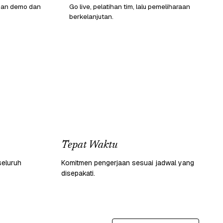
gan demo dan
Go live, pelatihan tim, lalu pemeliharaan
berkelanjutan.
Tepat Waktu
seluruh
Komitmen pengerjaan sesuai jadwal yang
disepakati.