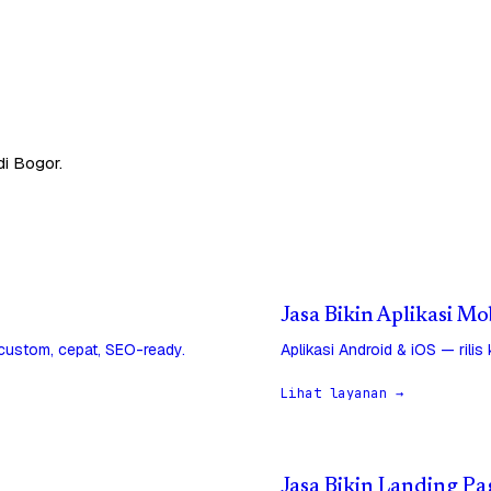
di Bogor.
Jasa Bikin Aplikasi Mo
 custom, cepat, SEO-ready.
Aplikasi Android & iOS — rilis
Lihat layanan →
Jasa Bikin Landing Pa