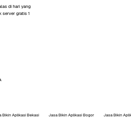
as di hari yang
server gratis 1
a.
 Bikin Aplikasi Bekasi
Jasa Bikin Aplikasi Bogor
Jasa Bikin Apl