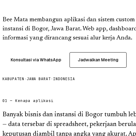
Bee Mata membangun aplikasi dan sistem custom u
instansi di Bogor, Jawa Barat. Web app, dashboard
informasi yang dirancang sesuai alur kerja Anda.
Konsultasi via WhatsApp
Jadwalkan Meeting
KABUPATEN
·
JAWA BARAT
·
INDONESIA
01 — Kenapa aplikasi
Banyak bisnis dan instansi di Bogor tumbuh le
— data tersebar di spreadsheet, pekerjaan beru
keputusan diambil tanpa angka yang akurat. Ap