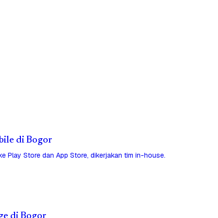
bile di Bogor
 ke Play Store dan App Store, dikerjakan tim in-house.
ge di Bogor