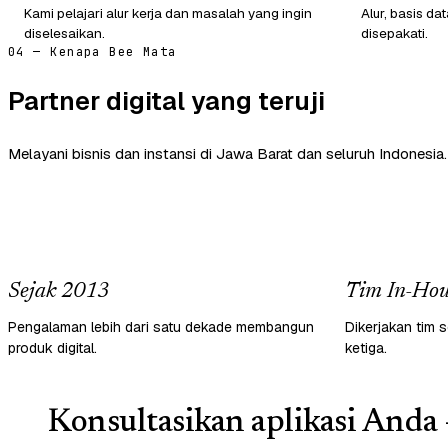
Kami pelajari alur kerja dan masalah yang ingin
Alur, basis d
diselesaikan.
disepakati.
04 — Kenapa Bee Mata
Partner digital yang teruji
Melayani bisnis dan instansi di Jawa Barat dan seluruh Indonesia.
Sejak 2013
Tim In-Hou
Pengalaman lebih dari satu dekade membangun
Dikerjakan tim s
produk digital.
ketiga.
Konsultasikan aplikasi Anda 