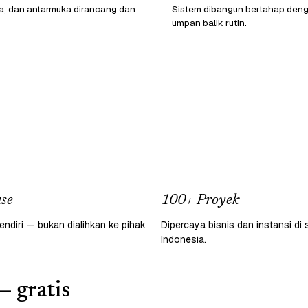
ata, dan antarmuka dirancang dan
Sistem dibangun bertahap den
umpan balik rutin.
se
100+ Proyek
endiri — bukan dialihkan ke pihak
Dipercaya bisnis dan instansi di 
Indonesia.
— gratis