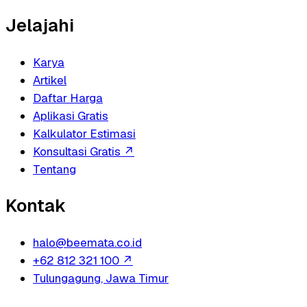
Jelajahi
Karya
Artikel
Daftar Harga
Aplikasi Gratis
Kalkulator Estimasi
Konsultasi Gratis
↗
Tentang
Kontak
halo@beemata.co.id
+62 812 321 100
↗
Tulungagung, Jawa Timur