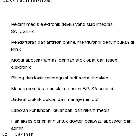
bukan administrasi.
Rekam medis elektronik (RME) yang siap integrasi
SATUSEHAT
Pendaftaran dan antrean online, mengurangi penumpukan di
klinik
Modul apotek/farmasi dengan stok obat dan resep
elektronik
Billing dan kasir terintegrasi tarif serta tindakan
Manajemen data dan klaim pasien BPJS/asuransi
Jadwal praktik dokter dan manajemen poli
Laporan kunjungan, keuangan, dan rekam medis
Hak akses berjenjang untuk dokter, perawat, apoteker, dan
admin
02 — Layanan