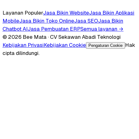
Layanan Populer
Jasa Bikin Website
Jasa Bikin Aplikasi
Mobile
Jasa Bikin Toko Online
Jasa SEO
Jasa Bikin
Chatbot AI
Jasa Pembuatan ERP
Semua layanan →
© 2026 Bee Mata · CV Sekawan Abadi Teknologi
Kebijakan Privasi
Kebijakan Cookie
Hak
Pengaturan Cookie
cipta dilindungi.