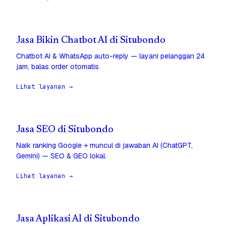
Jasa Bikin Chatbot AI di Situbondo
Chatbot AI & WhatsApp auto-reply — layani pelanggan 24
jam, balas order otomatis.
Lihat layanan →
Jasa SEO di Situbondo
Naik ranking Google + muncul di jawaban AI (ChatGPT,
Gemini) — SEO & GEO lokal.
Lihat layanan →
Jasa Aplikasi AI di Situbondo