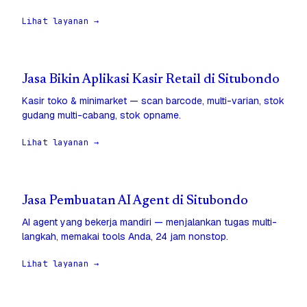
Lihat layanan →
Jasa Bikin Aplikasi Kasir Retail di Situbondo
Kasir toko & minimarket — scan barcode, multi-varian, stok
gudang multi-cabang, stok opname.
Lihat layanan →
Jasa Pembuatan AI Agent di Situbondo
AI agent yang bekerja mandiri — menjalankan tugas multi-
langkah, memakai tools Anda, 24 jam nonstop.
Lihat layanan →