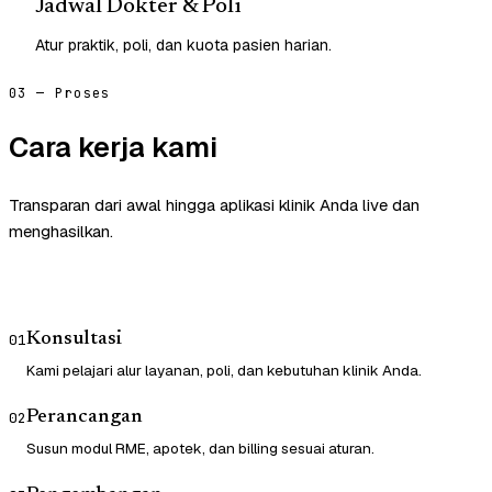
Jadwal Dokter & Poli
Atur praktik, poli, dan kuota pasien harian.
03 — Proses
Cara kerja kami
Transparan dari awal hingga aplikasi klinik Anda live dan
menghasilkan.
Konsultasi
01
Kami pelajari alur layanan, poli, dan kebutuhan klinik Anda.
Perancangan
02
Susun modul RME, apotek, dan billing sesuai aturan.