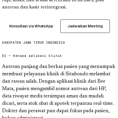
rapi, aman, dan sesuai ketentuan Kemenkes, plus
antrean dan kasir terintegrasi.
Konsultasi via WhatsApp
Jadwalkan Meeting
KABUPATEN
·
JAWA TIMUR
·
INDONESIA
01 — Kenapa aplikasi klinik
Antrean panjang dan berkas pasien yang menumpuk
membuat pelayanan klinik di Situbondo melambat
dan rawan salah. Dengan aplikasi klinik dari Bee
Mata, pasien mengambil nomor antrean dari HP,
data riwayat medis tersimpan aman dan mudah
dicari, serta stok obat di apotek terpantau real-time.
Dokter dan perawat pun dapat fokus pada pasien,