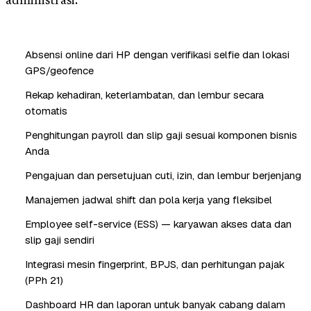
administrasi.
Absensi online dari HP dengan verifikasi selfie dan lokasi
GPS/geofence
Rekap kehadiran, keterlambatan, dan lembur secara
otomatis
Penghitungan payroll dan slip gaji sesuai komponen bisnis
Anda
Pengajuan dan persetujuan cuti, izin, dan lembur berjenjang
Manajemen jadwal shift dan pola kerja yang fleksibel
Employee self-service (ESS) — karyawan akses data dan
slip gaji sendiri
Integrasi mesin fingerprint, BPJS, dan perhitungan pajak
(PPh 21)
Dashboard HR dan laporan untuk banyak cabang dalam