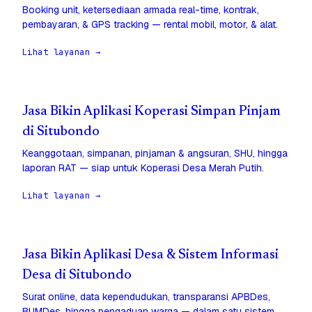
Booking unit, ketersediaan armada real-time, kontrak,
pembayaran, & GPS tracking — rental mobil, motor, & alat.
Lihat layanan →
Jasa Bikin Aplikasi Koperasi Simpan Pinjam
di Situbondo
Keanggotaan, simpanan, pinjaman & angsuran, SHU, hingga
laporan RAT — siap untuk Koperasi Desa Merah Putih.
Lihat layanan →
Jasa Bikin Aplikasi Desa & Sistem Informasi
Desa di Situbondo
Surat online, data kependudukan, transparansi APBDes,
BUMDes, hingga pengaduan warga — dalam satu sistem