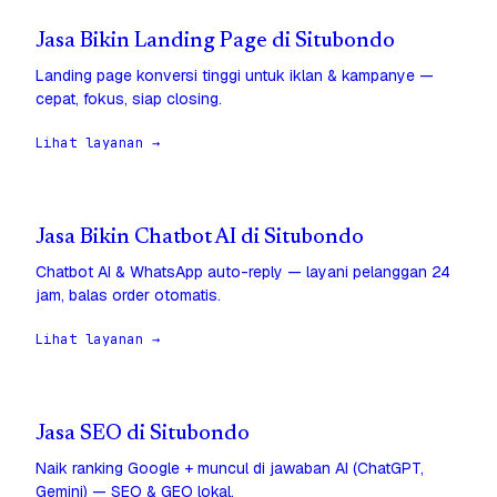
Jasa Bikin Landing Page di Situbondo
Landing page konversi tinggi untuk iklan & kampanye —
cepat, fokus, siap closing.
Lihat layanan →
Jasa Bikin Chatbot AI di Situbondo
Chatbot AI & WhatsApp auto-reply — layani pelanggan 24
jam, balas order otomatis.
Lihat layanan →
Jasa SEO di Situbondo
Naik ranking Google + muncul di jawaban AI (ChatGPT,
Gemini) — SEO & GEO lokal.