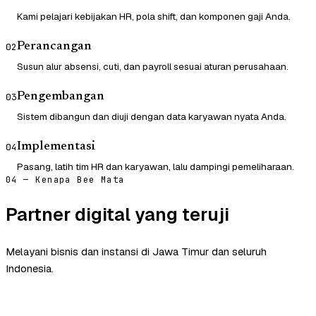
Kami pelajari kebijakan HR, pola shift, dan komponen gaji Anda.
Perancangan
02
Susun alur absensi, cuti, dan payroll sesuai aturan perusahaan.
Pengembangan
03
Sistem dibangun dan diuji dengan data karyawan nyata Anda.
Implementasi
04
Pasang, latih tim HR dan karyawan, lalu dampingi pemeliharaan.
04 — Kenapa Bee Mata
Partner digital yang teruji
Melayani bisnis dan instansi di Jawa Timur dan seluruh
Indonesia.