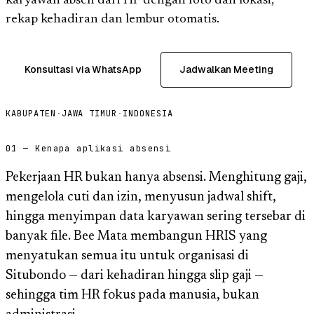
karyawan absen dari HP dengan foto dan lokasi,
rekap kehadiran dan lembur otomatis.
Konsultasi via WhatsApp
Jadwalkan Meeting
KABUPATEN
·
JAWA TIMUR
·
INDONESIA
01 — Kenapa aplikasi absensi
Pekerjaan HR bukan hanya absensi. Menghitung gaji,
mengelola cuti dan izin, menyusun jadwal shift,
hingga menyimpan data karyawan sering tersebar di
banyak file. Bee Mata membangun HRIS yang
menyatukan semua itu untuk organisasi di
Situbondo — dari kehadiran hingga slip gaji —
sehingga tim HR fokus pada manusia, bukan