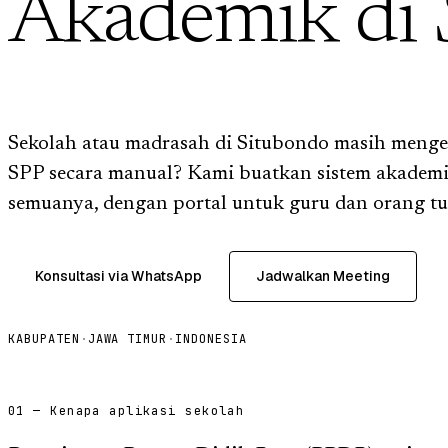
Akademik di
Sekolah atau madrasah di Situbondo masih mengelo
SPP secara manual? Kami buatkan sistem akadem
semuanya, dengan portal untuk guru dan orang tu
Konsultasi via WhatsApp
Jadwalkan Meeting
KABUPATEN
·
JAWA TIMUR
·
INDONESIA
01 — Kenapa aplikasi sekolah