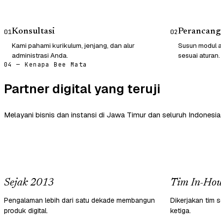
Konsultasi
Perancang
01
02
Kami pahami kurikulum, jenjang, dan alur
Susun modul a
administrasi Anda.
sesuai aturan.
04 — Kenapa Bee Mata
Partner digital yang teruji
Melayani bisnis dan instansi di Jawa Timur dan seluruh Indonesia
Sejak 2013
Tim In-Hou
Pengalaman lebih dari satu dekade membangun
Dikerjakan tim s
produk digital.
ketiga.