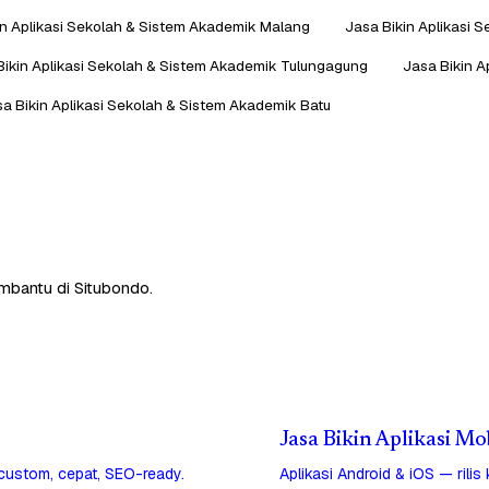
in Aplikasi Sekolah & Sistem Akademik Malang
Jasa Bikin Aplikasi 
Bikin Aplikasi Sekolah & Sistem Akademik Tulungagung
Jasa Bikin A
a Bikin Aplikasi Sekolah & Sistem Akademik Batu
embantu di Situbondo.
Jasa Bikin Aplikasi Mo
 custom, cepat, SEO-ready.
Aplikasi Android & iOS — rilis