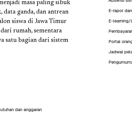
Absensi sis
menjadi masa paling sibuk
E-rapor dan
 data ganda, dan antrean
E-learning/
alon siswa di Jawa Timur
dari rumah, sementara
Pembayaran
a satu bagian dari sistem
Portal ora
Jadwal pela
Pengumuman,
butuhan dan anggaran