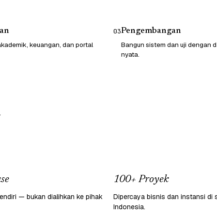
an
Pengembangan
03
kademik, keuangan, dan portal
Bangun sistem dan uji dengan d
nyata.
.
se
100+ Proyek
endiri — bukan dialihkan ke pihak
Dipercaya bisnis dan instansi di 
Indonesia.