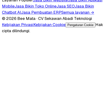
Mobile
Jasa Bikin Toko Online
Jasa SEO
Jasa Bikin
Chatbot AI
Jasa Pembuatan ERP
Semua layanan →
© 2026 Bee Mata · CV Sekawan Abadi Teknologi
Kebijakan Privasi
Kebijakan Cookie
Hak
Pengaturan Cookie
cipta dilindungi.