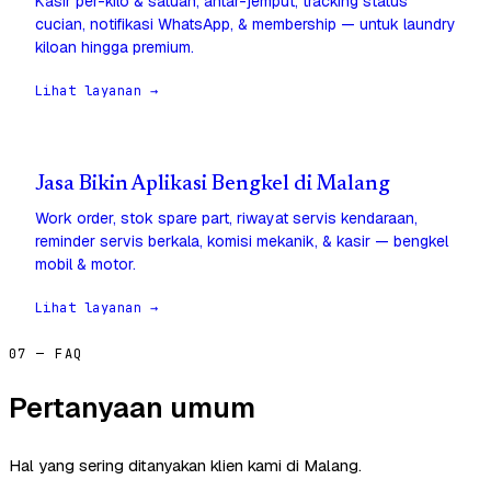
Kasir per-kilo & satuan, antar-jemput, tracking status
cucian, notifikasi WhatsApp, & membership — untuk laundry
kiloan hingga premium.
Lihat layanan →
Jasa Bikin Aplikasi Bengkel di Malang
Work order, stok spare part, riwayat servis kendaraan,
reminder servis berkala, komisi mekanik, & kasir — bengkel
mobil & motor.
Lihat layanan →
07 — FAQ
Pertanyaan umum
Hal yang sering ditanyakan klien kami di Malang.