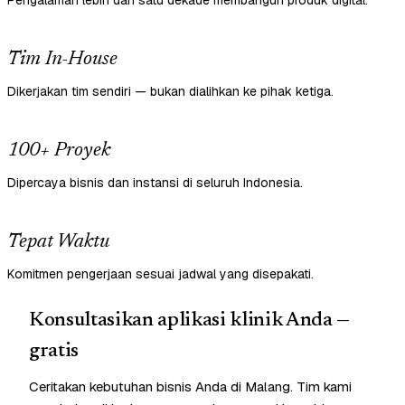
Pengalaman lebih dari satu dekade membangun produk digital.
Tim In-House
Dikerjakan tim sendiri — bukan dialihkan ke pihak ketiga.
100+ Proyek
Dipercaya bisnis dan instansi di seluruh Indonesia.
Tepat Waktu
Komitmen pengerjaan sesuai jadwal yang disepakati.
Konsultasikan aplikasi klinik Anda —
gratis
Ceritakan kebutuhan bisnis Anda di Malang. Tim kami