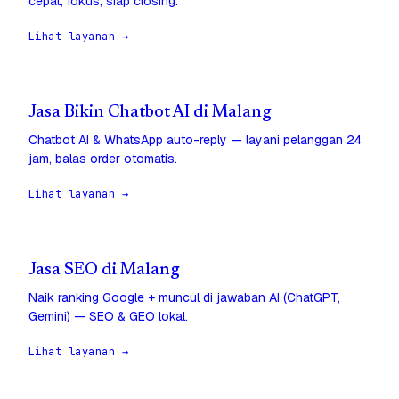
cepat, fokus, siap closing.
Lihat layanan →
Jasa Bikin Chatbot AI di Malang
Chatbot AI & WhatsApp auto-reply — layani pelanggan 24
jam, balas order otomatis.
Lihat layanan →
Jasa SEO di Malang
Naik ranking Google + muncul di jawaban AI (ChatGPT,
Gemini) — SEO & GEO lokal.
Lihat layanan →