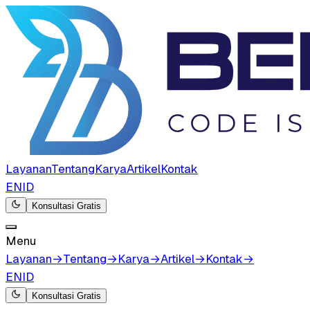
Layanan
Tentang
Karya
Artikel
Kontak
EN
ID
Konsultasi Gratis
Menu
Layanan
→
Tentang
→
Karya
→
Artikel
→
Kontak
→
EN
ID
Konsultasi Gratis