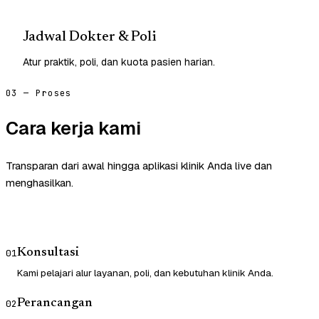
Jadwal Dokter & Poli
Atur praktik, poli, dan kuota pasien harian.
03 — Proses
Cara kerja kami
Transparan dari awal hingga aplikasi klinik Anda live dan
menghasilkan.
Konsultasi
01
Kami pelajari alur layanan, poli, dan kebutuhan klinik Anda.
Perancangan
02