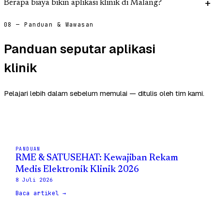
Berapa biaya bikin aplikasi klinik di Malang?
08 — Panduan & Wawasan
Panduan seputar aplikasi
klinik
Pelajari lebih dalam sebelum memulai — ditulis oleh tim kami.
PANDUAN
RME & SATUSEHAT: Kewajiban Rekam
Medis Elektronik Klinik 2026
8 Juli 2026
Baca artikel →